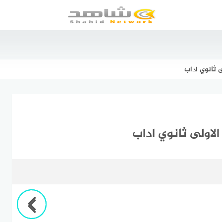
 ثانوي اداب
اولى ثانوي اداب