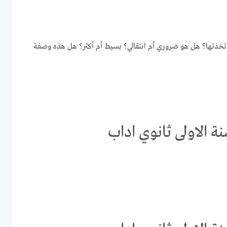
تي اتخذتها؟ هل هو ضروري أم انتقالي؟ بسيط أم أكثر؟ هل هذه وصفة
 الاولى ثانوي اداب