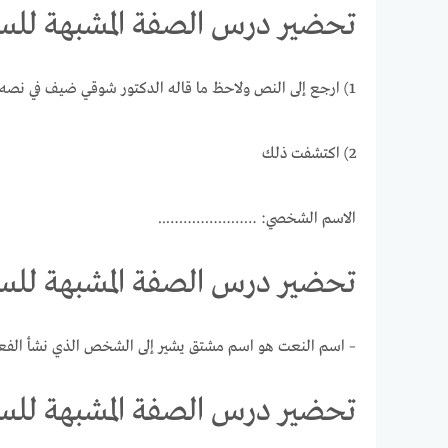
تحضير درس الصفة المشبهة للسنة
1) ارجع إلى النص ولاحظ ما قاله الدكتور شوقي ضيف في نصه: “حل محله جيل شجاع وشجاع”.
2) اكتشفت ذلك
الاسم الشخصي: …………………..
تحضير درس الصفة المشبهة للسنة
– اسم النعت هو اسم مشتق يشير إلى الشخص الذي نشأ الفع
تحضير درس الصفة المشبهة للسنة