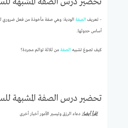
تحضير درس الصفة المشبهة للسنة
– تعريف
الصفة
الودية: وهي صفة مأخوذة من فعل ضروري للدلا
أساس حدوثها.
كيف تصوغ تشبيه
الصفة
من ثلاثة توائم مجردة؟
تحضير درس الصفة المشبهة للسنة
إقرأ أيضا:
دعاء الرزق وتيسير الأمور أخبار أخرى