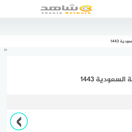
ية 1443
السعودية 1443