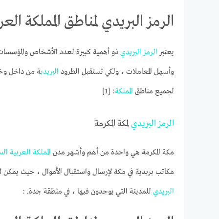
الرمز البريدي لمناطق المملكة العربي
يعتبر
الرمز
البريدي
ذو أهمية كبيرة لعدد الأشخاص والمؤسسات
وأسهل المعاملات ، ولكي تستقبل الطرود
البريدي
ة من داخل وخ
لجميع مناطق
المملكة
: [1]
الرمز
البريدي
لمكة المكرمة
مكة المكرمة هي واحدة من أهم وأشهر مدن
المملكة
العربية
الس
مكاتب بريدية في مكة لإرسال واستقبال الأموال ، حيث يمكن ل
البريدي
للمدينة التي يوجدون فيها ، في منطقة جدة. :