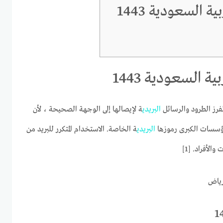
ة السعودية 1443
ة السعودية 1443
فرز الطرود والرسائل
البريدي
ة لإيصالها إلى الوجهة الصحيحة ، لأن
مؤسسات الكبرى رموزها
البريدي
ة الخاصة. الاستخدام المتكرر للبريد من
لأفراد. [1]
رياض