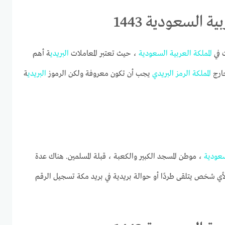
ة السعودية 1443
 في
المملكة
العربية
السعودية
، حيث تعتبر المعاملات
البريدي
ة أهم
ارج
المملكة
الرمز
البريدي
يجب أن تكون معروفة ولكن الرموز
البريدي
ة
عودية
، موطن المسجد الكبير والكعبة ، قبلة المسلمين. هناك عدة
أي شخص يتلقى طردًا أو حوالة بريدية في بريد مكة تسجيل الرقم