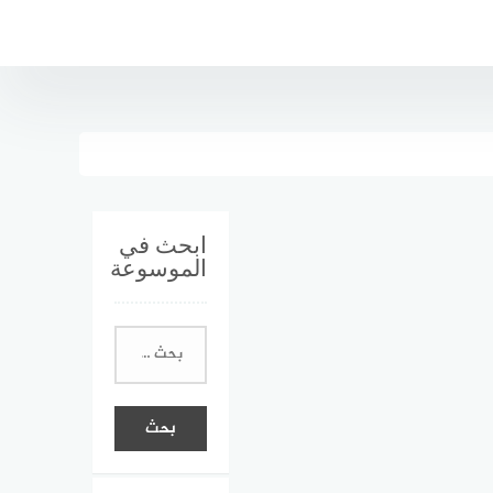
ابحث في
الموسوعة
البحث
عن: