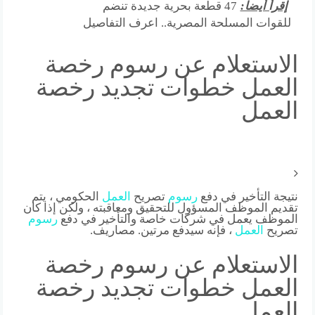
إقرأ أيضا:
47 قطعة بحرية جديدة تنضم
للقوات المسلحة المصرية.. اعرف التفاصيل
الاستعلام عن رسوم رخصة
العمل خطوات تجديد رخصة
العمل
نتيجة التأخير في دفع
رسوم
تصريح
العمل
الحكومي ، يتم
تقديم الموظف المسؤول للتحقيق ومعاقبته ، ولكن إذا كان
الموظف يعمل في شركات خاصة والتأخير في دفع
رسوم
تصريح
العمل
، فإنه سيدفع مرتين. مصاريف.
الاستعلام عن رسوم رخصة
العمل خطوات تجديد رخصة
العمل