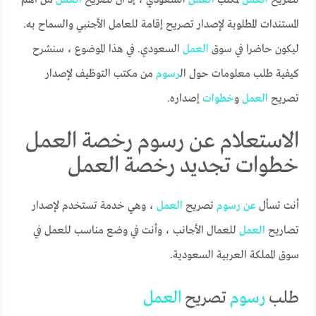
المستندات المطلوبة لإصدار تصريح إقامة للعامل الأجنبي والسماح به.
ليكون حاضرا في سوق
العمل
السعودي. في هذا الموضوع ، سنشرح
كيفية طلب معلومات حول ال
رسوم
من مكتب التوظيف لإصدار
تصريح
العمل
و
خطوات
إصداره.
الاستعلام عن رسوم رخصة العمل
خطوات تجديد رخصة العمل
أنت تسأل
عن
رسوم
تصريح
العمل
، وهي خدمة تستخدم لإصدار
تصاريح
العمل
للعمال الأجانب ، وأنت في وضع مناسب للعمل في
سوق المملكة العربية السعودية.
طلب
رسوم
تصريح
العمل