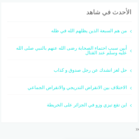
الأحدث في شاهد
من هم السبعة الذين يظلهم الله في ظله
أبين سبب احتماء الصحابة رضى الله عنهم بالنبي صلى الله
عليه وسلم عند القتال
حل لغز انشدك عن رجل صدوق و كذاب
الاختلاف بين الانقراض التدريجي والانقراض الجماعي
اين تقع تيزي وزو في الجزائر على الخريطة