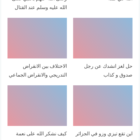
الله عليه وسلم عند القتال
حل لغز انشدك عن رجل
الاختلاف بين الانقراض
صدوق و كذاب
التدريجي والانقراض الجماعي
اين تقع تيزي وزو في الجزائر
كيف نشكر الله على نعمة