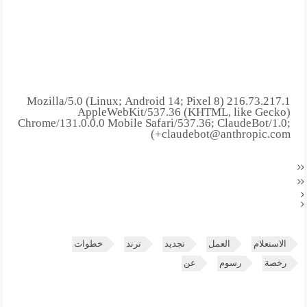
216.73.217.1 Mozilla/5.0 (Linux; Android 14; Pixel 8)
AppleWebKit/537.36 (KHTML, like Gecko)
Chrome/131.0.0.0 Mobile Safari/537.36; ClaudeBot/1.0;
+claudebot@anthropic.com)
الاستعلام
العمل
تجديد
ترند
خطوات
رخصة
رسوم
عن