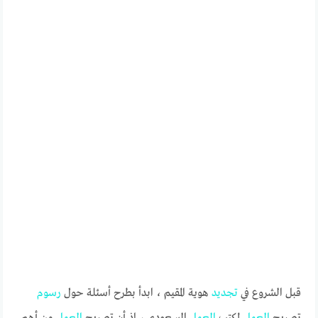
قبل الشروع في
تجديد
هوية المقيم ، ابدأ بطرح أسئلة حول
رسوم
تصريح
العمل
لمكتب
العمل
السعودي ، إذ أن تصريح
العمل
من أهم