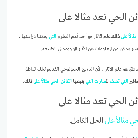
ن الحي تعد مثالا على
مثالا
ً
على
ذلك.
علم الآثار هو أحد أهم العلوم
التي
يمكننا دراستها ،
در ممكن من المعلومات عن الآثار الموجودة في الطبيعة.
ناطق هو علم الآثار ، لأن التاريخ الجيولوجي القديم لتلك المناطق
حافير
التي
تصف
ال
مسارات
التي
يتبعها
الكائن
الحي
مثالا
ً
على
ذلك.
ن الحي تعد مثالا على
حي
مثالا
ً
على
الحل الكامل.