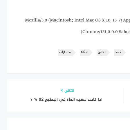
216.73.216.172 Mozilla/5.0 (Macintosh; Intel Mac OS X 10_1
Chrome/131.0.0.0 Safar
تعد
على
مثالا
مسارات
التالي
اذا كانت نسبه الماء في البطيخ 92 % ؟