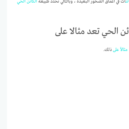
ئن
ات في أعماق الصخور البعيدة ، وبالتالي تحدد طبيعة
الكائن
الحي
ن الحي تعد مثالا على
مثالا
ً
على
ذلك.