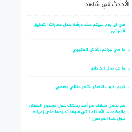
الأحدث في شاهد
في اي يوم سيتم عقد ورشة عمل مهارات التعليق
الصوتي ……
ما هي جرائم رشاش العتيبي
ما هو طائر الكاكابو
كريم apple الاصفر لشعر مثالي وصحي
قم بعمل مقابلة مع أحد زملائك حول موضوع الطهارة
والوضوء ما الأسئلة التي سوف تطرحها على زميلك
حول هذا الموضوع ؟