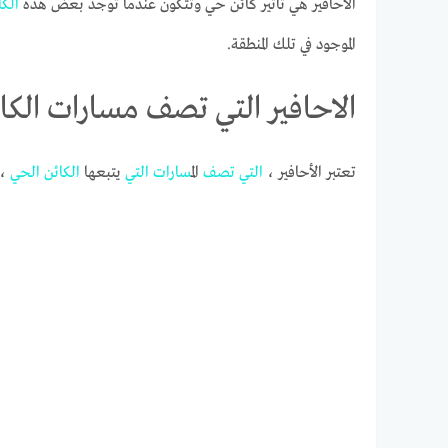
الأحافير هي تأثير كائن حي وتتكون عندما توجد بعض هذه
الكا
الموجود في تلك المنطقة.
الاحافير التي تصف مسارات الكائ
تعتبر الأحافير ،
التي
تصف
ال
مسارات
التي
يتبعها
الكائن
الحي
،