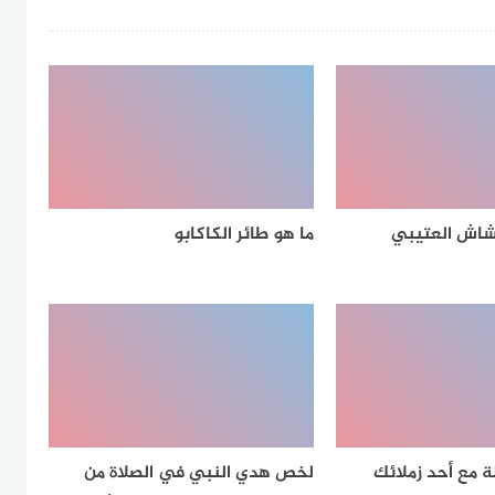
شاش العتيبي
ما هو طائر الكاكابو
 مع أحد زملائك
لخص هدي النبي في الصلاة من