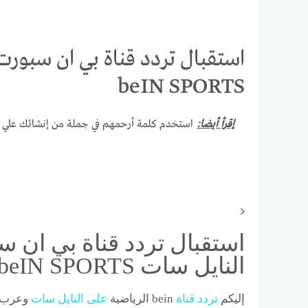
beIN SPORTS
إقرأ أيضا:
استخدم كلمة أرحمهم في جملة من إنشائك علي أن
النايل سات beIN SPORTS
إليكم
تردد
قناة
bein الرياضية
على
النايل
سات
وعرب