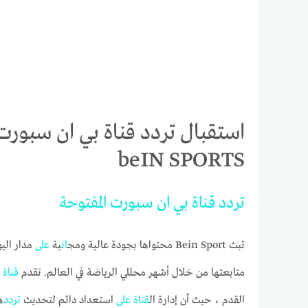
beIN SPORTS
تردد
قناة
بي
ان
سبورت
المفتوحة
تبث Bein Sport محتواها بجودة عالية ومج
ان
ية
على
مدار الي
متابعتها من خلال أشهر محللي الرياضة في العالم. تقدم
قناة
القدم ، حيث أن إدارة ال
قناة
على
استعداد دائم لتحديث
تردد
ه