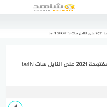
beIN 
استقبال تردد قناة بي ان سبورت المفتوحة 2021 على النايل سات beIN