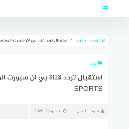
لتجاوز
لى
لمحتوى
الرئيسية
⁄
ترند
⁄
استقبال تردد قناة بي ان سبورت المفتوحة 2021 على النايل سات SPORTS
ترند
SPORTS
احمد سليمان
يونيو 20, 2026