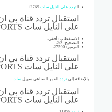
ال
تردد
على
النايل
سات
12765.
على النايل سات beIN SPORTS
الاستقطاب: أفقي.
التصحيح: 2/3.
الترميز: 27500.
على النايل سات beIN SPORTS
بالإضافة إلى
تردد
القمر الصناعي سهيل
سات
على النايل سات beIN SPORTS
تردد
11858