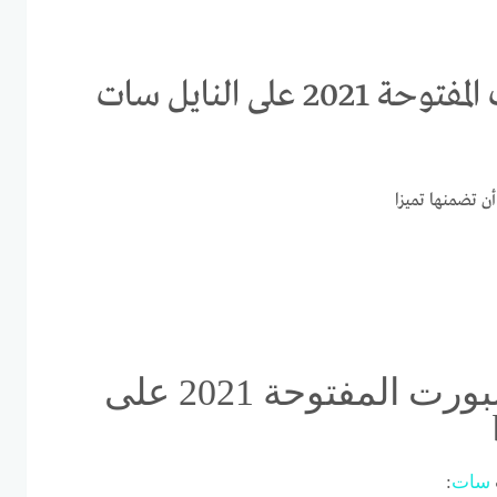
استقبال تردد قناة بي ان سبورت المفتوحة 2021 على النايل سات
 تضمنها تميزا
استقبال تردد قناة بي ان سبورت المفتوحة 2021 على
سات
: