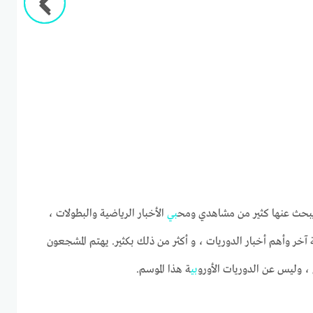
يبحث عنها كثير من مشاهدي ومح
بي
الأخبار الرياضية والبطولات ،
ة آخر وأهم أخبار الدوريات ، و أكثر من ذلك بكثير. يهتم المشجعون
، وليس عن الدوريات الأورو
بي
ة هذا الموسم.