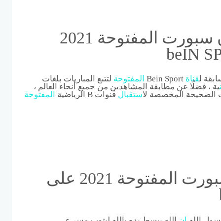
استقبال تردد قناة بي ان سبورت المفتوحة 2021
ابقة ل
قناة
Bein Sport
المفتوحة
لتتبع المباريات بلغات
ية ، فضلًا عن مطابقة المشاهدين من جميع أنحاء العالم ،
 الصحيحة المخصصة ل
استقبال
قنوات B الرياضية
المفتوحة
استقبال تردد قناة بي ان سبورت المفتوحة 2021 على
رسول الله
ان
الله يبسط يده بالله ليتوب مسيء