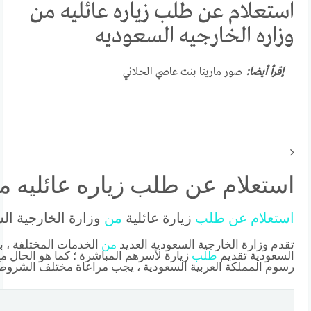
استعلام عن طلب زياره عائليه من
وزاره الخارجيه السعوديه
إقرأ أيضا:
صور ماريتا بنت عاصي الحلاني
استعلام عن طلب زياره عائليه م
استعلام
عن
طلب
زيارة عائلية
من
وزارة الخارجية ال
تقدم وزارة الخارجية السعودية العديد
من
الخدمات المختلفة ، ب
السعودية تقديم
طلب
زيارة لأسرهم المباشرة ؛ كما هو الحال مع ا
رسوم المملكة العربية السعودية ، يجب مراعاة مختلف الشروط 