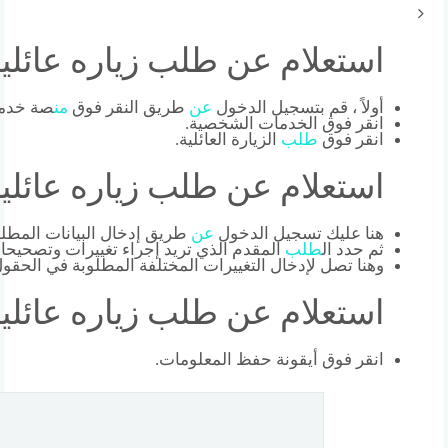
استعلام عن طلب زياره عائليه
أولاً ، قم بتسجيل الدخول
عن
طريق النقر فوق
من
صة خدمات
انقر فوق الخدمات الشخصية.
انقر فوق
طلب
الزيارة العائلية.
استعلام عن طلب زياره عائليه
هنا عليك تسجيل الدخول
عن
طريق إدخال البيانات المطلو
ثم حدد ال
طلب
المقدم الذي تريد إجراء تغييرات وتصحيحا
وهنا تصل لإدخال التغييرات المختلفة المطلوبة في الحق
استعلام عن طلب زياره عائليه
انقر فوق أيقونة حفظ المعلومات.