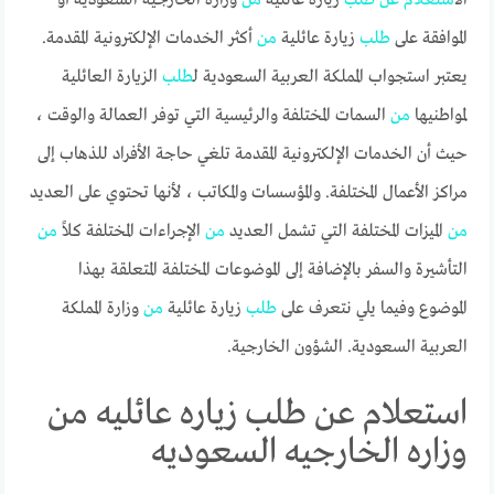
الموافقة على
طلب
زيارة عائلية
من
أكثر الخدمات الإلكترونية المقدمة.
يعتبر استجواب المملكة العربية السعودية ل
طلب
الزيارة العائلية
لمواطنيها
من
السمات المختلفة والرئيسية التي توفر العمالة والوقت ،
حيث أن الخدمات الإلكترونية المقدمة تلغي حاجة الأفراد للذهاب إلى
مراكز الأعمال المختلفة. والمؤسسات والمكاتب ، لأنها تحتوي على العديد
من
الميزات المختلفة التي تشمل العديد
من
الإجراءات المختلفة كلاً
من
التأشيرة والسفر بالإضافة إلى الموضوعات المختلفة المتعلقة بهذا
الموضوع وفيما يلي نتعرف على
طلب
زيارة عائلية
من
وزارة المملكة
العربية السعودية. الشؤون الخارجية.
استعلام عن طلب زياره عائليه من
وزاره الخارجيه السعوديه