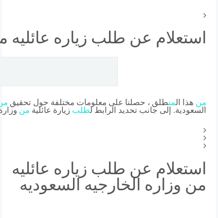
استعلام عن طلب زياره عائليه م
من
هذا ال
من
طلق ، حصلنا على معلومات مختلفة حول تحقيق
من
السعودية. إلى جانب تحديد الرابط ل
طلب
زيارة عائلية
من
وزارة
استعلام عن طلب زياره عائليه
من وزاره الخارجيه السعوديه