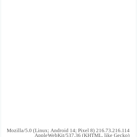
216.73.216.114 Mozilla/5.0 (Linux; Android 14; Pixel 8)
AppleWebKit/537.36 (KHTML, like Gecko)