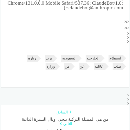
Chrome/131.0.0.0 Mobile Safari/537.36; ClaudeBot/1.0;
+claudebot@anthropic.com)
استعلام
الخارجيه
السعوديه
ترند
زياره
طلب
عائليه
عن
من
وزاره
السابق
من هي الممثلة التركية بيجي اونال السيرة الذاتية
التالي