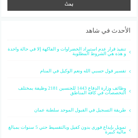
الأحدث في شاهد
تنفيذ قرار عدم استيراد الخضراوات و الفاكهة إلا في حالة واحدة
و هذه هي الشروط المطلوبة
تفسير قول حسبي الله ونعم الوكيل في المنام
وظائف وزارة الدفاع 1443 للجنسين 2181 وظيفة بمختلف
التخصصات في كافة المناطق
طريقة التسجيل في القبول الموحد سلطنة عمان
تمويل بإيداع فورى بدون كفيل وبالتقسيط حتي 5 سنوات بمبالغ
مالية كبيرة