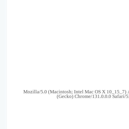
216.73.216.53 Mozilla/5.0 (Macintosh; Intel Mac OS X 10
Gecko) Chrome/131.0.0.0 Safari/5