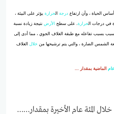
أساس الحياة ، وأن ارتفاع
درجة
ال
حرارة
يؤثر على البيئة ،
ة في درجات ال
حرارة
. على سطح
الأرض
نتيجة زيادة نسبة
تسبب بسبب تفاعله مع طبقة الغلاف الجوي ، مما أدى إلى
 الشمس الضارة ، والتي يتم ترشيحها من
خلال
الغلاف
ام
الماضية بمقدار …
لال المئة عام الأخيرة بمقدار……