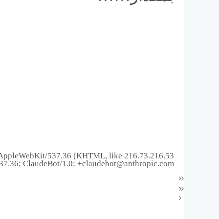
_15_7) AppleWebKit/537.36 (KHTML, like
37.36; ClaudeBot/1.0; +claudebot@anthropic.com)