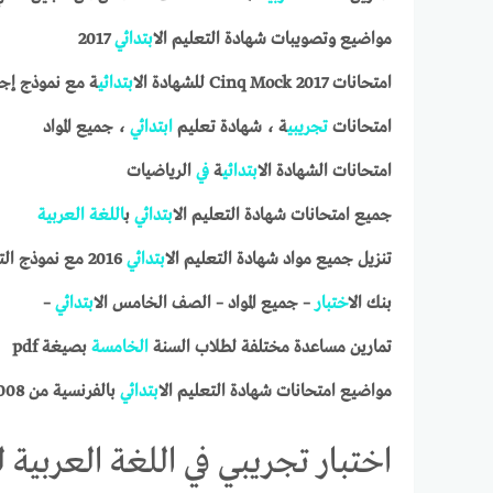
مواضيع وتصويبات شهادة التعليم ال
ابتدائي
2017
امتحانات Cinq Mock 2017 للشهادة ال
ابتدائي
ة مع نموذج إجا
امتحانات
تجريبي
ة ، شهادة تعليم
ابتدائي
، جميع المواد
امتحانات الشهادة ال
ابتدائي
ة
في
الرياضيات
جميع امتحانات شهادة التعليم ال
ابتدائي
ب
اللغة
العربية
تنزيل جميع مواد شهادة التعليم ال
ابتدائي
2016 مع نموذج التصحيح
بنك ال
اختبار
– جميع المواد – الصف الخامس ال
ابتدائي
–
تمارين مساعدة مختلفة لطلاب السنة
الخامسة
بصيغة pdf
مواضيع امتحانات شهادة التعليم ال
ابتدائي
بالفرنسية من 2008 حتى 2016.
اختبار تجريبي في اللغة العربية لل