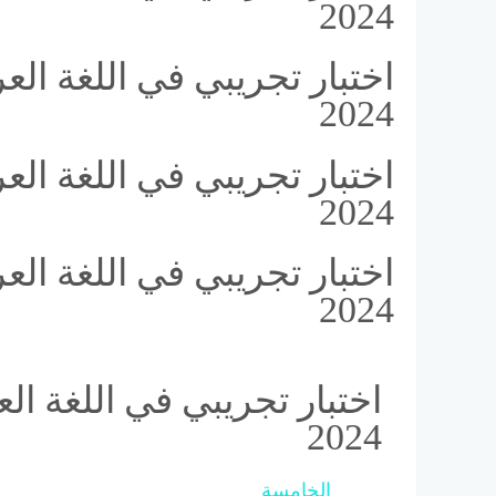
2024
اختبار تجريبي في اللغة الع
2024
اختبار تجريبي في اللغة الع
2024
اختبار تجريبي في اللغة الع
2024
اختبار تجريبي في اللغة الع
2024
السنة
الخامسة
من الموقع الأساسي