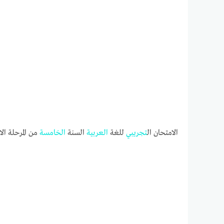
الامتحان ال
تجريبي
للغة
العربية
السنة
الخامسة
من المرحلة ال