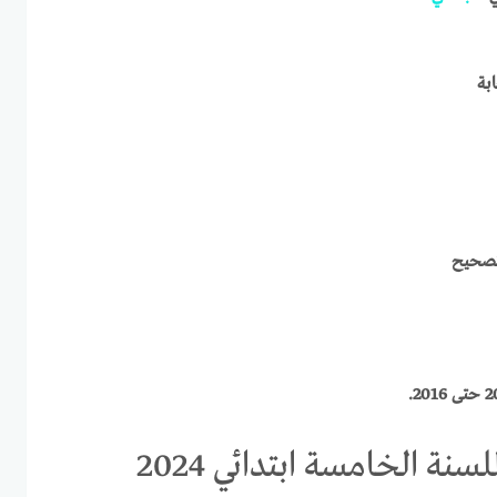
بة
سنة الخامسة ابتدائي 2024