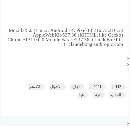
216.73.216.53 Mozilla/5.0 (Linux; Android 14; Pixel 8)
AppleWebKit/537.36 (KHTML, like Gecko)
Chrome/131.0.0.0 Mobile Safari/537.36; ClaudeBot/1.0;
+claudebot@anthropic.com)
1442||
2021…
اجازة
الاحوال
الاضحى
المدنية
ترند
عيد