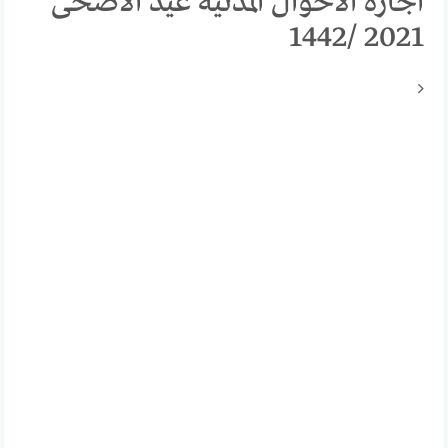
اجازة الاحوال المدنية عيد الاضحى
2021 /1442