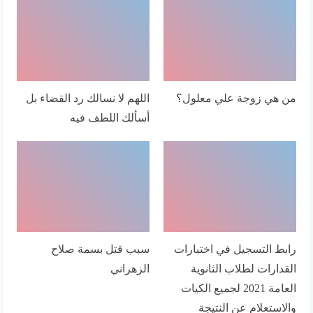
من هي زوجة علي معلول؟
اللهم لا نسالك رد القضاء بل
أسألك اللطف فيه
رابط التسجيل في اختبارات
سبب قتل بسمة صلاح
القدارات لطلاب الثانوية
الزهراني
العامة 2021 لجميع الكيات
والاستعلام عن النتيجة