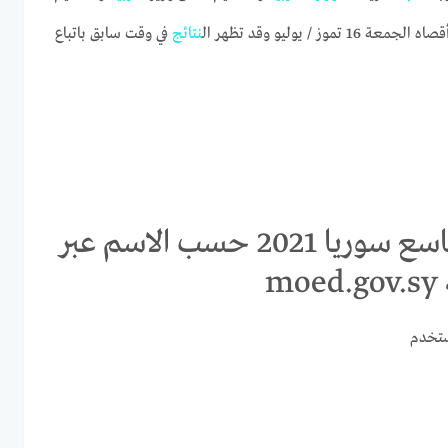
ة 16 تموز / يوليو وقد تظهر ال
نتائج
في وقت سابق باتباع
إعرف الآن | رابط تطبيق نتائج التاسع سوريا 2021 حسب الاسم عبر
m
ستخدم