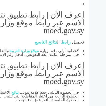
الاسم عبر رابط موقع وزارة 
moed.gov.sy
تحميل
رابط
ال
نتائج
التاسع
كخطوة أولى ، قم بزيارة
موقع
وزارة
التربية
والتعل
في المرحلة الثانية ، بعد التفويض ، أدخل رقم الاشت
الاسم عبر رابط موقع وزارة 
moed.gov.sy
في الخطوة الثالثة ، حدد علامة تبويب
نتائج
الاختبا
الخطوة الرابعة هي اختيار المقاطعة التي تنتمي إليه
الخطوة الخامسة ، انقر فوق بدء البحث.