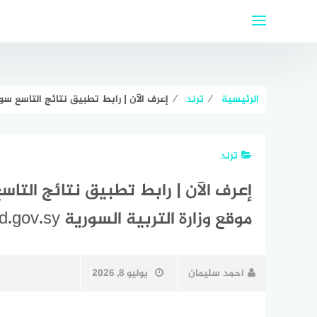
لتجاوز
لى
لمحتوى
الرئيسية
⁄
ترند
⁄
إعرف الآن | رابط تطبيق نتائج التاسع سوريا 2021 حسب الاسم عبر رابط موقع وزارة التربية السورية .sy
ترند
موقع وزارة التربية السورية moed.gov.sy
احمد سليمان
يوليو 8, 2026