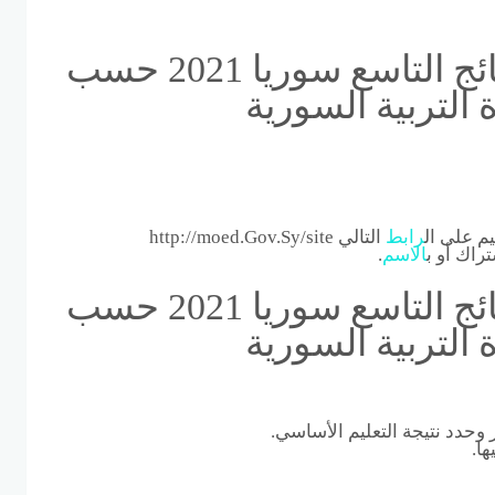
إعرف الآن | رابط تطبيق نتائج التاسع سوريا 2021 حسب
التربية السورية
يم على ال
رابط
التالي http://moed.Gov.Sy/site
راك أو ب
الاسم
.
إعرف الآن | رابط تطبيق نتائج التاسع سوريا 2021 حسب
التربية السورية
ر وحدد نتيجة التعليم الأساسي.
ا.