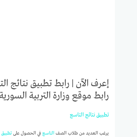
رابط موقع وزارة التربية السورية oed.gov.sy
تطبيق
نتائج
التاسع
يرغب العديد من طلاب الصف
التاسع
في الحصول على
تطبيق
ب