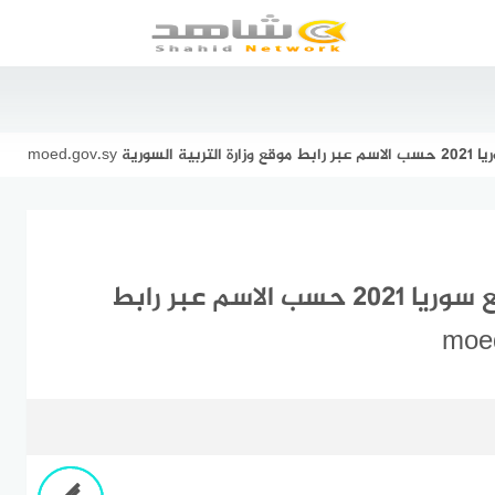
moed.gov
إعرف الآن | رابط تطبيق نتائج التاسع سوريا 2021 حسب الاسم عبر رابط