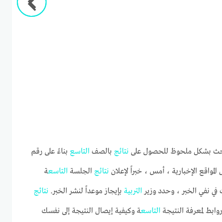
بحث بشكل ملحوظ للحصول على
نتائج
بالصف
التاسع
بناءً على رقم
مواقع الإخبارية ، أمس ، خبراً لإعلان
نتائج
الجلسة
التاسع
ة
في نفي الخبر ، وحدد وزير
التربية
بإيجاز موعداً لنشر الخبر.
نتائج
التاسع
ة وكيفية إيصال النتيجة إلى نفسك