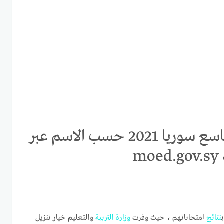
إعرف الآن | رابط تطبيق نتائج التاسع سوريا 2021 حسب الاسم عبر
m
نتائج
امتحاناتهم ، حيث وفرت
وزارة
التربية
والتعليم خيار تنزيل