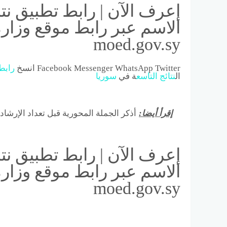
الاسم عبر رابط موقع وزارة 
moed.gov.sy
Facebook Messenger WhatsApp Twitter انسخ
رابط
ال
نتائج
التاسع
ة في
سوريا
إقرأ أيضا:
أذكر الجملة المحورية قبل تعداد الإرشاد
الاسم عبر رابط موقع وزارة 
moed.gov.sy