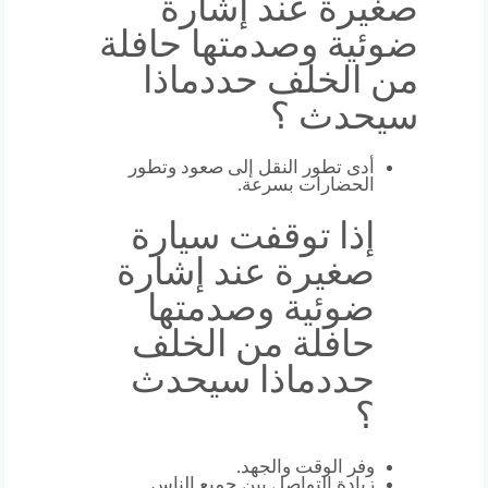
صغيرة عند إشارة
ضوئية وصدمتها حافلة
من الخلف حددماذا
سيحدث ؟
أدى تطور النقل إلى صعود وتطور
الحضارات بسرعة.
إذا توقفت سيارة
صغيرة عند إشارة
ضوئية وصدمتها
حافلة من الخلف
حددماذا سيحدث
؟
وفر الوقت والجهد.
زيادة التواصل بين جميع الناس