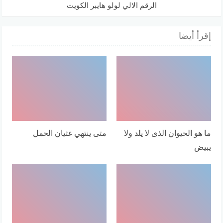
الرقم الالي لولو هايبر الكويت
إقرأ أيضا
ما هو الحيوان الذى لا يلد ولا
متى ينتهي غثيان الحمل
يبيض