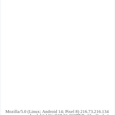
216.73.216.134 Mozilla/5.0 (Linux; Android 14; Pixel 8)