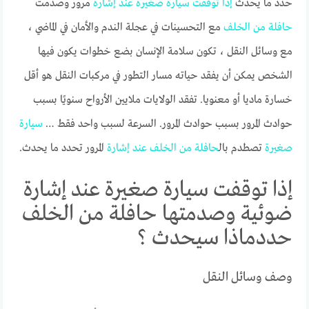
حدد ما يحدث
إذا
توقفت
سيارة
صغيرة
عند
إشارة
مرور وصدمت
حافلة
من
الخلف
مع التحسينات في عجلة الندم والأمان في الماضي ،
مع وسائل النقل ، تكون سلامة الإنسان بضع خطوات يكون فيها
الشخص يمكن أن يفقد حياته مسار التطور في مركبات النقل هو أقل
خسارة ماديا أو معنويا. تفقد الولايات ملايين الأرواح سنويًا بسبب
حوادث المرور بسبب حوادث المرور. السرعة لسبب واحد فقط …
سيارة
صغيرة
تصطدم بال
حافلة
من
الخلف
عند
إشارة
المرور تحدد ما يحدث.
إذا توقفت سيارة صغيرة عند إشارة
ضوئية وصدمتها حافلة من الخلف
حددماذا سيحدث ؟
وصف وسائل النقل