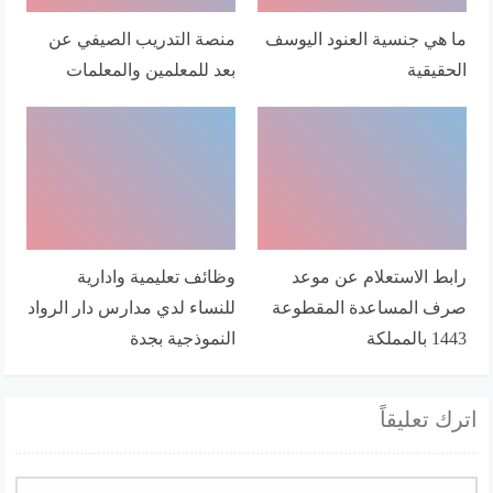
ما هي جنسية العنود اليوسف
منصة التدريب الصيفي عن
الحقيقية
بعد للمعلمين والمعلمات
رابط الاستعلام عن موعد
وظائف تعليمية وادارية
صرف المساعدة المقطوعة
للنساء لدي مدارس دار الرواد
1443 بالمملكة
النموذجية بجدة
اترك تعليقاً