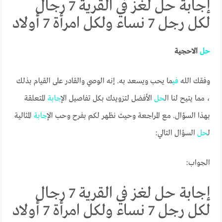
إجابة حل لغز في القرية 7 رجال
لكل رجل 7 نساء ولكل امرأة 7 أولاد
حل
الاحجية
وفقك الله
في
ما يحب ويسعد به. إنه الوصي والقادر على القيام بذلك
، مما يتيح لنا ال
حل
الأفضل لتزويدك بكل تفاصيل ال
إجابة
المتعلقة
بهذا السؤال. مع المراجعة وحيث نظهر لكم بفرح وحب ال
إجابة
المثالية
ل
حل
السؤال التالي:
الجواب:
إجابة حل لغز في القرية 7 رجال
لكل رجل 7 نساء ولكل امرأة 7 أولاد