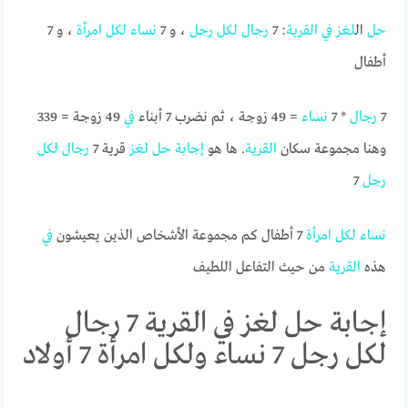
حل
ال
لغز
في
القرية
: 7
رجال
لكل
رجل
، و 7
نساء
لكل
امرأة
، و 7
أطفال
7
رجال
* 7
نساء
= 49 زوجة ، ثم نضرب 7 أبناء
في
49 زوجة = 339
وهنا مجموعة سكان
القرية
. ها هو
إجابة
حل
لغز
قرية 7
رجال
لكل
رجل
7
نساء
لكل
امرأة
7 أطفال كم مجموعة الأشخاص الذين يعيشون
في
هذه
القرية
من حيث التفاعل اللطيف
إجابة حل لغز في القرية 7 رجال
لكل رجل 7 نساء ولكل امرأة 7 أولاد