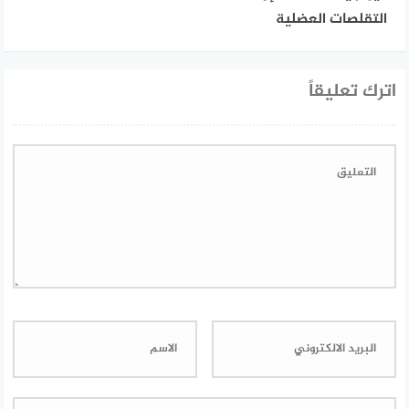
التقلصات العضلية
اترك تعليقاً