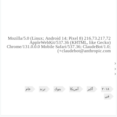
216.73.217.72 Mozilla/5.0 (Linux; Android 14; Pixel 8)
AppleWebKit/537.36 (KHTML, like Gecko)
Chrome/131.0.0.0 Mobile Safari/537.36; ClaudeBot/1.0;
+claudebot@anthropic.com)
۲۰۱۸
أكبر
أمريكا
بنوك
ترند
عام
في