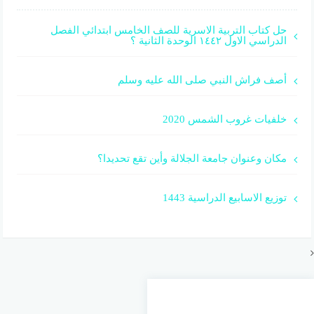
حل كتاب التربية الاسرية للصف الخامس ابتدائي الفصل
الدراسي الاول ١٤٤٢ الوحدة الثانية ؟
أصف فراش النبي صلى الله عليه وسلم
خلفيات غروب الشمس 2020
مكان وعنوان جامعة الجلالة وأين تقع تحديدا؟
توزيع الاسابيع الدراسية 1443