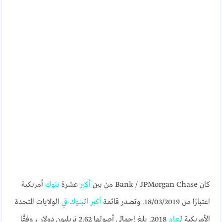
كان Bank / JPMorgan Chase من بين
أكبر
عشرة
بنوك
أمريكية
اعتبارًا من 18/03/2019. وتصدر قائمة
أكبر
ال
بنوك
في
الولايات المتحدة
الأمريكية ل
عام
2018. بلغ إجمالي أصولها 2.62 تريليون دولار ، وفقًا