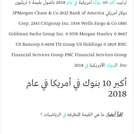
ترتيب
أكبر
10
بنوك
أمريكية
في
عام
2018 بأصول بقيمة 1 تريليون
دولار أمريكي JPMorgan Chase & Co 2622 Bank of America
Corp. 2343 Citigroup Inc. 1934 Wells Fargo & Co 1885
Goldman Sachs Group Inc. 0.9576 Morgan Stanley 0.8667
US Bancorp 0.4658 TD Group US Holdings 0.3819 BNC
Financial Services Group PNC Financial Services Group
Inc. ال
بنوك
الأمريكية
في
2018
أكبر 10 بنوك في أمريكا في عام
2018
إقرأ أيضا:
ما هي القيمة المتطرفه
في
الرياضيات ؟