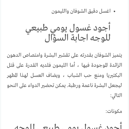
اغسل دقيق الشوفان والليمون
أجود غسول يومي طبيعي
للوجه اجابة السؤال
يتميز الشوفان بقدرته على تقشير البشرة وامتصاص الدهون
الزائدة الموجودة فيها ، أما الليمون فلديه القدرة على قتل
البكتيريا ومنع حب الشباب ، ويضاف العسل لهذا المطهر
ليجعل البشرة ناعمة ورطبة. يمكن تحضير الدواء على النحو
التالي:
مكونات:
أجود غسول يومي طبيعي للوجه