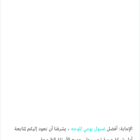
الإجابة: أفضل
غسول
يومي
للوجه
، يشرفنا أن نعود إليكم لمتابعة
أول شبكة عربية تجيب على جميع الأسئلة المطروحة.