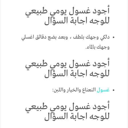
أجود غسول يومي طبيعي
للوجه اجابة السؤال
دلكي وجهك بلطف ، وبعد بضع دقائق اغسلي
وجهك بالماء.
أجود غسول يومي طبيعي
للوجه اجابة السؤال
غسول
النعناع والخيار واللبن:
أجود غسول يومي طبيعي
للوجه اجابة السؤال