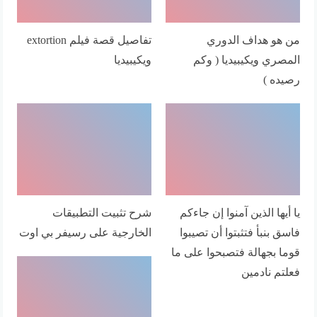
من هو هداف الدوري
تفاصيل قصة فيلم extortion
المصري ويكيبيديا ( وكم
ويكيبيديا
رصيده )
يا أيها الذين آمنوا إن جاءكم
شرح تثبيت التطبيقات
فاسق بنبأ فتثبتوا أن تصيبوا
الخارجية على رسيفر بي اوت
قوما بجهالة فتصبحوا على ما
فعلتم نادمين