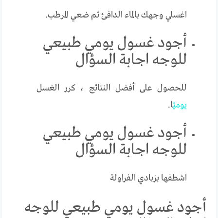
اغسلي وجهك بالماء الدافئ ثم ضعي المرطب.
أجود غسول يومي طبيعي
للوجه اجابة السؤال
للحصول على أفضل النتائج ، كرر الغسل
يومي
ًا.
أجود غسول يومي طبيعي
للوجه اجابة السؤال
اشطفها بزبادي الفراولة
أجود غسول يومي طبيعي للوجه