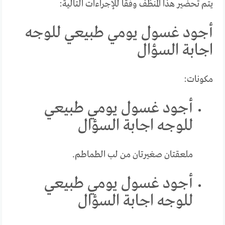
يتم تحضير هذا المنظف وفقًا للإجراءات التالية:
أجود غسول يومي طبيعي للوجه
اجابة السؤال
مكونات:
أجود غسول يومي طبيعي
للوجه اجابة السؤال
ملعقتان صغيرتان من لب الطماطم.
أجود غسول يومي طبيعي
للوجه اجابة السؤال