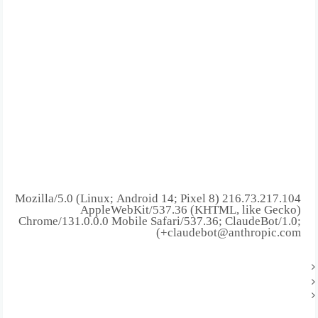
216.73.217.104 Mozilla/5.0 (Linux; Android 14; Pixel 8)
AppleWebKit/537.36 (KHTML, like Gecko)
Chrome/131.0.0.0 Mobile Safari/537.36; ClaudeBot/1.0;
+claudebot@anthropic.com)