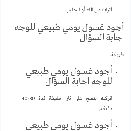
لترات من الماء أو الحليب.
أجود غسول يومي طبيعي للوجه
اجابة السؤال
طريقة:
أجود غسول يومي طبيعي
للوجه اجابة السؤال
اتركيه ينضج على نار خفيفة لمدة 30-40
دقيقة.
أجود غسول يومي طبيعي