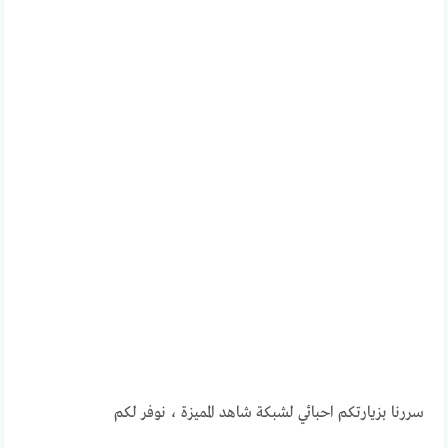
سررنا بزيارتكم احبائي لشبكة شاهد المميزة ، نوفر لكم