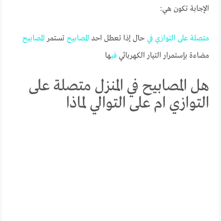
الإجابة تكون هي:
متصلة
على
التوازي
في
حال إذا تعطل احد
المصابيح
تستمر
المصابيح
مضاءة بإستمرار التيار الكهربائي
في
ها
هل المصابيح في المنزل متصلة على
التوازي ام على التوالي لماذا