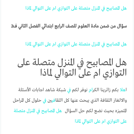
هل
المصابيح
في
المنزل
متصلة
على
التوازي
ام
على
التوالي
لماذا
سؤال من ضمن مادة العلوم للصف الرابع ابتدائي الفصل الثاني ف2
هل
المصابيح
في
المنزل
متصلة
على
التوازي
ام
على
التوالي
لماذا
هل المصابيح في المنزل متصلة على
التوازي ام على التوالي لماذا
ا
هل
ا بكم زائرينا الكر
ام
نوفر لكم
في
شبكة شاهد اجابات الأسئلة
والالغاز الثقافة الذي يبحث عنها كل الثقا
في
ين
في
حلول كل المراحل
المتميزه بحيث نضع لكم حل السؤال
هل
المصابيح
في
المنزل
متصلة
على
التوازي
ام
على
التوالي
لماذا