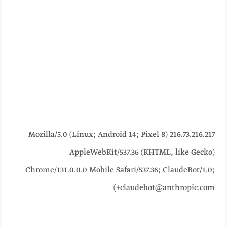
216.73.216.217 Mozilla/5.0 (Linux; Android 14; Pixel 8)
AppleWebKit/537.36 (KHTML, like Gecko)
Chrome/131.0.0.0 Mobile Safari/537.36; ClaudeBot/1.0;
+claudebot@anthropic.com)