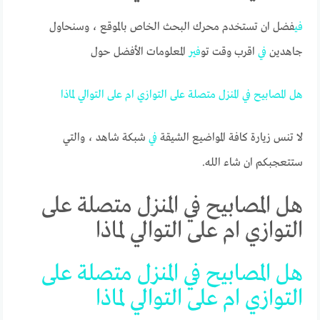
في
فضل ان تستخدم محرك البحث الخاص بالموقع ، وسنحاول
جاهدين
في
اقرب وقت تو
في
ر المعلومات الأفضل حول
هل
المصابيح
في
المنزل
متصلة
على
التوازي
ام
على
التوالي
لماذا
لا تنس زيارة كافة المواضيع الشيقة
في
شبكة شاهد ، والتي
ستتعجبكم ان شاء الله.
هل المصابيح في المنزل متصلة على
التوازي ام على التوالي لماذا
هل المصابيح في المنزل متصلة على
التوازي ام على التوالي لماذا