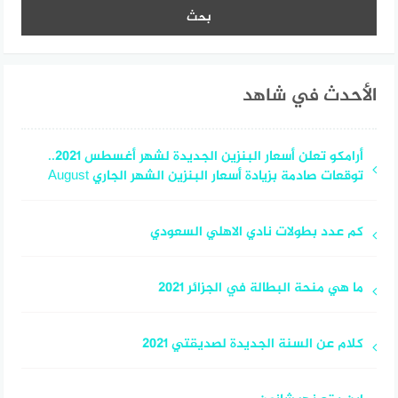
الأحدث في شاهد
أرامكو تعلن أسعار البنزين الجديدة لشهر أغسطس 2021..
توقعات صادمة بزيادة أسعار البنزين الشهر الجاري August
كم عدد بطولات نادي الاهلي السعودي
ما هي منحة البطالة في الجزائر 2021
كلام عن السنة الجديدة لصديقتي 2021