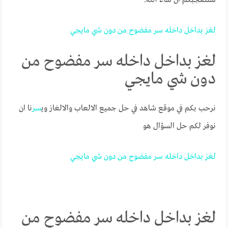
لغز
بداخل
داخله
سر
مفضوح
من
دون
شي
مايجي
لغز بداخل داخله سر مفضوح من
دون شي مايجي
نرحب بكم في موقع شاهد في حل جميع الالعاب والالغاز وي
سر
نا ان
نوفر لكم حل السؤال هو
لغز
بداخل
داخله
سر
مفضوح
من
دون
شي
مايجي
لغز بداخل داخله سر مفضوح من