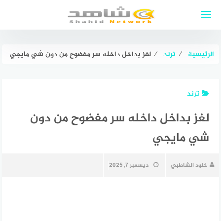
لتجاوز
لى
لمحتوى
الرئيسية
⁄
ترند
⁄
لغز بداخل داخله سر مفضوح من دون شي مايجي
ترند
لغز بداخل داخله سر مفضوح من دون
شي مايجي
خلود الشاطبي
ديسمبر 7, 2025