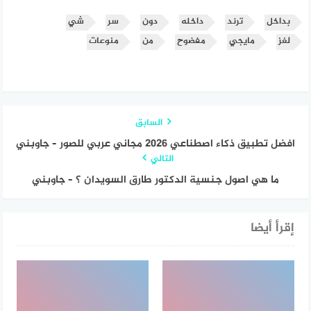
بداخل
ترند
داخله
دون
سر
شي
لغز
مايجي
مفضوح
من
منوعات
السابق
افضل تطبيق ذكاء اصطناعي 2026 مجاني عربي للصور – جاوبني
التالي
ما هي اصول جنسية الدكتور طارق السويدان ؟ – جاوبني
إقرأ أيضا