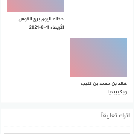
حظك اليوم برج القوس
الأربعاء 11-8-2021
خالد بن محمد بن كليب
ويكيبيديا
اترك تعليقاً