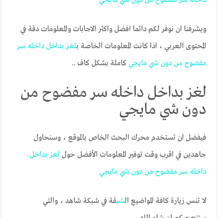
ويشرفنا ان نوفر لكم دائما افضل واكثر الاجابات والمعلومات دقة في
المحتوى العربي ، اذا كانت المعلومات الخاصة ب
لغز
بداخل
داخله
سر
مفضوح
من
دون
شي
مايجي
كاملة بشكل كاف ..
لغز بداخل داخله سر مفضوح من
دون شي مايجي
فيفضل ان تستخدم محرك البحث الخاص بالموقع ، وسنحاول
جاهدين في اقرب وقت توفير المعلومات الأفضل حول
لغز
بداخل
داخله
سر
مفضوح
من
دون
شي
مايجي
لا تنس زيارة كافة المواضيع ال
شي
قة في شبكة شاهد ، والتي
ستتعجبكم ان شاء الله.