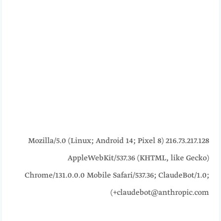
216.73.217.128 Mozilla/5.0 (Linux; Android 14; Pixel 8)
AppleWebKit/537.36 (KHTML, like Gecko)
Chrome/131.0.0.0 Mobile Safari/537.36; ClaudeBot/1.0;
+claudebot@anthropic.com)