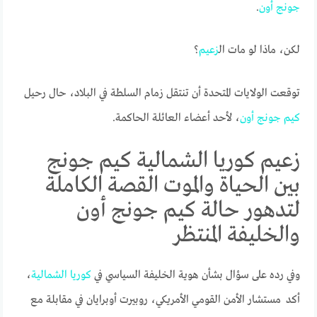
جونج
أون
.
لكن، ماذا لو مات ال
زعيم
؟
توقعت الولايات المتحدة أن تنتقل زمام السلطة في البلاد، حال رحيل
كيم
جونج
أون
، لأحد أعضاء العائلة الحاكمة.
زعيم كوريا الشمالية كيم جونج
بين الحياة والموت القصة الكاملة
لتدهور حالة كيم جونج أون
والخليفة المنتظر
وفي رده على سؤال بشأن هوية الخليفة السياسي في
كوريا
الشمالية
،
أكد مستشار الأمن القومي الأمريكي، روبيرت أوبرايان في مقابلة مع