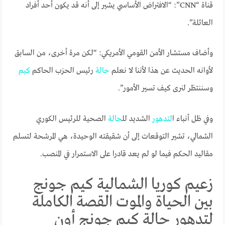
قناة “CNN”: “الافتراض الأساسي يشير إلى أنه قد يكون أحد أفراد
العائلة”.
وأضاف مستشار الأمن القومي الأمريكي: “لكن مرة أخرى، من السابق
لأوانه الحديث عن هذا لأننا لا نعلم
حالة
رئيس الحزب الحاكم
كيم
وسننتظر لنرى كيف تسير الأمور”.
وفي ظل أنباء ا
لتدهور
الشديد لل
حالة
الصحية للرئيس الكوري
الشمالي، تشير التوقعات إلى أن شقيقته الوحيدة، هي المرشحة لتسلم
مقاليد الحكم فيما لو لم يعد قادرا على الاستمرار في المنصب.
زعيم كوريا الشمالية كيم جونج
بين الحياة والموت القصة الكاملة
لتدهور حالة كيم جونج أون