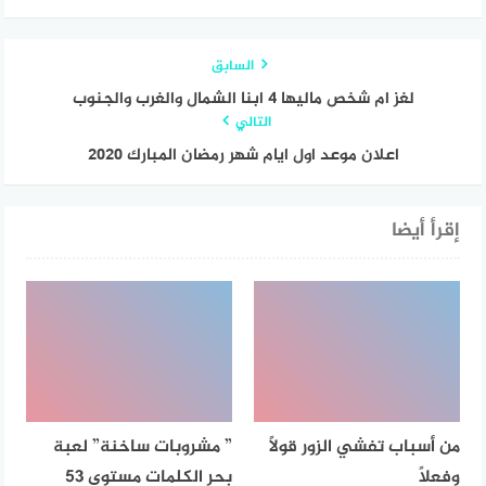
السابق
لغز ام شخص ماليها ٤ ابنا الشمال والغرب والجنوب
التالي
اعلان موعد اول ايام شهر رمضان المبارك ٢٠٢٠
إقرأ أيضا
من أسباب تفشي الزور قولاً
” مشروبات ساخنة” لعبة
وفعلاً
بحر الكلمات مستوى 53