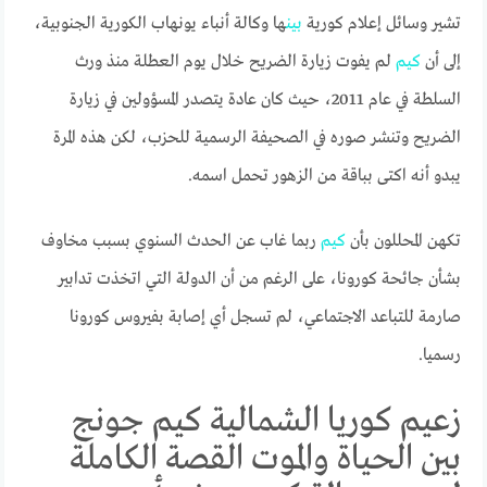
تشير وسائل إعلام كورية
بين
ها وكالة أنباء يونهاب الكورية الجنوبية،
إلى أن
كيم
لم يفوت زيارة الضريح خلال يوم العطلة منذ ورث
السلطة في عام 2011، حيث كان عادة يتصدر المسؤولين في زيارة
الضريح وتنشر صوره في الصحيفة الرسمية للحزب، لكن هذه المرة
يبدو أنه اكتى بباقة من الزهور تحمل اسمه.
تكهن المحللون بأن
كيم
ربما غاب عن الحدث السنوي بسبب مخاوف
بشأن جائحة كورونا، على الرغم من أن الدولة التي اتخذت تدابير
صارمة للتباعد الاجتماعي، لم تسجل أي إصابة بفيروس كورونا
رسميا.
زعيم كوريا الشمالية كيم جونج
بين الحياة والموت القصة الكاملة