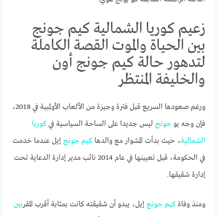
زعيم كوريا الشمالية كيم جونج
بين الحياة والموت القصة الكاملة
لتدهور حالة كيم جونج أون
والخليفة المنتظر
ورغم صعودها السريع قبل فترة وجيزة من الألعاب الأولمبية في 2018،
فإن وجه يو
جونج
ليس جديدا على الساحة السياسية في
كوريا
الشمالية
، حيث بدأت المشوار مع والدها
كيم
جونج
إيل عندما خدمت
في الحكومة، قبل تعيينها في عام 2014 نائب مدير إدارة الدعاية تحت
إدارة شقيقها.
ومنذ وفاة
كيم
جونج
إيل، يبدو أن شقيقته كانت بمثابة أقرب المقر
بين