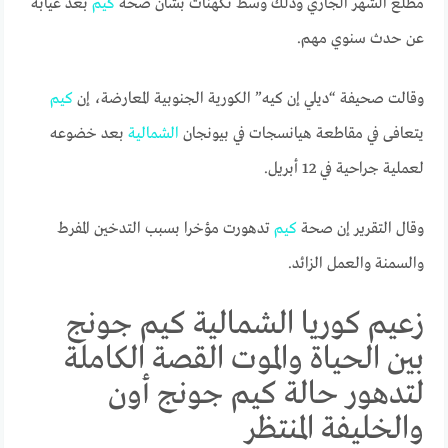
مطلع الشهر الجاري وذلك وسط تكهنات بشأن صحة
كيم
بعد غيابه
عن حدث سنوي مهم.
وقالت صحيفة “ديلي إن كيه” الكورية الجنوبية المعارضة، إن
كيم
يتعافى في مقاطعة هيانسجات في بيونجان
الشمالية
بعد خضوعه
لعملية جراحية في 12 أبريل.
وقال التقرير إن صحة
كيم
تدهورت مؤخرا بسبب التدخين المفرط
والسمنة والعمل الزائد.
زعيم كوريا الشمالية كيم جونج
بين الحياة والموت القصة الكاملة
لتدهور حالة كيم جونج أون
والخليفة المنتظر