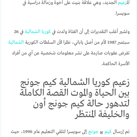
لل
زعيم
الجديد، وهي علاقة بنيت على أخوة وزمالة دراسية في
سويسرا.
وتشير أغلب التقديرات إلى أن الفتاة ولدت في
كوريا
الشمالية
في 26
سبتمبر 1987 لأم من أصل ياباني، نظرا لأن السلطات الكورية
الشمالية
تفرض عقوبات صارمة على نشر معلومات شخصية عن أي من أفراد
الأسرة الحاكمة.
زعيم كوريا الشمالية كيم جونج
بين الحياة والموت القصة الكاملة
لتدهور حالة كيم جونج أون
والخليفة المنتظر
تم إرسال
كيم
يو
جونج
إلى سويسرا لتلقي التعليم عام 1996، حيث