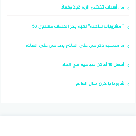
من أسباب تفشي الزور قولاً وفعلاً
” مشروبات ساخنة” لعبة بحر الكلمات مستوى 53
ما مناسبة ذكر حي على الفلاح بعد حي على الصلاة
أفضل 10 أماكن سياحية في العلا
شاورما بالفرن منال العالم