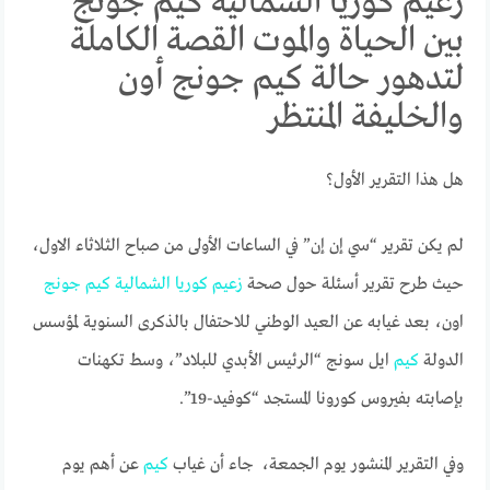
زعيم كوريا الشمالية كيم جونج
بين الحياة والموت القصة الكاملة
لتدهور حالة كيم جونج أون
والخليفة المنتظر
هل هذا التقرير الأول؟
لم يكن تقرير “سي إن إن” في الساعات الأولى من صباح الثلاثاء الاول،
حيث طرح تقرير أسئلة حول صحة
زعيم
كوريا
الشمالية
كيم
جونج
اون، بعد غيابه عن العيد الوطني للاحتفال بالذكرى السنوية لمؤسس
الدولة
كيم
ايل سونج “الرئيس الأبدي للبلاد”، وسط تكهنات
بإصابته بفيروس كورونا المستجد “كوفيد-19”.
وفي التقرير المنشور يوم الجمعة، جاء أن غياب
كيم
عن أهم يوم