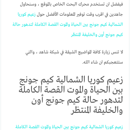
فيفضل ان تستخدم محرك البحث الخاص بالموقع ، وسنحاول
جاهدين في اقرب وقت توفير المعلومات الأفضل حول
زعيم
كوريا
الشمالية
كيم
جونج
بين
الحياة
والموت
القصة
الكاملة
لتدهور
حالة
كيم
جونج
أون
والخليفة
المنتظر
لا تنس زيارة كافة المواضيع الشيقة في شبكة شاهد ، والتي
ستتعجبكم ان شاء الله.
زعيم كوريا الشمالية كيم جونج
بين الحياة والموت القصة الكاملة
لتدهور حالة كيم جونج أون
والخليفة المنتظر
زعيم
كوريا
الشمالية
كيم
جونج
بين
الحياة
والموت
القصة
الكاملة