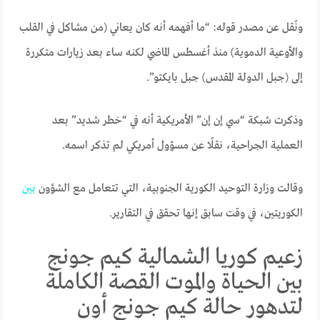
ونُقل عن مصدر قوله: “ما أفهمه أنه كان يعاني (من مشاكل في القلب
والأوعية الدموية) منذ أغسطس الماضي لكنه ساء بعد زيارات متكررة
إلى (جبل الدولة المقدس) جبل بايكتو”.
وذكرت شبكة “سي إن إن” الأمريكية أنه في “خطر شديد” بعد
العملية الجراحية، نقلًا عن مسؤول أمريكي لم تذكر اسمه.
وقالت وزارة التوحيد الكورية الجنوبية، التي تتعامل مع الشؤون
بين
الكوريتين، في وقت سابق إنها تحقق في التقارير.
زعيم كوريا الشمالية كيم جونج
بين الحياة والموت القصة الكاملة
لتدهور حالة كيم جونج أون