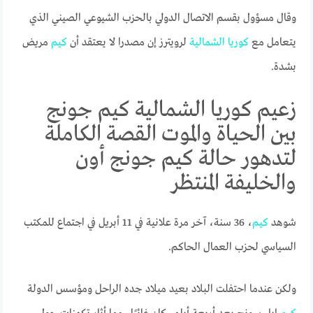
وقال مسؤول بقسم الاتصال الدولي بالحزب الشيوعي الصيني الذي
يتعامل مع
كوريا
الشمالية
لرويترز إن مصدرا لا يعتقد أن
كيم
مريض
بشدة.
زعيم كوريا الشمالية كيم جونج
بين الحياة والموت القصة الكاملة
لتدهور حالة كيم جونج أون
والخليفة المنتظر
شوهد
كيم
، 36 سنة، آخر مرة علانية في 11 أبريل في اجتماع للمكتب
السياسي لحزب العمال الحاكم.
ولكن عندما احتفلت البلاد بعيد ميلاد جده الراحل ومؤسس الدولة