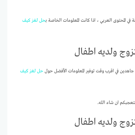
ة في المحتوى العربي ، اذا كانت المعلومات الخاصة ب
حل
لغز
كيف
زوج ولديه اطفال
اهدين في اقرب وقت توفير المعلومات الأفضل حول
حل
لغز
كيف
تعجبكم ان شاء الله.
زوج ولديه اطفال