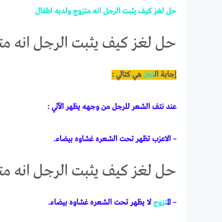
حل
لغز
كيف
يثبت
الرجل
انه
متزوج
ولديه
اطفال
حل لغز كيف يثبت الرجل انه مت
إجابة ال
لغز
هي كتالي :
عند نتف الشعر للرجل من وجهه يظهر الآتي :
– الاعزب تظهر تحت الشعره غشاوه بيضاء.
حل لغز كيف يثبت الرجل انه مت
– ال
متزوج
لا يظهر تحت الشعره غشاوه بيضاء.