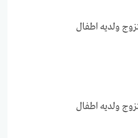
زوج ولديه اطفال
زوج ولديه اطفال