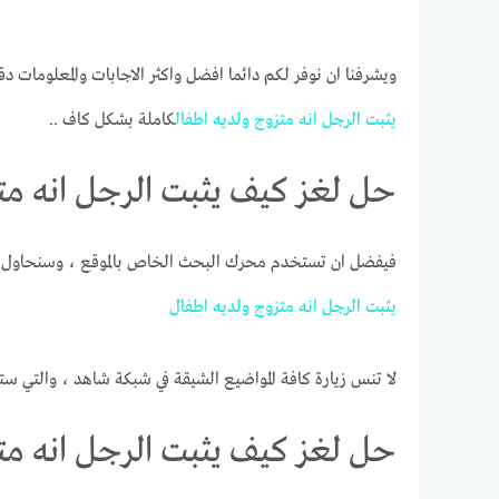
ويشرفنا ان نوفر لكم دائما افضل واكثر الاجابات والمعلومات دق
يثبت
الرجل
انه
متزوج
ولديه
اطفال
كاملة بشكل كاف ..
حل لغز كيف يثبت الرجل انه مت
فيفضل ان تستخدم محرك البحث الخاص بالموقع ، وسنحاول ج
يثبت
الرجل
انه
متزوج
ولديه
اطفال
لا تنس زيارة كافة المواضيع الشيقة في شبكة شاهد ، والتي ست
حل لغز كيف يثبت الرجل انه مت