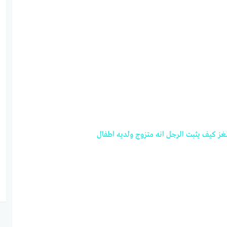
غز
كيف
يثبت
الرجل
انه
متزوج
ولديه
اطفال