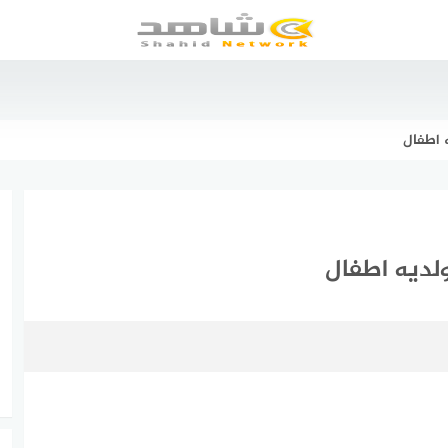
 اطفال
ولديه اطفال