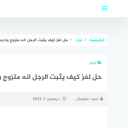
لتجاوز
لى
لمحتوى
الرئيسية
⁄
ترند
⁄
حل لغز كيف يثبت الرجل انه متزوج ولديه
ترند
حل لغز كيف يثبت الرجل انه متزوج 
احمد سليمان
ديسمبر 7, 2025