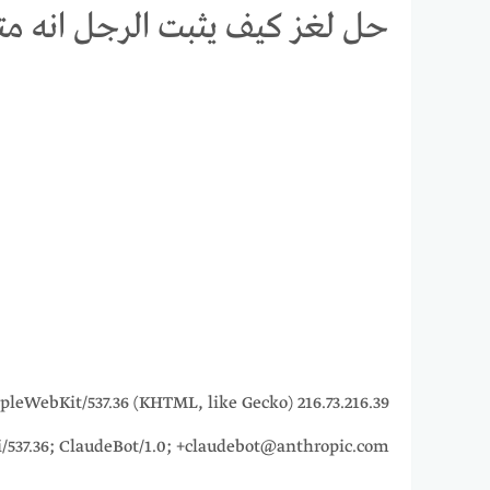
حل لغز كيف يثبت الرجل انه مت
5_7) AppleWebKit/537.36 (KHTML, like Gecko)
i/537.36; ClaudeBot/1.0; +claudebot@anthropic.com)