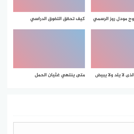
ج مودل روز الرسمي
كيف تحقق التفوق الدراسي
لذى لا يلد ولا يبيض
متى ينتهي غثيان الحمل