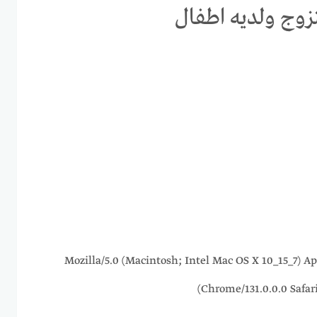
زوج ولديه اطفال
216.73.216.39 Mozilla/5.0 (Macintosh; Intel Mac OS X 10_1
Chrome/131.0.0.0 Safar