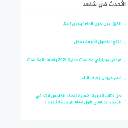
الأحدث في شاهد
الفرق بين جبن الماعز وجبن البقر
تنتج الفصول الأربعة بفعل
عروض موبايلي مكالمات دولية 2021 وأسعار المكالمات
اسم حيوان بحرف الراء
حل كتاب التربية الاسرية للصف الخامس ابتدائي
الفصل الدراسي الاول ١٤٤٢ الوحدة الثانية ؟