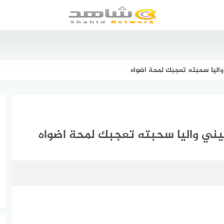
ليا سحبته تعجبك لمحة اضواه
ني واليا سحبته تعجبك لمحة اضواه