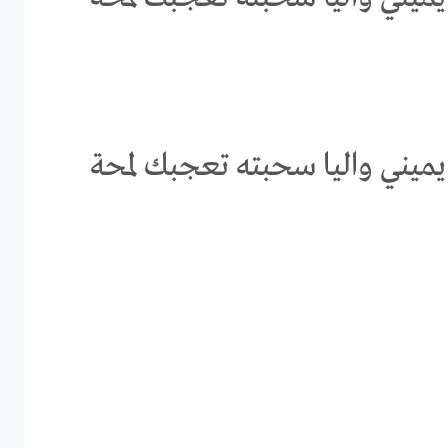
ميني واليا سحبته تعجبك لمحة