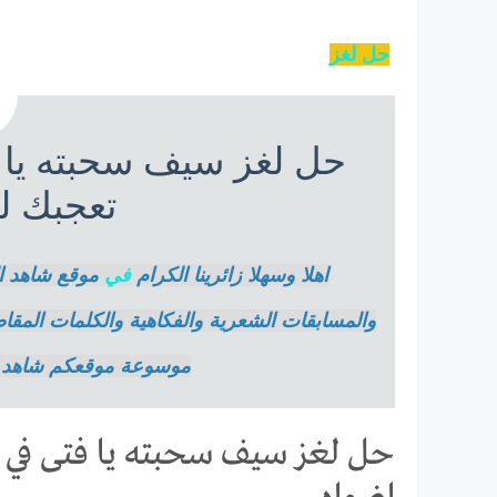
حل
لغز
حل لغز سيف سحبته يا ف
تعجبك ل
اهلا وسهلا زائرينا الكرام
في
موقع شاهد ال
والمسابقات الشعرية والفكاهية والكلمات الم
موسوعة موقعكم شاهد أ
حل لغز سيف سحبته يا فتى في ي