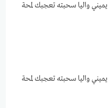
ميني واليا سحبته تعجبك لمحة
ميني واليا سحبته تعجبك لمحة