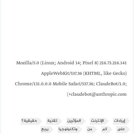
216.73.216.141 Mozilla/5.0 (Linux; Android 14; Pixel 8)
AppleWebKit/537.36 (KHTML, like Gecko)
Chrome/131.0.0.0 Mobile Safari/537.36; ClaudeBot/1.0;
+claudebot@anthropic.com)
إيرادات
الإنترنت
المؤثرين
تقنية
حقيقية؟
على
كم
من
وتكنولوجيا
يربح