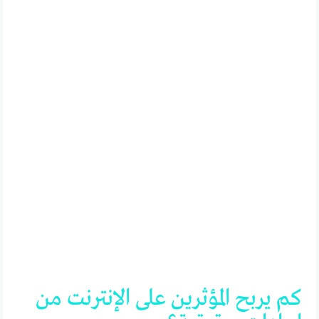
كم
يربح
المؤثرين
على
الإنترنت
من