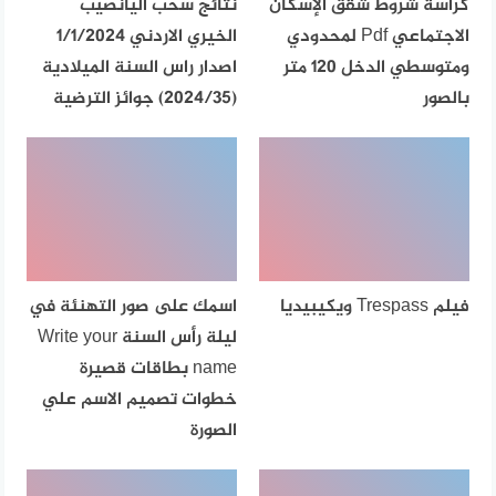
كراسة شروط شقق الإسكان
نتائج سحب اليانصيب
الاجتماعي Pdf لمحدودي
الخيري الاردني 1/1/2024
ومتوسطي الدخل 120 متر
اصدار راس السنة الميلادية
بالصور
(2024/35) جوائز الترضية
فيلم Trespass ويكيبيديا
اسمك على صور التهنئة في
ليلة رأس السنة Write your
name بطاقات قصيرة
خطوات تصميم الاسم علي
الصورة