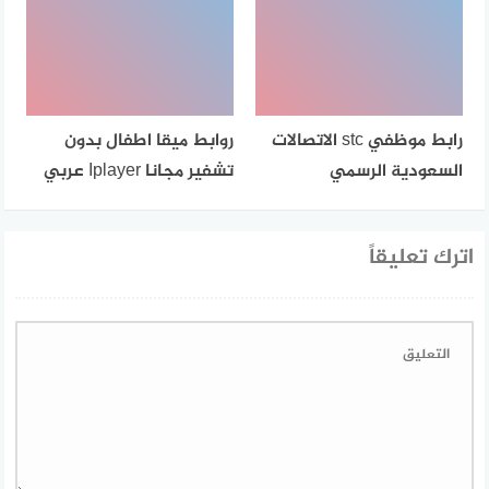
رابط موظفي stc الاتصالات
روابط ميقا اطفال بدون
السعودية الرسمي
تشفير مجانا Iplayer عربي
اترك تعليقاً