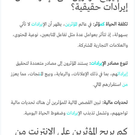
إيرادات حقيقية؟
تكلفة الحياة
كم
ؤثر:
في عالم
المؤثرين
، يظهر أن ال
إيرادات
لا تأتي
بسهولة، إذ تتأثر بعوامل عدة مثل تفاعل المتابعين، نوعية المحتوى،
والعلامات التجارية المشتركة.
تنوع مصادر ال
إيرادات
:
يستند المؤثرون إلى مصادر متعددة لتحقيق
إيرادات
هم، بما في ذلك الإعلانات، والرعاية، وبيع ال
من
تجات، مما يعزز
من
استقرارهم المالي.
تحديات مالية:
تبين القصص المالية للمؤثرين أن هناك تحديات مالية
تواجههم، وتشمل تذبذب ال
إيرادات
وضغوط الحياة اليومية.
كم يربح المؤثرين على الإنترنت من