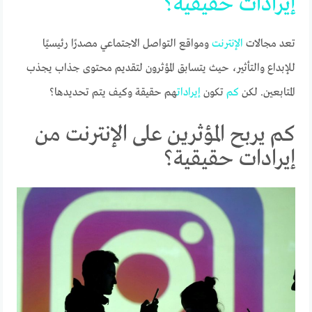
إيرادات
حقيقية؟
تعد مجالات
الإنترنت
ومواقع التواصل الاجتماعي مصدرًا رئيسيًا
للإبداع والتأثير، حيث يتسابق المؤثرون لتقديم محتوى جذاب يجذب
المتابعين. لكن
كم
تكون
إيرادات
هم حقيقة وكيف يتم تحديدها؟
كم يربح المؤثرين على الإنترنت من
إيرادات حقيقية؟