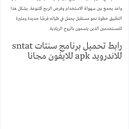
واعد يجمع بين سهولة الاستخدام وفرص الربح المتنوعة. يشكل هذا
التطبيق خطوة نحو مستقبل يحمل في طياته فرصًا جديدة ومثيرة
للمستخدمين الذين يتسمون بالروح الريادية.
رابط تحميل برنامج سنتات sntat
للاندرويد apk للايفون مجانا