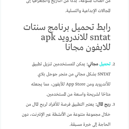
من الفئات المتنوعة، بدءًا من التاريخ والجغرافيا إلى
المجالات الإبداعية والتسلية.
رابط تحميل برنامج سنتات
sntat للاندرويد apk
للايفون مجانا
تحميل
مجاني:
يمكن للمستخدمين تنزيل تطبيق
SNTAT بشكل مجاني من متجر جوجل بلاي
للأندرويد ومن App Store للآيفون، مما يجعله
متاحًا لشريحة واسعة من المستخدمين.
ربح المال:
يعتبر التطبيق فرصة للأفراد لربح المال من
خلال مجموعة متنوعة من الأنشطة عبر الإنترنت، دون
الحاجة إلى خبرة مسبقة.