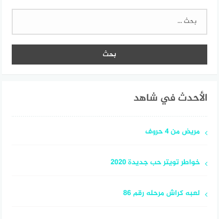
البحث
عن:
الأحدث في شاهد
مريض من 4 حروف
خواطر تويتر حب جديدة 2020
لعبه كراش مرحله رقم 86