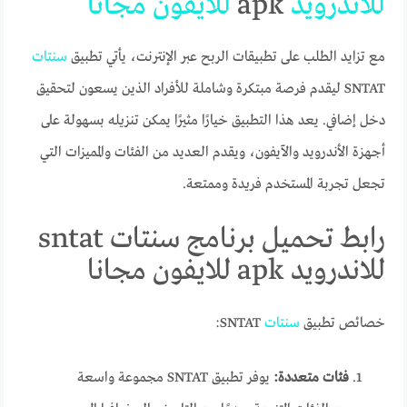
للاندرويد
apk
للايفون
مجانا
مع تزايد الطلب على تطبيقات الربح عبر الإنترنت، يأتي تطبيق
سنتات
SNTAT ليقدم فرصة مبتكرة وشاملة للأفراد الذين يسعون لتحقيق
دخل إضافي. يعد هذا التطبيق خيارًا مثيرًا يمكن تنزيله بسهولة على
أجهزة الأندرويد والآيفون، ويقدم العديد من الفئات والمميزات التي
تجعل تجربة المستخدم فريدة وممتعة.
رابط تحميل برنامج سنتات sntat
للاندرويد apk للايفون مجانا
خصائص تطبيق
سنتات
SNTAT:
فئات متعددة:
يوفر تطبيق SNTAT مجموعة واسعة