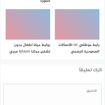
الصورة
رابط موظفي stc الاتصالات
روابط ميقا اطفال بدون
السعودية الرسمي
تشفير مجانا Iplayer عربي
اترك تعليقاً