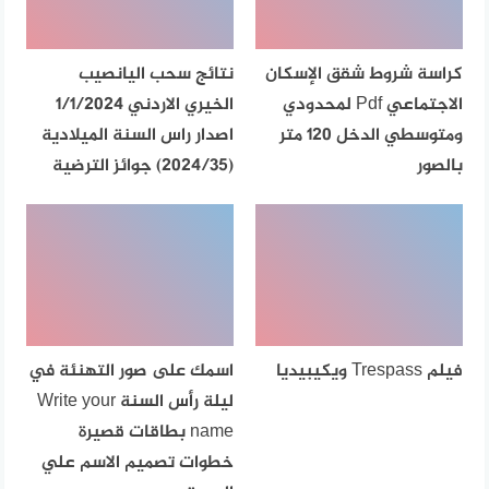
كراسة شروط شقق الإسكان
نتائج سحب اليانصيب
الاجتماعي Pdf لمحدودي
الخيري الاردني 1/1/2024
ومتوسطي الدخل 120 متر
اصدار راس السنة الميلادية
بالصور
(2024/35) جوائز الترضية
فيلم Trespass ويكيبيديا
اسمك على صور التهنئة في
ليلة رأس السنة Write your
name بطاقات قصيرة
خطوات تصميم الاسم علي