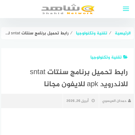
لتجاوز
لى
لمحتوى
الرئيسية
⁄
تقنية وتكنولوجيا
⁄
رابط تحميل برنامج سنتات sntat للاندرويد apk للايفون مجانا
تقنية وتكنولوجيا
رابط تحميل برنامج سنتات sntat
للاندرويد apk للايفون مجانا
حمدان العيسوي
أبريل 26, 2026