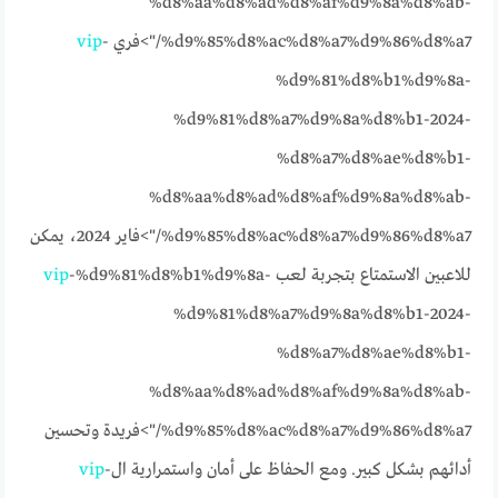
%d8%aa%d8%ad%d8%af%d9%8a%d8%ab-
%d9%85%d8%ac%d8%a7%d9%86%d8%a7/">فري
-
vip
%d9%81%d8%b1%d9%8a-
%d9%81%d8%a7%d9%8a%d8%b1-2024-
%d8%a7%d8%ae%d8%b1-
%d8%aa%d8%ad%d8%af%d9%8a%d8%ab-
%d9%85%d8%ac%d8%a7%d9%86%d8%a7/">فاير 2024، يمكن
للاعبين الاستمتاع بتجربة لعب
-%d9%81%d8%b1%d9%8a-
vip
%d9%81%d8%a7%d9%8a%d8%b1-2024-
%d8%a7%d8%ae%d8%b1-
%d8%aa%d8%ad%d8%af%d9%8a%d8%ab-
%d9%85%d8%ac%d8%a7%d9%86%d8%a7/">فريدة وتحسين
أدائهم بشكل كبير. ومع الحفاظ على أمان واستمرارية ال
-
vip