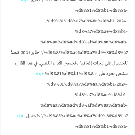
%d9%85%d8%ac%d8%a7%d9%86%d8%a7/">فري
-
vip
%d9%81%d8%b1%d9%8a-
%d9%81%d8%a7%d9%8a%d8%b1-2024-
%d8%a7%d8%ae%d8%b1-
%d8%aa%d8%ad%d8%af%d9%8a%d8%ab-
%d9%85%d8%ac%d8%a7%d9%86%d8%a7/">فاير 2024 كحلاً
للحصول على ميزات إضافية وتحسين الأداء اللعبي. في هذا المقال،
سنلقي نظرة على
-%d9%81%d8%b1%d9%8a-
vip
%d9%81%d8%a7%d9%8a%d8%b1-2024-
%d8%a7%d8%ae%d8%b1-
%d8%aa%d8%ad%d8%af%d9%8a%d8%ab-
%d9%85%d8%ac%d8%a7%d9%86%d8%a7/">تحميل
-
vip
%d9%81%d8%b1%d9%8a-