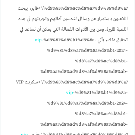
%d9%85%d8%ac%d8%a7%d9%86%d8%a7/">فاير، يبحث
اللاعبون باستمرار عن وسائل لتحسين أدائهم وتجربتهم في هذه
اللعبة المثيرة. ومن بين الأدوات الفعالة التي يمكن أن تساعد في
تحقيق ذلك، يأتي
-%d9%81%d8%b1%d9%8a-
vip
%d9%81%d8%a7%d9%8a%d8%b1-2024-
%d8%a7%d8%ae%d8%b1-
%d8%aa%d8%ad%d8%af%d9%8a%d8%ab-
%d9%85%d8%ac%d8%a7%d9%86%d8%a7/">سكربت VIP
vip
-%d9%81%d8%b1%d9%8a-
%d9%81%d8%a7%d9%8a%d8%b1-2024-
%d8%a7%d8%ae%d8%b1-
%d8%aa%d8%ad%d8%af%d9%8a%d8%ab-