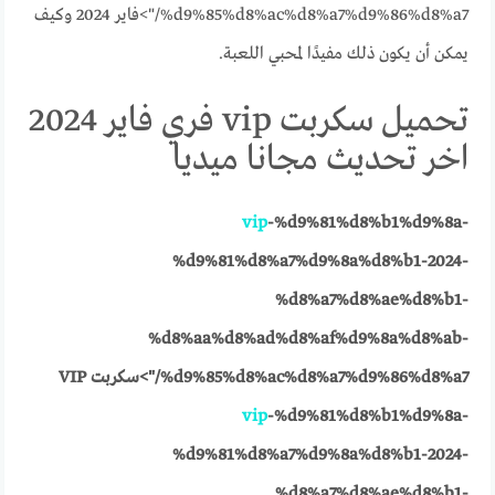
%d9%85%d8%ac%d8%a7%d9%86%d8%a7/">فاير 2024 وكيف
يمكن أن يكون ذلك مفيدًا لمحبي اللعبة.
تحميل سكربت vip فري فاير 2024
اخر تحديث مجانا ميديا
vip
-%d9%81%d8%b1%d9%8a-
%d9%81%d8%a7%d9%8a%d8%b1-2024-
%d8%a7%d8%ae%d8%b1-
%d8%aa%d8%ad%d8%af%d9%8a%d8%ab-
%d9%85%d8%ac%d8%a7%d9%86%d8%a7/">سكربت VIP
vip
-%d9%81%d8%b1%d9%8a-
%d9%81%d8%a7%d9%8a%d8%b1-2024-
%d8%a7%d8%ae%d8%b1-