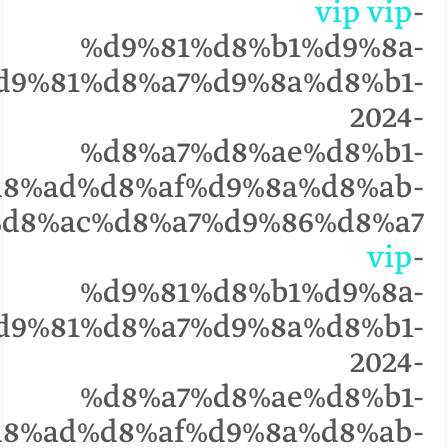
vip
vip
-
%d9%81%d8%b1%d9%8a-
d9%81%d8%a7%d9%8a%d8%b1-
2024-
%d8%a7%d8%ae%d8%b1-
8%ad%d8%af%d9%8a%d8%ab-
%%85%d8%ac%d8%a7%d9%86%d8%a7
vip
-
%d9%81%d8%b1%d9%8a-
d9%81%d8%a7%d9%8a%d8%b1-
2024-
%d8%a7%d8%ae%d8%b1-
8%ad%d8%af%d9%8a%d8%ab-