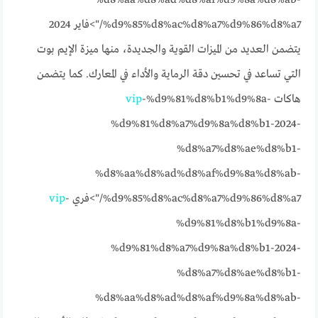
%d8%aa%d8%ad%d8%af%d9%8a%d8%ab-
%d9%85%d8%ac%d8%a7%d9%86%d8%a7/">فاير 2024
يتضمن العديد من الميزات القوية والجديدة، منها ميزة الإيم بوت
التي تساعد في تحسين دقة الرماية والأداء في المعارك. كما يتضمن
هاكات
-%d9%81%d8%b1%d9%8a-
vip
%d9%81%d8%a7%d9%8a%d8%b1-2024-
%d8%a7%d8%ae%d8%b1-
%d8%aa%d8%ad%d8%af%d9%8a%d8%ab-
%d9%85%d8%ac%d8%a7%d9%86%d8%a7/">فري
-
vip
%d9%81%d8%b1%d9%8a-
%d9%81%d8%a7%d9%8a%d8%b1-2024-
%d8%a7%d8%ae%d8%b1-
%d8%aa%d8%ad%d8%af%d9%8a%d8%ab-