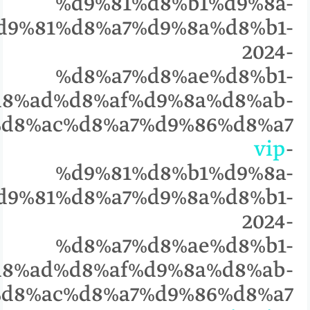
%d9%81%d8%b1%d9%8a-
d9%81%d8%a7%d9%8a%d8%b1-
2024-
%d8%a7%d8%ae%d8%b1-
8%ad%d8%af%d9%8a%d8%ab-
%9%85%d8%ac%d8%a7%d9%86%d8%a7
vip
-
%d9%81%d8%b1%d9%8a-
d9%81%d8%a7%d9%8a%d8%b1-
2024-
%d8%a7%d8%ae%d8%b1-
8%ad%d8%af%d9%8a%d8%ab-
%9%85%d8%ac%d8%a7%d9%86%d8%a7