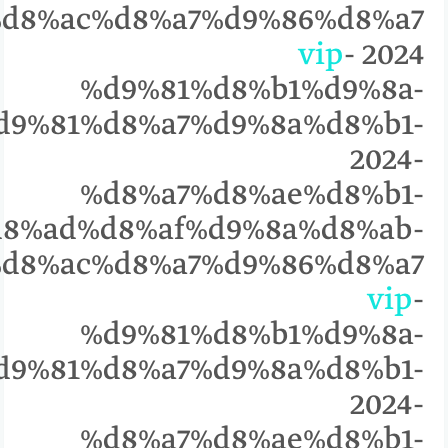
vip
-
2024
%d9%81%d8%b1%d9%8a-
d9%81%d8%a7%d9%8a%d8%b1-
2024-
%d8%a7%d8%ae%d8%b1-
8%ad%d8%af%d9%8a%d8%ab-
%%85%d8%ac%d8%a7%d9%86%d8%a7
vip
-
%d9%81%d8%b1%d9%8a-
d9%81%d8%a7%d9%8a%d8%b1-
2024-
%d8%a7%d8%ae%d8%b1-