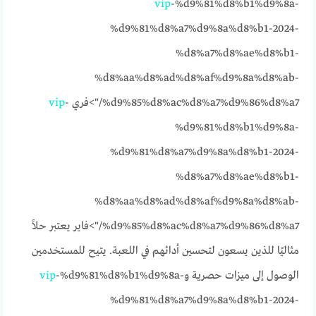
vip
-%d9%81%d8%b1%d9%8a-
%d9%81%d8%a7%d9%8a%d8%b1-2024-
%d8%a7%d8%ae%d8%b1-
%d8%aa%d8%ad%d8%af%d9%8a%d8%ab-
%d9%85%d8%ac%d8%a7%d9%86%d8%a7/">فري
-
vip
%d9%81%d8%b1%d9%8a-
%d9%81%d8%a7%d9%8a%d8%b1-2024-
%d8%a7%d8%ae%d8%b1-
%d8%aa%d8%ad%d8%af%d9%8a%d8%ab-
%d9%85%d8%ac%d8%a7%d9%86%d8%a7/">فاير يعتبر حلاً
مثاليًا للذين يسعون لتحسين أدائهم في اللعبة. يتيح للمستخدمين
الوصول إلى ميزات حصرية و
-%d9%81%d8%b1%d9%8a-
vip
%d9%81%d8%a7%d9%8a%d8%b1-2024-