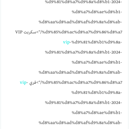
%d9%81%d8%a7%d9%8a%d8%b1-2024-
%d8%a7%d8%ae%d8%b1-
%d8%aa%d8%ad%d8%af%d9%8a%d8%ab-
%d9%85%d8%ac%d8%a7%d9%86%d8%a7/">سكربت VIP
vip
-%d9%81%d8%b1%d9%8a-
%d9%81%d8%a7%d9%8a%d8%b1-2024-
%d8%a7%d8%ae%d8%b1-
%d8%aa%d8%ad%d8%af%d9%8a%d8%ab-
%d9%85%d8%ac%d8%a7%d9%86%d8%a7/">فري
-
vip
%d9%81%d8%b1%d9%8a-
%d9%81%d8%a7%d9%8a%d8%b1-2024-
%d8%a7%d8%ae%d8%b1-
%d8%aa%d8%ad%d8%af%d9%8a%d8%ab-