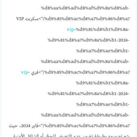
%d8%aa%d8%ad%d8%af%d9%8a%d8%ab-
%d9%85%d8%ac%d8%a7%d9%86%d8%a7/">سكربت VIP
vip
-%d9%81%d8%b1%d9%8a-
%d9%81%d8%a7%d9%8a%d8%b1-2024-
%d8%a7%d8%ae%d8%b1-
%d8%aa%d8%ad%d8%af%d9%8a%d8%ab-
%d9%85%d8%ac%d8%a7%d9%86%d8%a7/">فري
-
vip
%d9%81%d8%b1%d9%8a-
%d9%81%d8%a7%d9%8a%d8%b1-2024-
%d8%a7%d8%ae%d8%b1-
%d8%aa%d8%ad%d8%af%d9%8a%d8%ab-
%d9%85%d8%ac%d8%a7%d9%86%d8%a7/">فاير 2024، حيث
يتم تصميمه بطريقة تضمن عدم التعرض للحظر أو المشاكل الأمنية.