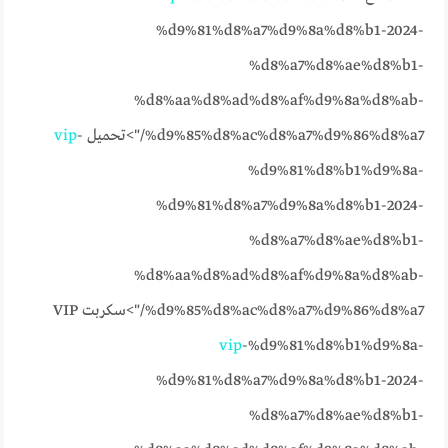
%d9%81%d8%a7%d9%8a%d8%b1-2024-
%d8%a7%d8%ae%d8%b1-
%d8%aa%d8%ad%d8%af%d9%8a%d8%ab-
%d9%85%d8%ac%d8%a7%d9%86%d8%a7/">تحميل
-
vip
%d9%81%d8%b1%d9%8a-
%d9%81%d8%a7%d9%8a%d8%b1-2024-
%d8%a7%d8%ae%d8%b1-
%d8%aa%d8%ad%d8%af%d9%8a%d8%ab-
%d9%85%d8%ac%d8%a7%d9%86%d8%a7/">سكربت VIP
vip
-%d9%81%d8%b1%d9%8a-
%d9%81%d8%a7%d9%8a%d8%b1-2024-
%d8%a7%d8%ae%d8%b1-