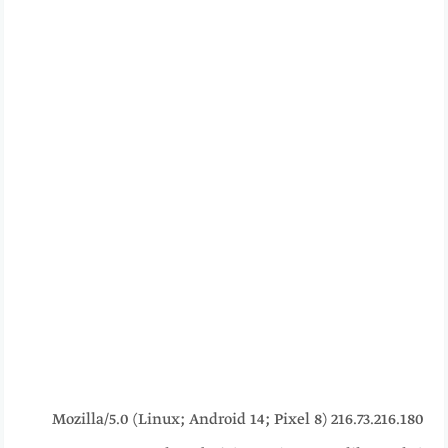
216.73.216.180 Mozilla/5.0 (Linux; Android 14; Pixel 8)