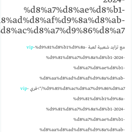
%d8%a7%d8%ae%d8%b1-
8%ad%d8%af%d9%8a%d8%ab-
%9%85%d8%ac%d8%a7%d9%86%d8%a7
مع تزايد شعبية لعبة
-%d9%81%d8%b1%d9%8a-
vip
%d9%81%d8%a7%d9%8a%d8%b1-2024-
%d8%a7%d8%ae%d8%b1-
%d8%aa%d8%ad%d8%af%d9%8a%d8%ab-
%d9%85%d8%ac%d8%a7%d9%86%d8%a7/">فري
-
vip
%d9%81%d8%b1%d9%8a-
%d9%81%d8%a7%d9%8a%d8%b1-2024-
%d8%a7%d8%ae%d8%b1-
%d8%aa%d8%ad%d8%af%d9%8a%d8%ab-