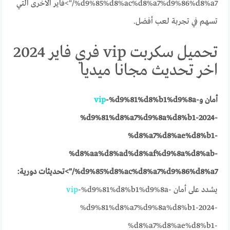
%d9%85%d8%ac%d8%a7%d9%86%d8%a7/">فاير الأخرى التي
تسهم في تجربة لعب أفضل.
تحميل سكربت vip فري فاير 2024
اخر تحديث مجانا ميديا
أمان و
-%d9%81%d8%b1%d9%8a-
vip
%d9%81%d8%a7%d9%8a%d8%b1-2024-
%d8%a7%d8%ae%d8%b1-
%d8%aa%d8%ad%d8%af%d9%8a%d8%ab-
%d9%85%d8%ac%d8%a7%d9%86%d8%a7/">تحديثات دورية:
يشدد على أمان
-%d9%81%d8%b1%d9%8a-
vip
%d9%81%d8%a7%d9%8a%d8%b1-2024-
%d8%a7%d8%ae%d8%b1-