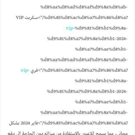
%d8%aa%d8%ad%d8%af%d9%8a%d8%ab-
%d9%85%d8%ac%d8%a7%d9%86%d8%a7/">سكربت VIP
vip
-%d9%81%d8%b1%d9%8a-
%d9%81%d8%a7%d9%8a%d8%b1-2024-
%d8%a7%d8%ae%d8%b1-
%d8%aa%d8%ad%d8%af%d9%8a%d8%ab-
%d9%85%d8%ac%d8%a7%d9%86%d8%a7/">فري
-
vip
%d9%81%d8%b1%d9%8a-
%d9%81%d8%a7%d9%8a%d8%b1-2024-
%d8%a7%d8%ae%d8%b1-
%d8%aa%d8%ad%d8%af%d9%8a%d8%ab-
%d9%85%d8%ac%d8%a7%d9%86%d8%a7/">فاير 2024 بشكل
مجاني، مما يسمح للاعبين بالاستفادة من ميزاته دون الحاجة إلى دفع