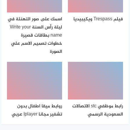
فيلم Trespass ويكيبيديا
اسمك على صور التهنئة في
ليلة رأس السنة Write your
name بطاقات قصيرة
خطوات تصميم الاسم علي
الصورة
رابط موظفي stc الاتصالات
روابط ميقا اطفال بدون
السعودية الرسمي
تشفير مجانا Iplayer عربي