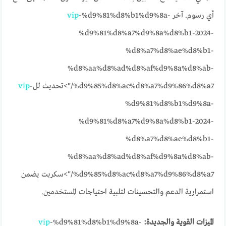
أي رسوم. آخر
-%d9%81%d8%b1%d9%8a-
vip
%d9%81%d8%a7%d9%8a%d8%b1-2024-
%d8%a7%d8%ae%d8%b1-
%d8%aa%d8%ad%d8%af%d9%8a%d8%ab-
%d9%85%d8%ac%d8%a7%d9%86%d8%a7/">تحديث لل
-
vip
%d9%81%d8%b1%d9%8a-
%d9%81%d8%a7%d9%8a%d8%b1-2024-
%d8%a7%d8%ae%d8%b1-
%d8%aa%d8%ad%d8%af%d9%8a%d8%ab-
%d9%85%d8%ac%d8%a7%d9%86%d8%a7/">سكربت يضمن
استمرارية الدعم والتحسينات لتلبية احتياجات المستخدمين.
الميزات القوية والجديدة:
-%d9%81%d8%b1%d9%8a-
vip