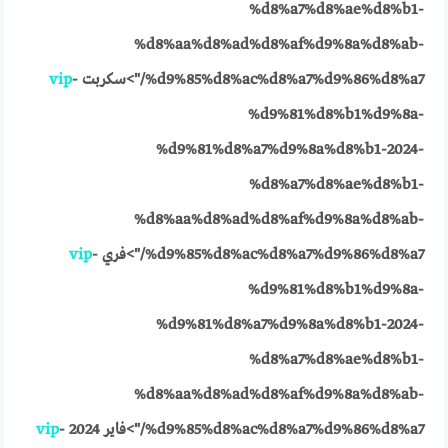
%d8%a7%d8%ae%d8%b1-
%d8%aa%d8%ad%d8%af%d9%8a%d8%ab-
%d9%85%d8%ac%d8%a7%d9%86%d8%a7/">سكربت
-
vip
%d9%81%d8%b1%d9%8a-
%d9%81%d8%a7%d9%8a%d8%b1-2024-
%d8%a7%d8%ae%d8%b1-
%d8%aa%d8%ad%d8%af%d9%8a%d8%ab-
%d9%85%d8%ac%d8%a7%d9%86%d8%a7/">فري
-
vip
%d9%81%d8%b1%d9%8a-
%d9%81%d8%a7%d9%8a%d8%b1-2024-
%d8%a7%d8%ae%d8%b1-
%d8%aa%d8%ad%d8%af%d9%8a%d8%ab-
%d9%85%d8%ac%d8%a7%d9%86%d8%a7/">فاير 2024
-
vip