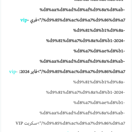
%d8%aa%d8%ad%d8%af%d9%8a%d8%ab-
%d9%85%d8%ac%d8%a7%d9%86%d8%a7/">فري
-
vip
%d9%81%d8%b1%d9%8a-
%d9%81%d8%a7%d9%8a%d8%b1-2024-
%d8%a7%d8%ae%d8%b1-
%d8%aa%d8%ad%d8%af%d9%8a%d8%ab-
%d9%85%d8%ac%d8%a7%d9%86%d8%a7/">فاير 2024:
-
vip
%d9%81%d8%b1%d9%8a-
%d9%81%d8%a7%d9%8a%d8%b1-2024-
%d8%a7%d8%ae%d8%b1-
%d8%aa%d8%ad%d8%af%d9%8a%d8%ab-
%d9%85%d8%ac%d8%a7%d9%86%d8%a7/">سكربت VIP