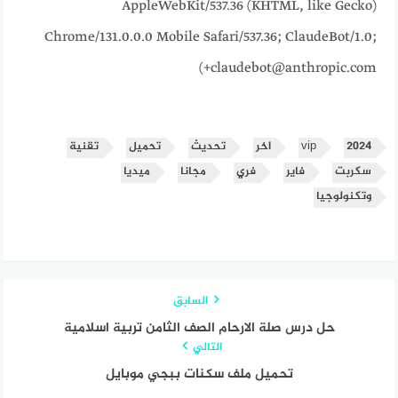
AppleWebKit/537.36 (KHTML, like Gecko)
Chrome/131.0.0.0 Mobile Safari/537.36; ClaudeBot/1.0;
+claudebot@anthropic.com)
2024
vip
اخر
تحديث
تحميل
تقنية
سكربت
فاير
فري
مجانا
ميديا
وتكنولوجيا
السابق
حل درس صلة الارحام الصف الثامن تربية اسلامية
التالي
تحميل ملف سكنات ببجي موبايل