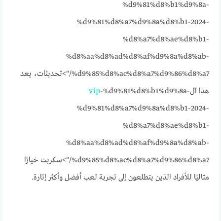
%d9%81%d8%b1%d9%8a-
%d9%81%d8%a7%d9%8a%d8%b1-2024-
%d8%a7%d8%ae%d8%b1-
%d8%aa%d8%ad%d8%af%d9%8a%d8%ab-
%d9%85%d8%ac%d8%a7%d9%86%d8%a7/">تحديثات، يعد
هذا ال
-%d9%81%d8%b1%d9%8a-
vip
%d9%81%d8%a7%d9%8a%d8%b1-2024-
%d8%a7%d8%ae%d8%b1-
%d8%aa%d8%ad%d8%af%d9%8a%d8%ab-
%d9%85%d8%ac%d8%a7%d9%86%d8%a7/">سكربت خيارًا
مثاليًا للأفراد الذين يتطلعون إلى تجربة لعب أفضل وأكثر إثارة.