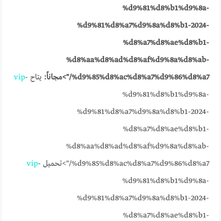
%d9%81%d8%b1%d9%8a-
%d9%81%d8%a7%d9%8a%d8%b1-2024-
%d8%a7%d8%ae%d8%b1-
%d8%aa%d8%ad%d8%af%d9%8a%d8%ab-
%d9%85%d8%ac%d8%a7%d9%86%d8%a7/">مجاناً:
يتاح
-
vip
%d9%81%d8%b1%d9%8a-
%d9%81%d8%a7%d9%8a%d8%b1-2024-
%d8%a7%d8%ae%d8%b1-
%d8%aa%d8%ad%d8%af%d9%8a%d8%ab-
%d9%85%d8%ac%d8%a7%d9%86%d8%a7/">تحميل
-
vip
%d9%81%d8%b1%d9%8a-
%d9%81%d8%a7%d9%8a%d8%b1-2024-
%d8%a7%d8%ae%d8%b1-