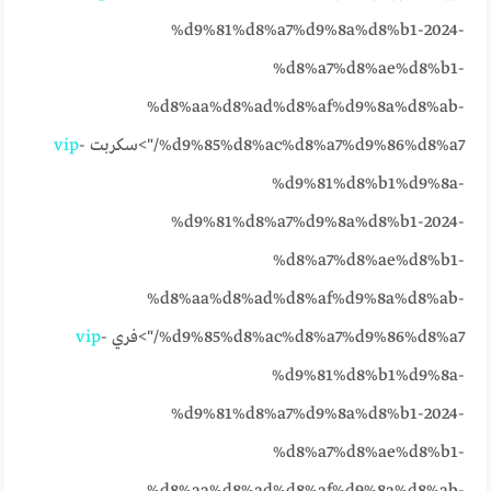
%d9%81%d8%a7%d9%8a%d8%b1-2024-
%d8%a7%d8%ae%d8%b1-
%d8%aa%d8%ad%d8%af%d9%8a%d8%ab-
%d9%85%d8%ac%d8%a7%d9%86%d8%a7/">سكربت
-
vip
%d9%81%d8%b1%d9%8a-
%d9%81%d8%a7%d9%8a%d8%b1-2024-
%d8%a7%d8%ae%d8%b1-
%d8%aa%d8%ad%d8%af%d9%8a%d8%ab-
%d9%85%d8%ac%d8%a7%d9%86%d8%a7/">فري
-
vip
%d9%81%d8%b1%d9%8a-
%d9%81%d8%a7%d9%8a%d8%b1-2024-
%d8%a7%d8%ae%d8%b1-