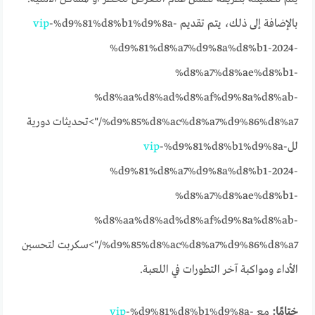
بالإضافة إلى ذلك، يتم تقديم
-%d9%81%d8%b1%d9%8a-
vip
%d9%81%d8%a7%d9%8a%d8%b1-2024-
%d8%a7%d8%ae%d8%b1-
%d8%aa%d8%ad%d8%af%d9%8a%d8%ab-
%d9%85%d8%ac%d8%a7%d9%86%d8%a7/">تحديثات دورية
لل
-%d9%81%d8%b1%d9%8a-
vip
%d9%81%d8%a7%d9%8a%d8%b1-2024-
%d8%a7%d8%ae%d8%b1-
%d8%aa%d8%ad%d8%af%d9%8a%d8%ab-
%d9%85%d8%ac%d8%a7%d9%86%d8%a7/">سكربت لتحسين
الأداء ومواكبة آخر التطورات في اللعبة.
ختامًا:
مع
-%d9%81%d8%b1%d9%8a-
vip