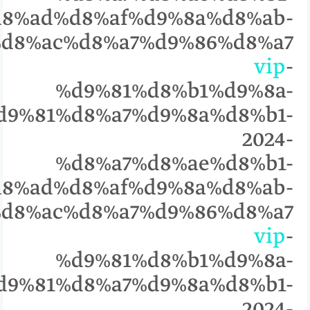
8%ad%d8%af%d9%8a%d8%ab-
%9%85%d8%ac%d8%a7%d9%86%d8%a7
vip
-
%d9%81%d8%b1%d9%8a-
d9%81%d8%a7%d9%8a%d8%b1-
2024-
%d8%a7%d8%ae%d8%b1-
8%ad%d8%af%d9%8a%d8%ab-
%9%85%d8%ac%d8%a7%d9%86%d8%a7
vip
-
%d9%81%d8%b1%d9%8a-
d9%81%d8%a7%d9%8a%d8%b1-
2024-