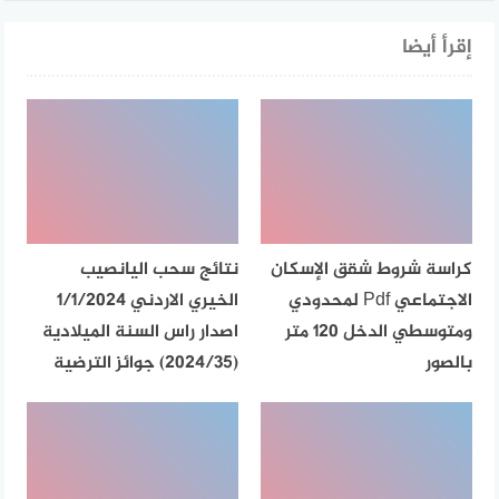
إقرأ أيضا
كراسة شروط شقق الإسكان
نتائج سحب اليانصيب
الاجتماعي Pdf لمحدودي
الخيري الاردني 1/1/2024
ومتوسطي الدخل 120 متر
اصدار راس السنة الميلادية
بالصور
(2024/35) جوائز الترضية