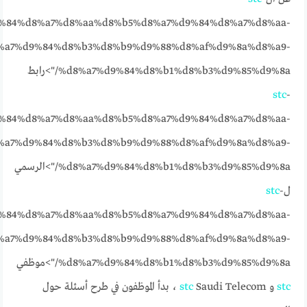
%84%d8%a7%d8%aa%d8%b5%d8%a7%d9%84%d8%a7%d8%aa-
%a7%d9%84%d8%b3%d8%b9%d9%88%d8%af%d9%8a%d8%a9-
%d8%a7%d9%84%d8%b1%d8%b3%d9%85%d9%8a/">رابط
stc
-
%84%d8%a7%d8%aa%d8%b5%d8%a7%d9%84%d8%a7%d8%aa-
%a7%d9%84%d8%b3%d8%b9%d9%88%d8%af%d9%8a%d8%a9-
%d8%a7%d9%84%d8%b1%d8%b3%d9%85%d9%8a/">الرسمي
ل
-
stc
%84%d8%a7%d8%aa%d8%b5%d8%a7%d9%84%d8%a7%d8%aa-
%a7%d9%84%d8%b3%d8%b9%d9%88%d8%af%d9%8a%d8%a9-
%d8%a7%d9%84%d8%b1%d8%b3%d9%85%d9%8a/">موظفي
stc
و
stc
Saudi Telecom ، بدأ الموظفون في طرح أسئلة حول