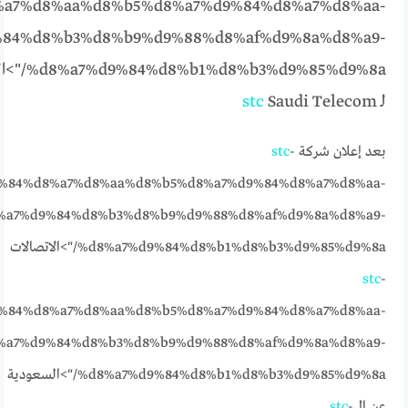
a7%d8%aa%d8%b5%d8%a7%d9%84%d8%a7%d8%aa-
84%d8%b3%d8%b9%d9%88%d8%af%d9%8a%d8%a9-
%8%b3%d9%85%d9%8a
لـ
Saudi Telecom
stc
بعد إعلان شركة
-
stc
%84%d8%a7%d8%aa%d8%b5%d8%a7%d9%84%d8%a7%d8%aa-
%a7%d9%84%d8%b3%d8%b9%d9%88%d8%af%d9%8a%d8%a9-
%d8%a7%d9%84%d8%b1%d8%b3%d9%85%d9%8a/">الاتصالات
stc
-
%84%d8%a7%d8%aa%d8%b5%d8%a7%d9%84%d8%a7%d8%aa-
%a7%d9%84%d8%b3%d8%b9%d9%88%d8%af%d9%8a%d8%a9-
%d8%a7%d9%84%d8%b1%d8%b3%d9%85%d9%8a/">السعودية
عن ال
-
stc