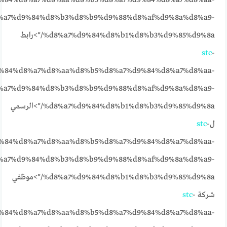
%a7%d9%84%d8%b3%d8%b9%d9%88%d8%af%d9%8a%d8%a9-
%d8%a7%d9%84%d8%b1%d8%b3%d9%85%d9%8a/">رابط
stc
-
%84%d8%a7%d8%aa%d8%b5%d8%a7%d9%84%d8%a7%d8%aa-
%a7%d9%84%d8%b3%d8%b9%d9%88%d8%af%d9%8a%d8%a9-
%d8%a7%d9%84%d8%b1%d8%b3%d9%85%d9%8a/">الرسمي
ل
-
stc
%84%d8%a7%d8%aa%d8%b5%d8%a7%d9%84%d8%a7%d8%aa-
%a7%d9%84%d8%b3%d8%b9%d9%88%d8%af%d9%8a%d8%a9-
%d8%a7%d9%84%d8%b1%d8%b3%d9%85%d9%8a/">موظفي
شركة
-
stc
%84%d8%a7%d8%aa%d8%b5%d8%a7%d9%84%d8%a7%d8%aa-