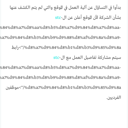
بدأوا في التساؤل عن آلية العمل في الموقع والتي لم يتم الكشف عنها
بشأن الشركة لأن الموقع أعلن عن ال
-
stc
%84%d8%a7%d8%aa%d8%b5%d8%a7%d9%84%d8%a7%d8%aa-
%a7%d9%84%d8%b3%d8%b9%d9%88%d8%af%d9%8a%d8%a9-
%d8%a7%d9%84%d8%b1%d8%b3%d9%85%d9%8a/">رابط
سيتم مشاركة تفاصيل العمل مع ال
-
stc
%84%d8%a7%d8%aa%d8%b5%d8%a7%d9%84%d8%a7%d8%aa-
%a7%d9%84%d8%b3%d8%b9%d9%88%d8%af%d9%8a%d8%a9-
%d8%a7%d9%84%d8%b1%d8%b3%d9%85%d9%8a/">موظفين
الفرديين.