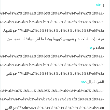
و
-
stc
%84%d8%a7%d8%aa%d8%b5%d8%a7%d9%84%d8%a7%d8%aa-
%a7%d9%84%d8%b3%d8%b9%d9%88%d8%af%d9%8a%d8%a9-
%d8%a7%d9%84%d8%b1%d8%b3%d9%85%d9%8a/">موظفيها.
تجنب إصابة أحدهم بفيروس كورونا وهذا ما لقي موافقة العديد من
عملاء و
-
stc
%84%d8%a7%d8%aa%d8%b5%d8%a7%d9%84%d8%a7%d8%aa-
%a7%d9%84%d8%b3%d8%b9%d9%88%d8%af%d9%8a%d8%a9-
%d8%a7%d9%84%d8%b1%d8%b3%d9%85%d9%8a/">موظفي
الشركة وال
-
stc
%84%d8%a7%d8%aa%d8%b5%d8%a7%d9%84%d8%a7%d8%aa-
%a7%d9%84%d8%b3%d8%b9%d9%88%d8%af%d9%8a%d8%a9-
%d8%a7%d9%84%d8%b1%d8%b3%d9%85%d9%8a/">موظفين