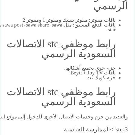
الرسمي
باقات مفوتر: مفوتر بيسك ومفوتر 1 ومفوتر 2.
باقات الدفع المسبق: مثل  post، sawa share، sawa
star.
رابط موظفي stc الاتصالات
السعودية الرسمي
حزم جوي بجميع أشكالها.
باقات Beyti + Joy TV.
حزم كويك نت.
رابط موظفي stc الاتصالات
السعودية الرسمي
والعديد من حزم وخدمات الاتصال الأخرى للدخول إلى موقع ال
stc-3">الممارسة القياسية