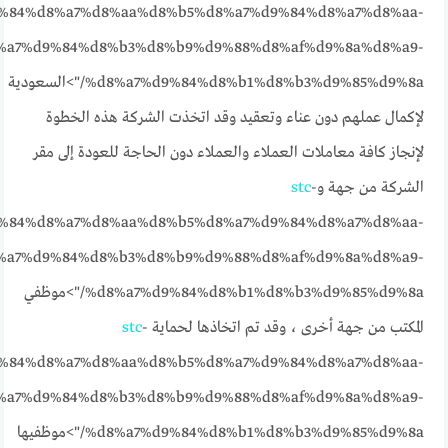
%84%d8%a7%d8%aa%d8%b5%d8%a7%d9%84%d8%a7%d8%aa-
%a7%d9%84%d8%b3%d8%b9%d9%88%d8%af%d9%8a%d8%a9-
%d8%a7%d9%84%d8%b1%d8%b3%d9%85%d9%8a/">السعودية
لإكمال عملهم دون عناء وتعقيد وقد اتخذت الشركة هذه الخطوة
لإنجاز كافة معاملات العملاء والعملاء دون الحاجة للعودة إلى مقر
الشركة من جهة و
-
stc
%84%d8%a7%d8%aa%d8%b5%d8%a7%d9%84%d8%a7%d8%aa-
%a7%d9%84%d8%b3%d8%b9%d9%88%d8%af%d9%8a%d8%a9-
%d8%a7%d9%84%d8%b1%d8%b3%d9%85%d9%8a/">موظفي
المكتب من جهة أخرى ، وقد تم اتخاذها لحماية
-
stc
%84%d8%a7%d8%aa%d8%b5%d8%a7%d9%84%d8%a7%d8%aa-
%a7%d9%84%d8%b3%d8%b9%d9%88%d8%af%d9%8a%d8%a9-
%d8%a7%d9%84%d8%b1%d8%b3%d9%85%d9%8a/">موظفيها