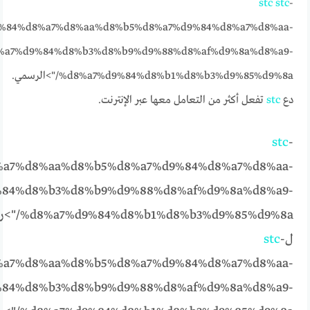
stc
stc
-
%84%d8%a7%d8%aa%d8%b5%d8%a7%d9%84%d8%a7%d8%aa-
%a7%d9%84%d8%b3%d8%b9%d9%88%d8%af%d9%8a%d8%a9-
%d8%a7%d9%84%d8%b1%d8%b3%d9%85%d9%8a/">الرسمي.
دع
stc
تفعل أكثر من التعامل معها عبر الإنترنت.
stc
-
a7%d8%aa%d8%b5%d8%a7%d9%84%d8%a7%d8%aa-
84%d8%b3%d8%b9%d9%88%d8%af%d9%8a%d8%a9-
%d8%b1%d8%b3%d9%85%d9%8a
ل
-
stc
a7%d8%aa%d8%b5%d8%a7%d9%84%d8%a7%d8%aa-
84%d8%b3%d8%b9%d9%88%d8%af%d9%8a%d8%a9-