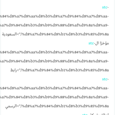
stc
-
%84%d8%a7%d8%aa%d8%b5%d8%a7%d9%84%d8%a7%d8%aa-
%a7%d9%84%d8%b3%d8%b9%d9%88%d8%af%d9%8a%d8%a9-
%d8%a7%d9%84%d8%b1%d8%b3%d9%85%d9%8a/">السعودية
مؤخرًا ال
-
stc
%84%d8%a7%d8%aa%d8%b5%d8%a7%d9%84%d8%a7%d8%aa-
%a7%d9%84%d8%b3%d8%b9%d9%88%d8%af%d9%8a%d8%a9-
%d8%a7%d9%84%d8%b1%d8%b3%d9%85%d9%8a/">رابط
stc
-
%84%d8%a7%d8%aa%d8%b5%d8%a7%d9%84%d8%a7%d8%aa-
%a7%d9%84%d8%b3%d8%b9%d9%88%d8%af%d9%8a%d8%a9-
%d8%a7%d9%84%d8%b1%d8%b3%d9%85%d9%8a/">الرسمي