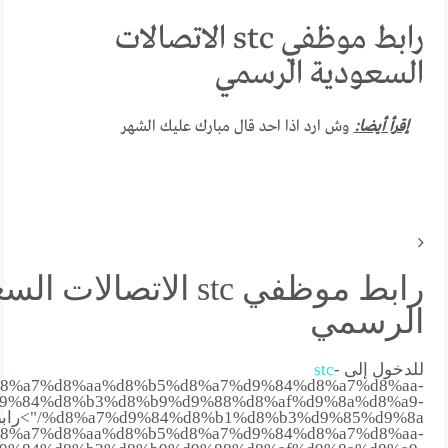
رابط موظفي stc الاتصالات
السعودية الرسمي
إقرأ أيضا:
وش ارد اذا احد قال مبارك عليك الشهر
رابط موظفي stc الاتصالات 
الرسمي
للدخول إلى
-
stc
8%a7%d8%aa%d8%b5%d8%a7%d9%84%d8%a7%d8%aa-
9%84%d8%b3%d8%b9%d9%88%d8%af%d9%8a%d8%a9-
%d8%a7%d9%84%d8%b1%d8%b3%d9%85%d9%8a/">رابط عامل
8%a7%d8%aa%d8%b5%d8%a7%d9%84%d8%a7%d8%aa-