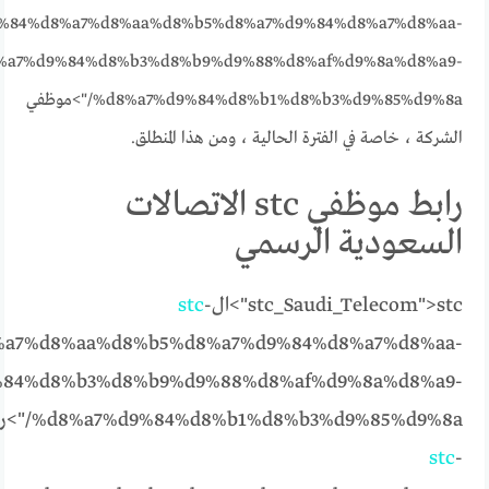
%84%d8%a7%d8%aa%d8%b5%d8%a7%d9%84%d8%a7%d8%aa-
%a7%d9%84%d8%b3%d8%b9%d9%88%d8%af%d9%8a%d8%a9-
%d8%a7%d9%84%d8%b1%d8%b3%d9%85%d9%8a/">موظفي
الشركة ، خاصة في الفترة الحالية ، ومن هذا المنطلق.
رابط موظفي stc الاتصالات
السعودية الرسمي
stc">ال
stc_Saudi_Telecom">
-
stc
a7%d8%aa%d8%b5%d8%a7%d9%84%d8%a7%d8%aa-
84%d8%b3%d8%b9%d9%88%d8%af%d9%8a%d8%a9-
%d8%a7%d9%84%d8%b1%d8%b3%d9%85%d9%8a/">رابط
stc
-