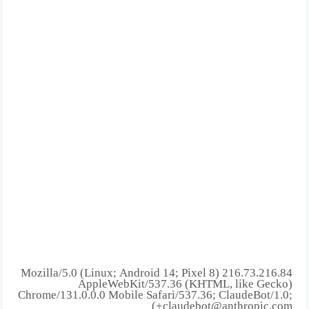
216.73.216.84 Mozilla/5.0 (Linux; Android 14; Pixel 8)
AppleWebKit/537.36 (KHTML, like Gecko)
Chrome/131.0.0.0 Mobile Safari/537.36; ClaudeBot/1.0;
+claudebot@anthropic.com)