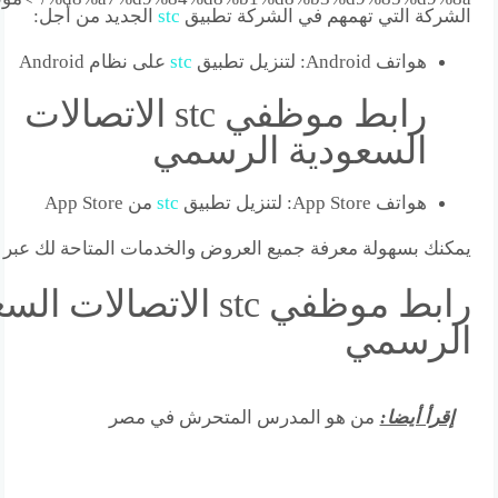
الشركة التي تهمهم في الشركة تطبيق
stc
الجديد من أجل:
هواتف Android: لتنزيل تطبيق
stc
على نظام Android
رابط موظفي stc الاتصالات
السعودية الرسمي
هواتف App Store: لتنزيل تطبيق
stc
من App Store
يمكنك بسهولة معرفة جميع العروض والخدمات المتاحة لك عبر 
رابط موظفي stc الاتصالات 
الرسمي
إقرأ أيضا:
من هو المدرس المتحرش في مصر