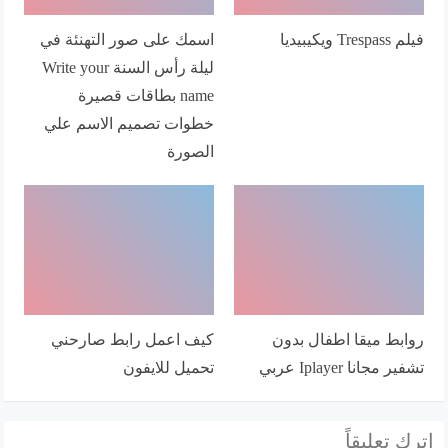
فيلم Trespass ويكيبيديا
اسمك على صور التهنئة في
ليلة رأس السنة Write your
name بطاقات قصيرة
خطوات تصميم الاسم علي
الصورة
روابط ميقا اطفال بدون
كيف اعمل رابط صارحني
تشفير مجانا Iplayer عربي
تحميل للايفون
اترك تعليقاً