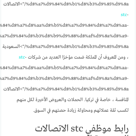
%d8%a7%d9%84%d8%b1%d8%b3%d9%85%d9%8a/">الاتصالات
stc
-
%84%d8%a7%d8%aa%d8%b5%d8%a7%d9%84%d8%a7%d8%aa-
%a7%d9%84%d8%b3%d8%b9%d9%88%d8%af%d9%8a%d8%a9-
%d8%a7%d9%84%d8%b1%d8%b3%d9%85%d9%8a/">السعودية
، ومن المعروف أن المملكة ضمت مؤخرًا العديد من شركات
-
stc
%84%d8%a7%d8%aa%d8%b5%d8%a7%d9%84%d8%a7%d8%aa-
%a7%d9%84%d8%b3%d8%b9%d9%88%d8%af%d9%8a%d8%a9-
%d8%a7%d9%84%d8%b1%d8%b3%d9%85%d9%8a/">الاتصالات
المنافسة ، خاصة في تركيا. الحملات والعروض الأخيرة لكل منهم
لكسب ثقة عملائهم ومحاولة زيادة حصتهم في السوق.
رابط موظفي stc الاتصالات