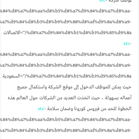
لموظف شركة
-
stc
%84%d8%a7%d8%aa%d8%b5%d8%a7%d9%84%d8%a7%d8%aa-
%a7%d9%84%d8%b3%d8%b9%d9%88%d8%af%d9%8a%d8%a9-
%d8%a7%d9%84%d8%b1%d8%b3%d9%85%d9%8a/">الاتصالات
stc
-
%84%d8%a7%d8%aa%d8%b5%d8%a7%d9%84%d8%a7%d8%aa-
%a7%d9%84%d8%b3%d8%b9%d9%88%d8%af%d9%8a%d8%a9-
%d8%a7%d9%84%d8%b1%d8%b3%d9%85%d9%8a/">السعودية
حيث يمكن للموظف الدخول إلى موقع الشركة واستكمال جميع
أعماله بسهولة ، حيث اتخذت العديد من الشركات حول العالم هذه
الخطوة للحد من فيروس كورونا وضمان سلامة
-
stc
%84%d8%a7%d8%aa%d8%b5%d8%a7%d9%84%d8%a7%d8%aa-
%a7%d9%84%d8%b3%d8%b9%d9%88%d8%af%d9%8a%d8%a9-