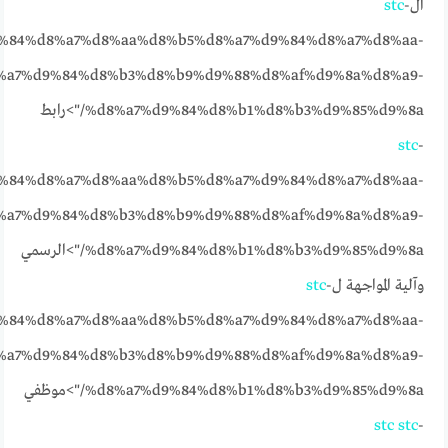
ال
-
stc
%84%d8%a7%d8%aa%d8%b5%d8%a7%d9%84%d8%a7%d8%aa-
%a7%d9%84%d8%b3%d8%b9%d9%88%d8%af%d9%8a%d8%a9-
%d8%a7%d9%84%d8%b1%d8%b3%d9%85%d9%8a/">رابط
stc
-
%84%d8%a7%d8%aa%d8%b5%d8%a7%d9%84%d8%a7%d8%aa-
%a7%d9%84%d8%b3%d8%b9%d9%88%d8%af%d9%8a%d8%a9-
%d8%a7%d9%84%d8%b1%d8%b3%d9%85%d9%8a/">الرسمي
وآلية المواجهة ل
-
stc
%84%d8%a7%d8%aa%d8%b5%d8%a7%d9%84%d8%a7%d8%aa-
%a7%d9%84%d8%b3%d8%b9%d9%88%d8%af%d9%8a%d8%a9-
%d8%a7%d9%84%d8%b1%d8%b3%d9%85%d9%8a/">موظفي
stc
stc
-