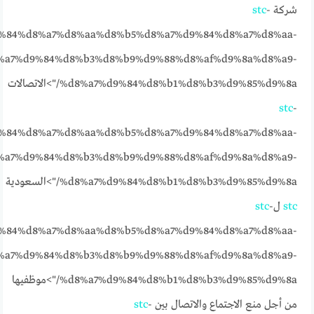
شركة
-
stc
%84%d8%a7%d8%aa%d8%b5%d8%a7%d9%84%d8%a7%d8%aa-
%a7%d9%84%d8%b3%d8%b9%d9%88%d8%af%d9%8a%d8%a9-
%d8%a7%d9%84%d8%b1%d8%b3%d9%85%d9%8a/">الاتصالات
stc
-
%84%d8%a7%d8%aa%d8%b5%d8%a7%d9%84%d8%a7%d8%aa-
%a7%d9%84%d8%b3%d8%b9%d9%88%d8%af%d9%8a%d8%a9-
%d8%a7%d9%84%d8%b1%d8%b3%d9%85%d9%8a/">السعودية
stc
ل
-
stc
%84%d8%a7%d8%aa%d8%b5%d8%a7%d9%84%d8%a7%d8%aa-
%a7%d9%84%d8%b3%d8%b9%d9%88%d8%af%d9%8a%d8%a9-
%d8%a7%d9%84%d8%b1%d8%b3%d9%85%d9%8a/">موظفيها
من أجل منع الاجتماع والاتصال بين
-
stc