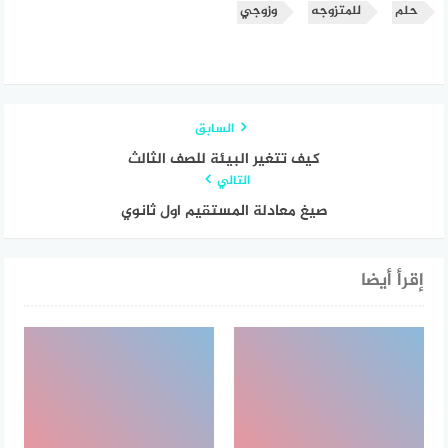
حلم
للمتزوجه
وزوجي
السابق
كيف تتغير البيئة للصف الثالث
التالي
صيغ معادلة المستقيم اول ثانوي
إقرأ أيضا