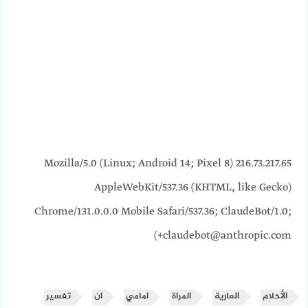
216.73.217.65 Mozilla/5.0 (Linux; Android 14; Pixel 8)
AppleWebKit/537.36 (KHTML, like Gecko)
Chrome/131.0.0.0 Mobile Safari/537.36; ClaudeBot/1.0;
+claudebot@anthropic.com)
الأحلام
العارية
المراة
امامي
ان
تفسير