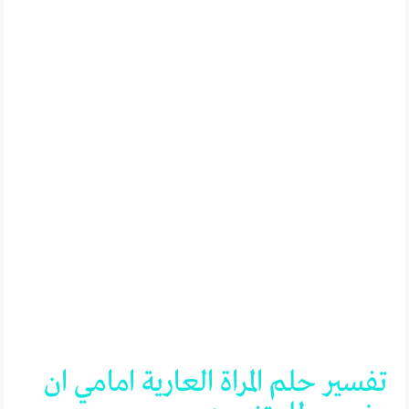
تفسير
حلم
المراة
العارية
امامي
ان