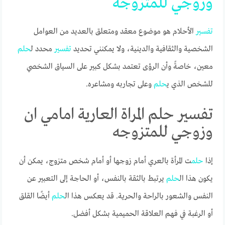
وزوجي
للمتزوجه
تفسير
الأحلام هو موضوع معقد ومتعلق بالعديد من العوامل
الشخصية والثقافية والدينية، ولا يمكنني تحديد
تفسير
محدد ل
حلم
معين، خاصةً وأن الرؤى تعتمد بشكل كبير على السياق الشخصي
للشخص الذي ي
حلم
وعلى تجاربه ومشاعره.
تفسير حلم المراة العارية امامي ان
وزوجي للمتزوجه
إذا
حلم
ت المرأة بالعري أمام زوجها أو أمام شخص متزوج، يمكن أن
يكون هذا ال
حلم
يرتبط بالثقة بالنفس، أو الحاجة إلى التعبير عن
النفس والشعور بالراحة والحرية. قد يعكس هذا ال
حلم
أيضًا القلق
أو الرغبة في فهم العلاقة الحميمية بشكل أفضل.