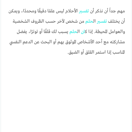
مهم جداً أن نذكر أن
تفسير
الأحلام ليس علمًا دقيقًا ومحددًا، ويمكن
أن يختلف
تفسير
ال
حلم
من شخص لآخر حسب الظروف الشخصية
والعوامل المحيطة. إذا ك
ان
ال
حلم
يسبب لك قلقًا أو توترًا، يفضل
مشاركته مع أحد الأشخاص الموثوق بهم أو البحث عن الدعم النفسي
المناسب إذا استمر القلق أو الضيق.