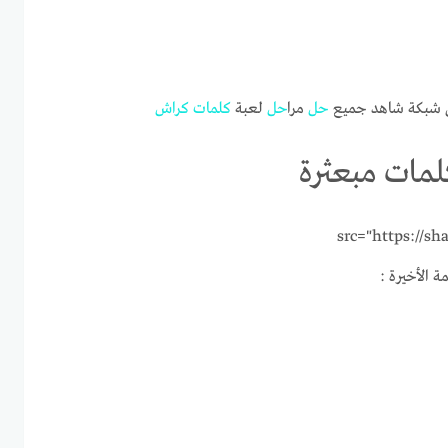
على شبكة شاهد جميع
حل
مرا
حل
لعبة
كلمات
كراش
src="https://shah-
ة الأخيرة :