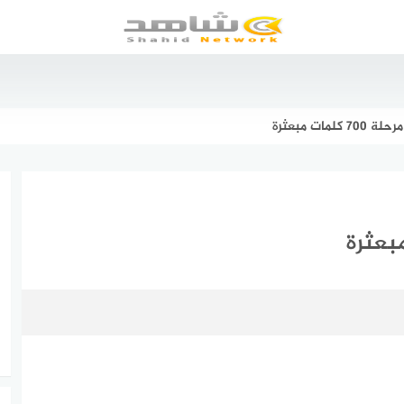
مات مبعثرة