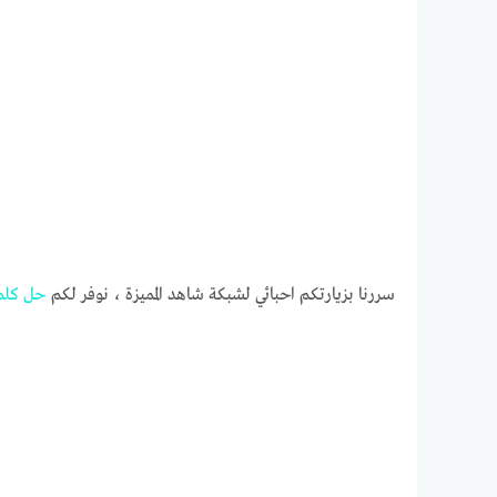
سررنا بزيارتكم احبائي لشبكة شاهد المميزة ، نوفر لكم
حل
كلم