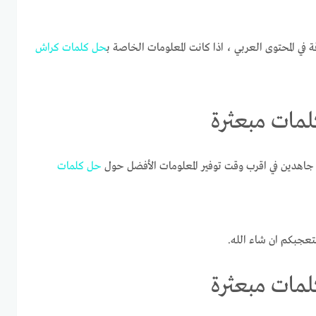
ة في المحتوى العربي ، اذا كانت المعلومات الخاصة ب
حل
كلمات
كراش
اهدين في اقرب وقت توفير المعلومات الأفضل حول
حل
كلمات
تعجبكم ان شاء الله.