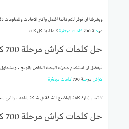
ويشرفنا ان نوفر لكم دائما افضل واكثر الاجابات والمعلومات دق
مر
حل
ة 700
كلمات
مبعثرة
كاملة بشكل كاف ..
حل كلمات كراش مرحلة 700 كلمات مبعثرة
فيفضل ان تستخدم محرك البحث الخاص بالموقع ، وسنحاول ج
كراش
مر
حل
ة 700
كلمات
مبعثرة
لا تنس زيارة كافة المواضيع الشيقة في شبكة شاهد ، والتي ست
حل كلمات كراش مرحلة 700 كلمات مبعثرة