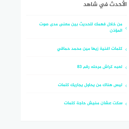
الأحدث في شاهد
من خلال فهمك للحديث بين معنى مدى صوت
المؤذن
كلمات اغنية زيها مين محمد حماقي
لعبه كراش مرحله رقم 83
ليس هناك من يحاول يجاريك كلمات
سكت عشان مفيش حاجة كلمات