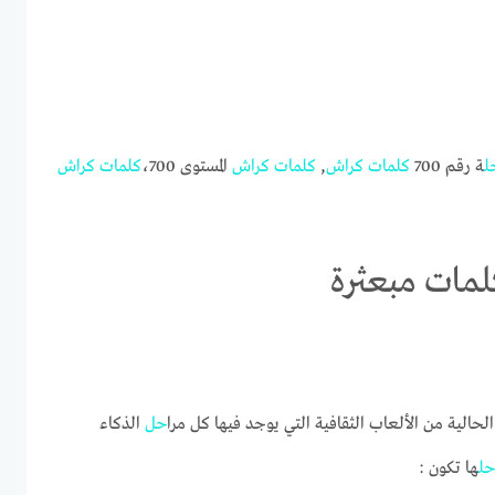
ل
ة رقم 700
كلمات
كراش
,
كلمات
كراش
المستوى 700،
كلمات
كراش
حالية من الألعاب الثقافية التي يوجد فيها كل مرا
حل
الذكاء
ل
ها تكون :