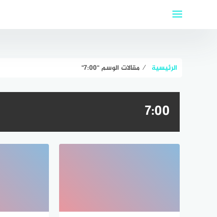
لتجاوز
لى
لمحتوى
الرئيسية
⁄
مقالات الوسم "7:00"
7:00