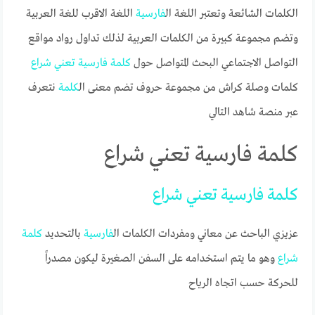
الكلمات الشائعة وتعتبر اللغة ال
فارسية
اللغة الاقرب للغة العربية
وتضم مجموعة كبيرة من الكلمات العربية لذلك تداول رواد مواقع
التواصل الاجتماعي البحث المتواصل حول
كلمة
فارسية
تعني
شراع
كلمات وصلة كراش من مجموعة حروف تضم معنى ال
كلمة
نتعرف
عبر منصة شاهد التالي
كلمة فارسية تعني شراع
كلمة
فارسية
تعني
شراع
عزيزي الباحث عن معاني ومفردات الكلمات ال
فارسية
بالتحديد
كلمة
شراع
وهو ما يتم استخدامه على السفن الصغيرة ليكون مصدراً
للحركة حسب اتجاه الرياح