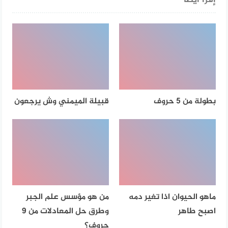
إقرأ أيضا
بطولة من 5 حروف
قبيلة الميمني وش يرجعون
ماهو الحيوان اذا تغير دمه
من هو مؤسس علم الجبر
اصبح طاهر
وطرق حل المعادلات من 9
حروف؟