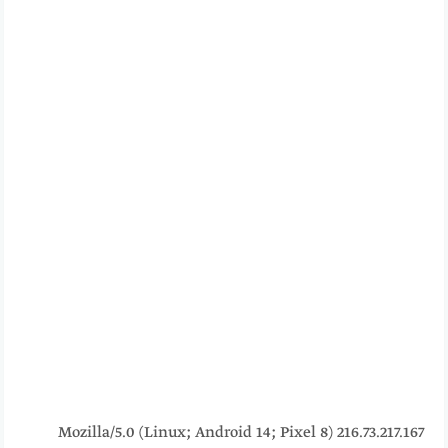
216.73.217.167 Mozilla/5.0 (Linux; Android 14; Pixel 8)