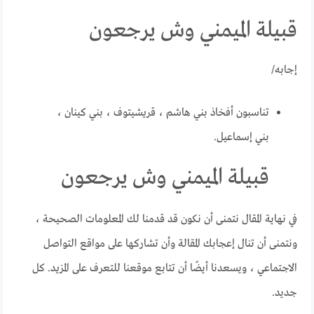
قبيلة الميمني وش يرجعون
إجابه/
تناسبون أفخاذ بني هاشم ، قريشيتوف ، بني كينان ،
بني إسماعيل.
قبيلة الميمني وش يرجعون
في نهاية المقال نتمنى أن نكون قد قدمنا ​​لك المعلومات الصحيحة ،
ونتمنى أن تنال إعجابك المقالة وأن تشاركها على مواقع التواصل
الاجتماعي ، ويسعدنا أيضًا أن تتابع موقعنا للتعرف على المزيد. كل
جديد.