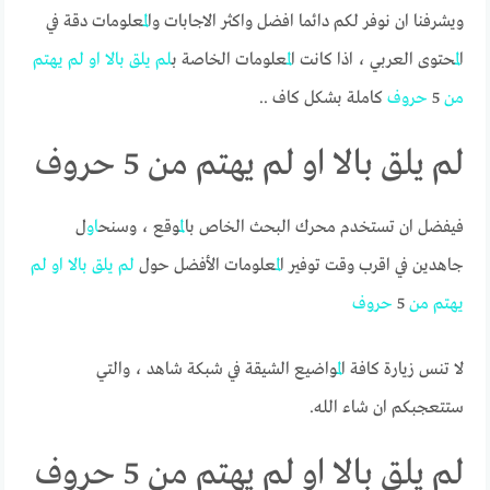
ويشرفنا ان نوفر لكم دائما افضل واكثر الاجابات وا
لم
علومات دقة في
ا
لم
حتوى العربي ، اذا كانت ا
لم
علومات الخاصة ب
لم
يلق
بالا
او
لم
يهتم
من
5
حروف
كاملة بشكل كاف ..
لم يلق بالا او لم يهتم من 5 حروف
فيفضل ان تستخدم محرك البحث الخاص با
لم
وقع ، وسنح
او
ل
جاهدين في اقرب وقت توفير ا
لم
علومات الأفضل حول
لم
يلق
بالا
او
لم
يهتم
من
5
حروف
لا تنس زيارة كافة ا
لم
واضيع الشيقة في شبكة شاهد ، والتي
ستتعجبكم ان شاء الله.
لم يلق بالا او لم يهتم من 5 حروف