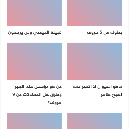
بطولة من 5 حروف
قبيلة الميمني وش يرجعون
ماهو الحيوان اذا تغير دمه
من هو مؤسس علم الجبر
اصبح طاهر
وطرق حل المعادلات من 9
حروف؟