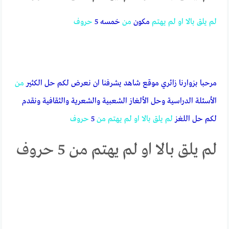
لم
يلق
بالا
او
لم
يهتم
مكون
من
خمسه 5
حروف
مرحبا بزوارنا زائري موقع شاهد يشرفنا ان نعرض لكم حل الكثير
من
الأسئلة الدراسية وحل الألغاز الشعبية والشعرية والثقافية ونقدم
لكم حل اللغز
لم
يلق
بالا
او
لم
يهتم
من
5
حروف
لم يلق بالا او لم يهتم من 5 حروف