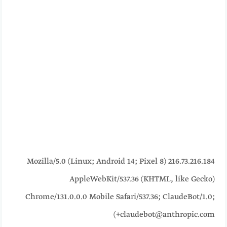
216.73.216.184 Mozilla/5.0 (Linux; Android 14; Pixel 8)
AppleWebKit/537.36 (KHTML, like Gecko)
Chrome/131.0.0.0 Mobile Safari/537.36; ClaudeBot/1.0;
+claudebot@anthropic.com)