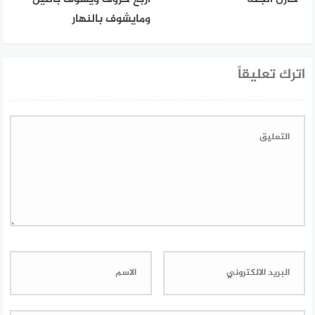
ومايشوف بالنهار
اترك تعليقاً