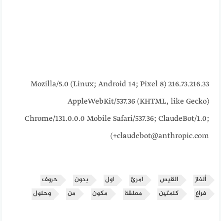
216.73.216.33 Mozilla/5.0 (Linux; Android 14; Pixel 8)
AppleWebKit/537.36 (KHTML, like Gecko)
Chrome/131.0.0.0 Mobile Safari/537.36; ClaudeBot/1.0;
+claudebot@anthropic.com)
ألغاز
القيس
امرئ
اول
بدون
حروف
فراغ
كلمتين
معلقة
مكون
من
وحلول