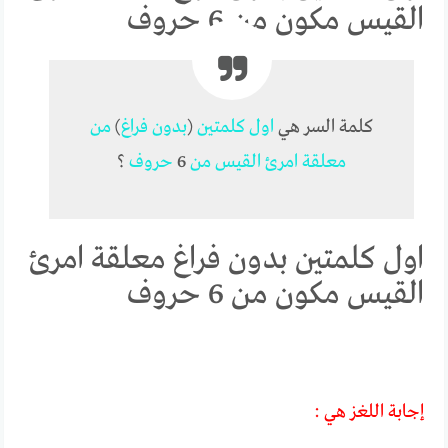
القيس مكون من 6 حروف
كلمة السر هي
اول
كلمتين
(
بدون
فراغ
)
من
معلقة
امرئ
القيس
من
6
حروف
؟
اول كلمتين بدون فراغ معلقة امرئ
القيس مكون من 6 حروف
إجابة اللغز هي :