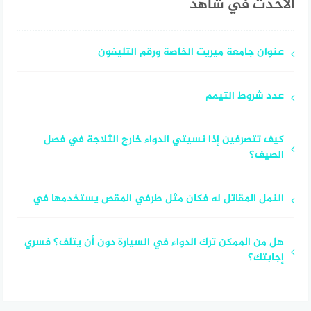
الأحدث في شاهد
عنوان جامعة ميريت الخاصة ورقم التليفون
عدد شروط التيمم
كيف تتصرفين إذا نسيتي الدواء خارج الثلاجة في فصل
الصيف؟
النمل المقاتل له فكان مثل طرفي المقص يستخدمها في
هل من الممكن ترك الدواء في السيارة دون أن يتلف؟ فسري
إجابتك؟