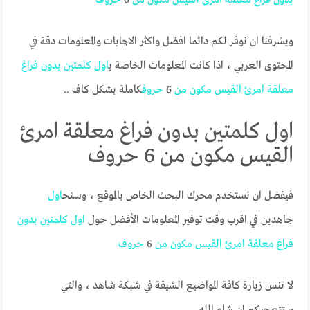
ويشرفنا ان نوفر لكم دائما افضل واكثر الاجابات والمعلومات دقة في
المحتوى العربي ، اذا كانت المعلومات الخاصة ب
اول
كلمتين
بدون
فراغ
معلقة
امرئ
القيس
مكون
من
6
حروف
كاملة بشكل كاف ..
اول كلمتين بدون فراغ معلقة امرئ
القيس مكون من 6 حروف
فيفضل ان تستخدم محرك البحث الخاص بالموقع ، وسنح
اول
جاهدين في اقرب وقت توفير المعلومات الأفضل حول
اول
كلمتين
بدون
فراغ
معلقة
امرئ
القيس
مكون
من
6
حروف
لا تنس زيارة كافة المواضيع الشيقة في شبكة شاهد ، والتي
ستتعجبكم ان شاء الله.