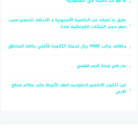
ما هو حد الغيلة في السعودية
طبق ما تعرفه عن الخاصية الأسموزية و الانتشار لتفسير سبب
صغر حجم النباتات اللاوعائية عادة
وظائف براتب 11000 ريال لحملة الثانوية فأعلي بكافة المناطق
من هي زوجة كريم فهمي
اين تتكون الاعاصير الحلزونيه اصف تاثيرها على معالم سطح
الارض