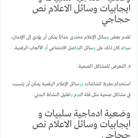
ايجابيات وسائل الاعلام نص
حجاجي
تقدم بعض
و
سائل الإعلام محت
و
ى جذابًا يمكن أن يؤدي إلى الإدمان،
س
و
اء كان ذلك على
و
سائل الت
و
اصل الاجتماعي أ
و
الألعاب الرقمية.
5. التعرض للمشاكل الصحية:
استخدام مفرط للشاشات
و
و
سائل الإعلام الرقمية يمكن أن يتسبب
في مشاكل صحية مثل قلة الن
و
م
و
تقليل النشاط البدني.
وضعية ادماجية سلبيات و
ايجابيات وسائل الاعلام نص
حجاجي