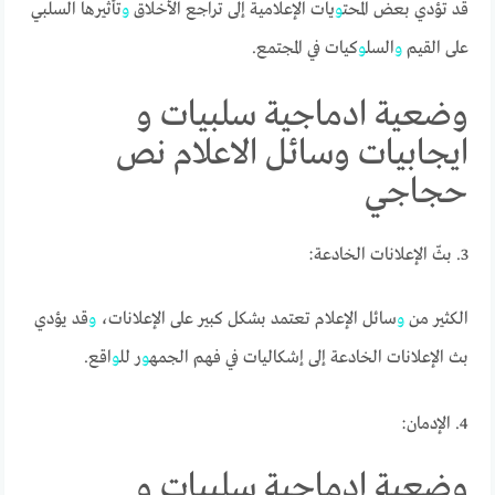
قد تؤدي بعض المحت
و
يات الإعلامية إلى تراجع الأخلاق
و
تأثيرها السلبي
على القيم
و
السل
و
كيات في المجتمع.
وضعية ادماجية سلبيات و
ايجابيات وسائل الاعلام نص
حجاجي
3. بثّ الإعلانات الخادعة:
الكثير من
و
سائل الإعلام تعتمد بشكل كبير على الإعلانات،
و
قد يؤدي
بث الإعلانات الخادعة إلى إشكاليات في فهم الجمه
و
ر لل
و
اقع.
4. الإدمان:
وضعية ادماجية سلبيات و