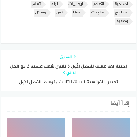
ادماجية
الاعلام
ايجابيات
ترند
تعلم
حجاجي
سلبيات
معنا
نص
وسائل
وضعية
السابق
إختبار لغة عربية للفصل الأول 3 ثانوي شعب علمية 2 مع الحل
التالي
تعبير بالفرنسية للسنة الثانية متوسط الفصل الاول
إقرأ أيضا