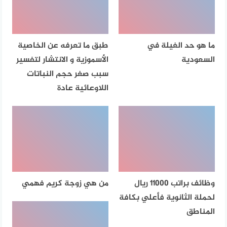
ما هو حد الغيلة في
طبق ما تعرفه عن الخاصية
السعودية
الأسموزية و الانتشار لتفسير
سبب صغر حجم النباتات
اللاوعائية عادة
وظائف براتب 11000 ريال
من هي زوجة كريم فهمي
لحملة الثانوية فأعلي بكافة
المناطق