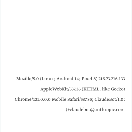
216.73.216.133 Mozilla/5.0 (Linux; Android 14; Pixel 8)
AppleWebKit/537.36 (KHTML, like Gecko)
Chrome/131.0.0.0 Mobile Safari/537.36; ClaudeBot/1.0;
+claudebot@anthropic.com)