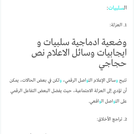
ال
سلبيات
:
1. العزلة:
وضعية ادماجية سلبيات و
ايجابيات وسائل الاعلام نص
حجاجي
تتيح
و
سائل الإعلام الت
و
اصل الرقمي،
و
لكن في بعض الحالات، يمكن
أن تؤدي إلى العزلة الاجتماعية، حيث يفضل البعض التفاعل الرقمي
على الت
و
اصل ال
و
اقعي.
2. تراجع الأخلاق: