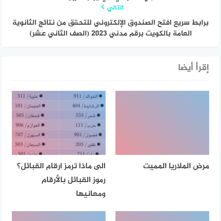
التالي
برابط سريع افتح الصندوق الإلكتروني للتحقق من نتائج الثانوية
العامة بالكويت برقم مدني 2023 (الصف الثاني عشر)
إقرأ أيضا
مرض الملاريا المميت
الى ماذا ترمز ارقام القبائل؟
رموز القبائل بالأرقام
ومعانيها