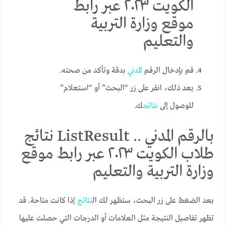
الكويت ٢٠٢٣ عبر رابط
موقع وزارة التربية
والتعليم
قم بإدخال الرقم
المدني
بدقة وتأكد من صحته.
بعد ذلك، انقر على زر “البحث” أو “استعلام”
للوصول إلى
نتائج
ك.
بالرقم المدني .. ListResult نتائج
طلاب الكويت ٢٠٢٣ عبر رابط موقع
وزارة التربية والتعليم
بعد الضغط على زر البحث، ستظهر لك ال
نتائج
إذا كانت متاحة. قد
تظهر تفاصيل النتيجة مثل العلامات أو الدرجات التي حصلت عليها