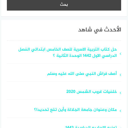
الأحدث في شاهد
حل كتاب التربية الاسرية للصف الخامس ابتدائي الفصل
الدراسي الاول ١٤٤٢ الوحدة الثانية ؟
أصف فراش النبي صلى الله عليه وسلم
خلفيات غروب الشمس 2020
مكان وعنوان جامعة الجلالة وأين تقع تحديدا؟
توزيع الاسابيع الدراسية 1443