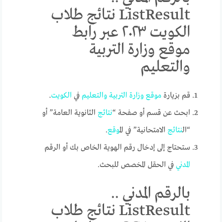
ListResult نتائج طلاب
الكويت ٢٠٢٣ عبر رابط
موقع وزارة التربية
والتعليم
قم بزيارة
موقع
وزارة
التربية
والتعليم
في
الكويت
.
ابحث عن قسم أو صفحة “
نتائج
الثانوية العامة” أو
“ال
نتائج
الامتحانية” في ال
موقع
.
ستحتاج إلى إدخال رقم الهوية الخاص بك أو الرقم
المدني
في الحقل المخصص للبحث.
بالرقم المدني ..
ListResult نتائج طلاب