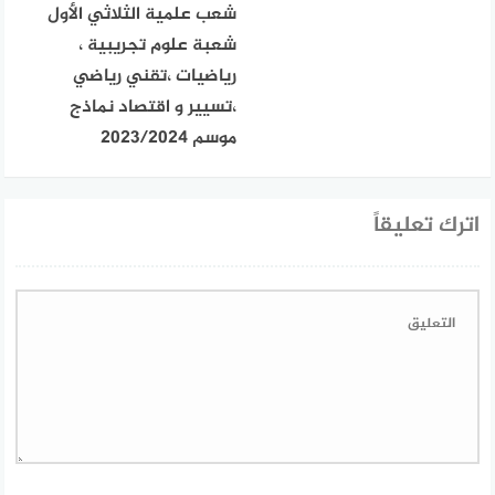
شعب علمية الثلاثي الأول
شعبة علوم تجريبية ،
رياضيات ،تقني رياضي
،تسيير و اقتصاد نماذج
موسم 2023/2024
اترك تعليقاً