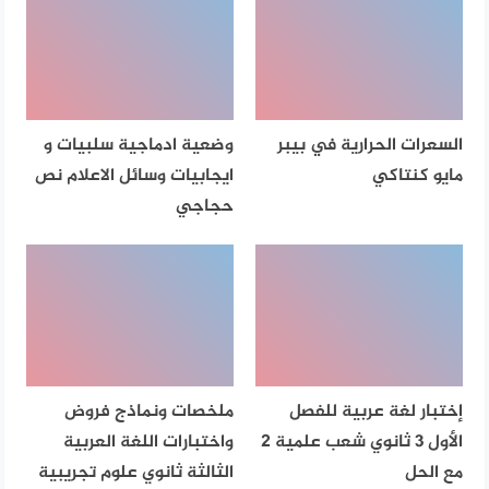
السعرات الحرارية في بيبر
وضعية ادماجية سلبيات و
مايو كنتاكي
ايجابيات وسائل الاعلام نص
حجاجي
إختبار لغة عربية للفصل
ملخصات ونماذج فروض
الأول 3 ثانوي شعب علمية 2
واختبارات اللغة العربية
مع الحل
الثالثة ثانوي علوم تجريبية