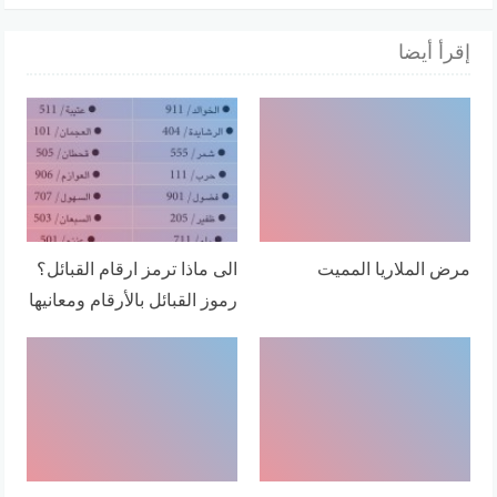
إقرأ أيضا
مرض الملاريا المميت
الى ماذا ترمز ارقام القبائل؟
رموز القبائل بالأرقام ومعانيها