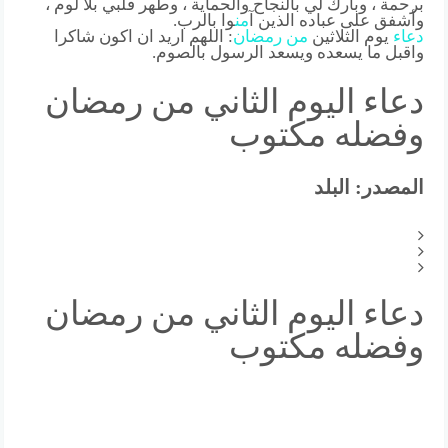
برحمة ، وبارك لي بالنجاح والحماية ، وطهر قلبي بلا لوم ،
وأشفق على عباده الذين آ
من
وا بالرب.
دعاء
يوم الثلاثين
من
رمضان
: اللهم اريد ان اكون شاكرا
واقبل ما يسعده ويسعد الرسول بالصوم.
دعاء اليوم الثاني من رمضان
وفضله مكتوب
المصدر: البلد
دعاء اليوم الثاني من رمضان
وفضله مكتوب