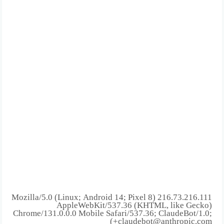
216.73.216.111 Mozilla/5.0 (Linux; Android 14; Pixel 8)
AppleWebKit/537.36 (KHTML, like Gecko)
Chrome/131.0.0.0 Mobile Safari/537.36; ClaudeBot/1.0;
+claudebot@anthropic.com)