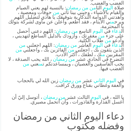
الغضب والغضب.
صلاة
اليوم
الثا
من
من
رمضان
: بالنسبة لهم يعني الصيام
والقيام بالأشياء ، وجيني بينا تأتي
من
حوفات ومعصية ،
وأهدتني الدوامة التذكارية بتوفيقك يا هادي لتضليل اللهم
ويرح
من
ي الأيتام ، فقد أطعم. وأعلن عن مأوى لشركة بتولك
يا المحترمة.
ال
دعاء
في
اليوم
التاسع
من
رمضان
: اللهم دعني أحصل
على جزء
من
مغفرتك ، وأزودك بالدليل الساطع لتهديني ،
وأدعو
من
طلاب الكلية.
ال
دعاء
في
اليوم
العاشر
من
رمضان
: اللهم اجعلني
من
الذين يثقون بك ، اجعلني
من
الفائزين بك ، واجعلني
من
المقربين
من
ك ، لطفك ، أكثر الأدب.
التضرع في الحادي عشر
من
رمضان
، الله يحب الصدقة ، لا
يحب الفاسقين والعصيان ، وبمساعدتكم ت
من
عني
من
الغضب فيها.
في
اليوم
الثاني
عشر
من
رمضان
زين الله لي بالحجاب
والعفة وغطاني بقناع وورق كرافت.
يا الله ، في
اليوم
الثالث عشر
من
رمضان
، أتوسل إليّ أن
أغسل القذارة والقاذورات ، وأن أتحمل مصيري.
دعاء اليوم الثاني من رمضان
وفضله مكتوب