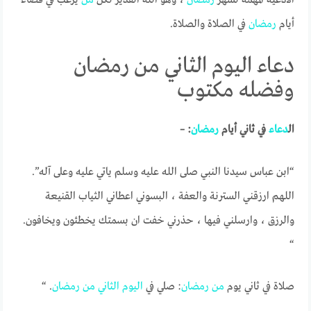
أيام
رمضان
في الصلاة والصلاة.
دعاء اليوم الثاني من رمضان
وفضله مكتوب
ال
دعاء
في ثاني أيام
رمضان
: –
“ابن عباس سيدنا النبي صلى الله عليه وسلم ياتي عليه وعلى آله”.
اللهم ارزقني السترنة والعفة ، البسوني اعطاني الثياب القنيعة
والرزق ، وارسلني فيها ، حذرني خفت ان بسمتك يخطئون ويخافون.
“
صلاة في ثاني يوم
من
رمضان
: صلي في
اليوم
الثاني
من
رمضان
. “