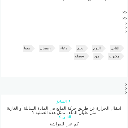
الثاني
اليوم
تعلم
دعاء
رمضان
معنا
مكتوب
من
وفضله
السابق
انتقال الحرارة عن طريق حركة المائع في المادة السائلة أو الغازية
مثل غليان الماء ، تمثل هذه العملية ؟
التالي
كم عين للفراشة