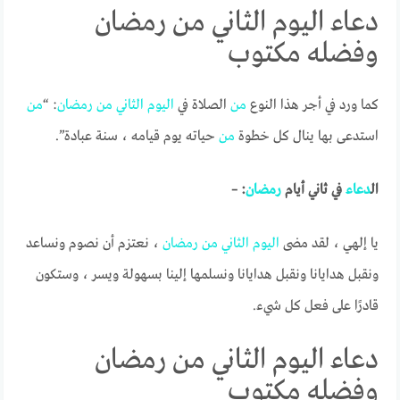
دعاء اليوم الثاني من رمضان
وفضله مكتوب
كما ورد في أجر هذا النوع
من
الصلاة في
اليوم
الثاني
من
رمضان
: “
من
استدعى بها ينال كل خطوة
من
حياته يوم قيامه ، سنة عبادة”.
ال
دعاء
في ثاني أيام
رمضان
: –
يا إلهي ، لقد مضى
اليوم
الثاني
من
رمضان
، نعتزم أن نصوم ونساعد
ونقبل هدايانا ونقبل هدايانا ونسلمها إلينا بسهولة ويسر ، وستكون
قادرًا على فعل كل شيء.
دعاء اليوم الثاني من رمضان
وفضله مكتوب