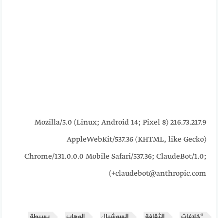
216.73.217.9 Mozilla/5.0 (Linux; Android 14; Pixel 8)
AppleWebKit/537.36 (KHTML, like Gecko)
Chrome/131.0.0.0 Mobile Safari/537.36; ClaudeBot/1.0;
+claudebot@anthropic.com)
“خلافات
الثقافة
السوشيال
الوهاب
بسيطة