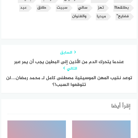
بطلقها!!
تهز
سالي
سببت
طلاق
عبد
فضايح”
ميديا
والفنوان
السابق
عندما يتحرك الدم من الأذين إلى البطين يجب أن يمر عبر
التالي
توعد نقيب المهن الموسيقية مصطفى كامل لـ محمد رمضان….لن
تتوقعوا السبب!؟
إقرأ أيضا