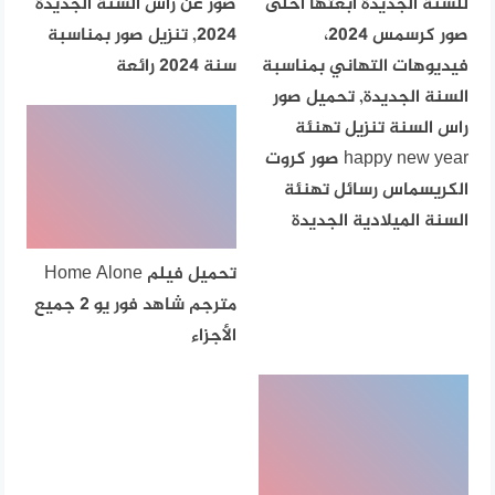
للسنة الجديدة ابعتها احلى
صور عن راس السنة الجديدة
صور كرسمس 2024،
2024, تنزيل صور بمناسبة
فيديوهات التهاني بمناسبة
سنة 2024 رائعة
السنة الجديدة, تحميل صور
راس السنة تنزيل تهنئة
happy new year صور كروت
الكريسماس رسائل تهنئة
السنة الميلادية الجديدة
تحميل فيلم Home Alone
مترجم شاهد فور يو 2 جميع
الأجزاء