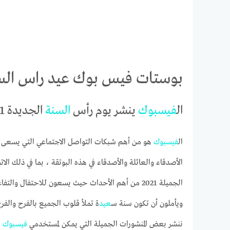
بوستات فيس بوك عيد راس السنة الم
ال
فيس
بوك
ينشر يوم رأس
السنة
الجديدة 2021
ال
فيس
بوك
هو من أهم شبكات التواصل الاجتماعي التي يسعى روا
الأصدقاء والعائلة والأصدقاء في هذه البوتقة ، بما في ذلك ال
الجميلة 2021 من أهم الأحداث حيث يسعون للاحتفا
ويأملون أن تكون سنة س
عيد
ة تملأ قلوب الجميع بالفرح والفرح.
ننشر بعض المنشورات الجميلة التي يمكن لمستخدمي
فيس
بوك
ا