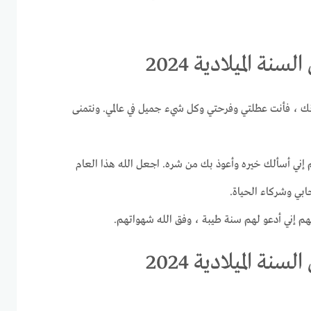
 الميلادية 2024
ونك ، فأنت عطلتي وفرحتي وكل شيء جميل في عالمي. ونتمنى
 إني أسألك خيره وأعوذ بك من شره. اجعل الله هذا العام
ابي وشركاء الحياة.
لهم إني أدعو لهم سنة طيبة ، وفق الله شهواتهم.
 الميلادية 2024