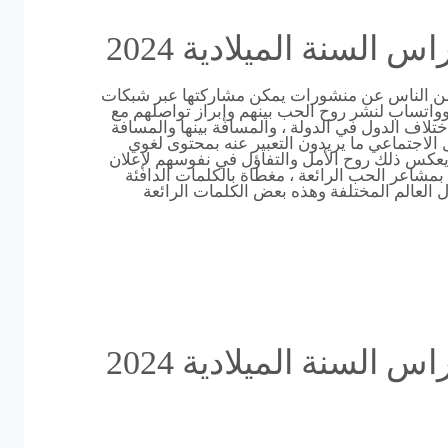
لسنة الميلادية 2024
ر من الناس عن منشورات يمكن مشاركتها عبر شبكات
وواتساب لنشر روح الحب بينهم وإبراز تواصلهم مع
لاف الدول في الدولة ، والمسافة بينها والمسافة
الاجتماعي ما يريدون التعبير عنه بمحتوى لغوي
عكس ذلك روح الأمل والتفاؤل في نفوسهم لإعلان
بمشاعر الحب الرائعة ، مغطاة بالكلمات الدافئة
ل العالم المختلفة وهذه بعض الكلمات الرائعة
لسنة الميلادية 2024