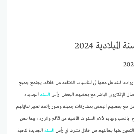
يلادية 2024
دها للتفاعل معها في المناسبات المختلفة من خلاله. يجتمع جميع
اتصال الإلكتروني المباشر مع بعضهم البعض. رأس
السنة
الجديدة
ل والتفاعل مع بعضهم البعض بمشاركات جميلة وصور رائعة تظهر تفاؤلهم
 بالحب ونهاية لآلام السنوات الماضية من الألم والمرارة ، وها نحن
لتعبير عنها بحالتهم من خلال نشرها في رأس
السنة
الجديدة لتحية