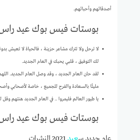
أصدقائهم وأحبائهم.
بوستات فيس بوك عيد راس السنة
لا ترحل ولا تترك مشاعر حزينة ، فالحياة لا تعيش بد
لك التوفيق ، قلبي يحبك في العام الجديد.
لقد حان العام الجديد ، وقد وصل العام الجديد. اللهم
مليئًا بالسعادة والفرح للجميع ، خاصة لأصحابي وأصح
يا طيور العالم فليمروا .. في العام الجديد هنئهم وقل 
بوستات فيس بوك عيد راس السنة
عام جديد س
عيد
2021 النشرات