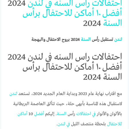
احتفالات
راس
السنه
في
لندن
2024
أفضل
١٠
أماكن
للاحتفال
برأس
السنة
2024
لندن
تستقبل رأس
السنة
2024 بروح الاحتفال والبهجة
احتفالات راس السنه في لندن 2024
أفضل ١٠ أماكن للاحتفال برأس
السنة 2024
مع اقتراب نهاية عام 2023 وبداية العام الجديد 2024، تستعد
لندن
لاستقبال هذه المناسبة بأبهى حلة، حيث تتألق العاصمة البريطانية
بالألوان والأنوار
في
احتفالات
رأس
السنة
. إليكم
أفضل
10
أماكن
للاحتفال
بلحظة منتصف الليل
في
لندن
.