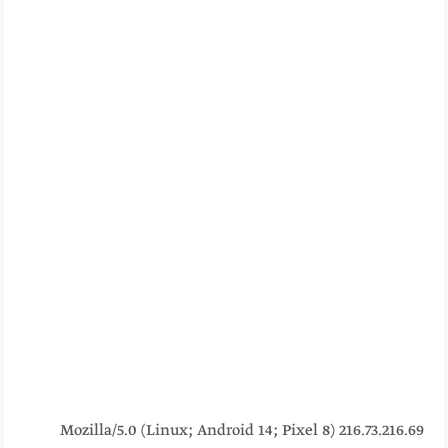
216.73.216.69 Mozilla/5.0 (Linux; Android 14; Pixel 8)