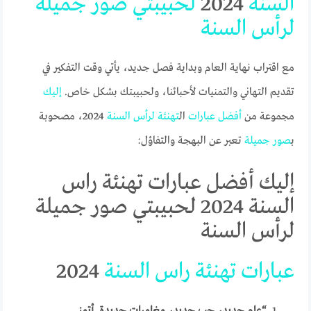
السنة
2024
لحبيبتي
صور
جميلة
لرأس
السنة
مع اقتراب نهاية العام وبداية فصل جديد، يأتي وقت التفكير في
تقديم التهاني والتمنيات لأحبائنا، ولحبيبتك بشكل خاص.
إليك
مجموعة من
أفضل
عبارات
ال
تهنئة
لرأس
السنة
2024، مصحوبة
ب
صور
جميلة
تعبر عن البهجة والتفاؤل:
إليك أفضل عبارات تهنئة راس
السنة 2024 لحبيبتي صور جميلة
لرأس السنة
عبارات
تهنئة
راس
السنة
2024