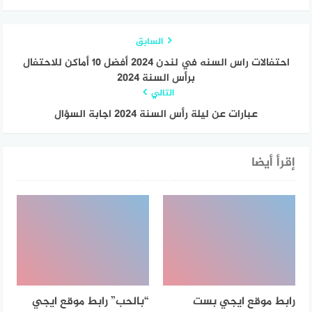
السابق
احتفالات راس السنه في لندن 2024 أفضل ١٠ أماكن للاحتفال
برأس السنة 2024
التالي
عبارات عن ليلة رأس السنة 2024 اجابة السؤال
إقرأ أيضا
رابط موقع ايجي بست
“بالحب” رابط موقع ايجي