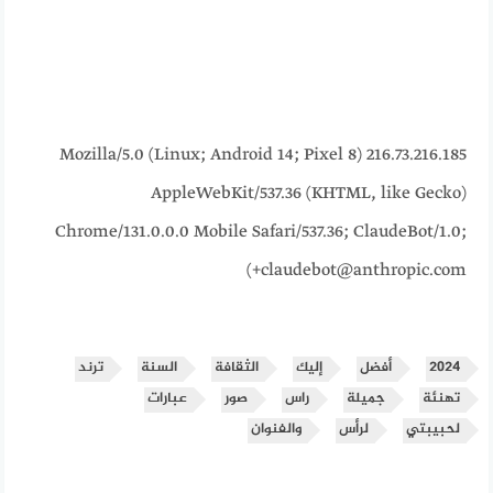
216.73.216.185 Mozilla/5.0 (Linux; Android 14; Pixel 8)
AppleWebKit/537.36 (KHTML, like Gecko)
Chrome/131.0.0.0 Mobile Safari/537.36; ClaudeBot/1.0;
+claudebot@anthropic.com)
2024
أفضل
إليك
الثقافة
السنة
ترند
تهنئة
جميلة
راس
صور
عبارات
لحبيبتي
لرأس
والفنوان