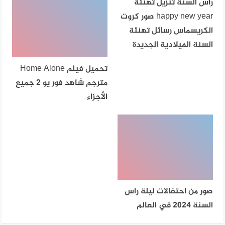
راس السنة تنزيل تهنئة
happy new year صور كروت
الكريسماس رسائل تهنئة
السنة الميلادية الجديدة
تحميل فيلم Home Alone
مترجم شاهد فور يو 2 جميع
الأجزاء
صور من احتفالات ليلة راس
السنة 2024 في العالم