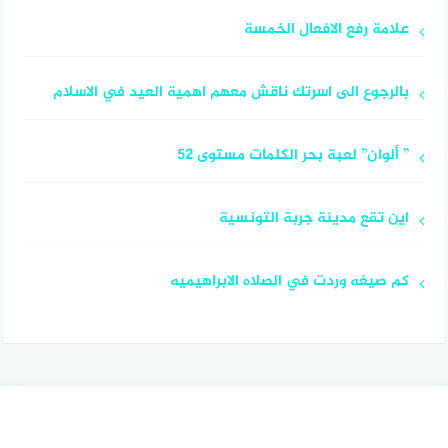
علامة رفع الافعال الخمسة
بالرجوع الى اسرتك ناقش معهم اهمية العيد في الاسلام
” ألوان” لعبة بحر الكلمات مستوى 52
اين تقع مدينة جربة التونسية
كم صيغه وردت في الصلاه الابراهيميه