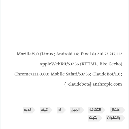
216.73.217.112 Mozilla/5.0 (Linux; Android 14; Pixel 8)
AppleWebKit/537.36 (KHTML, like Gecko)
Chrome/131.0.0.0 Mobile Safari/537.36; ClaudeBot/1.0;
+claudebot@anthropic.com)
اطفال
الثقافة
الرجل
ان
كيف
لديه
والفنوان
يثبت