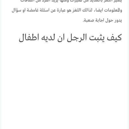
يتميز اللغز بالعديد من المميزات ومنها يزيد الفرد من الثقافات
والمعلومات ايضا، لذالك اللغز هو عبارة عن اسئلة غامضة او سؤال
يدور حول اجابة صعبة.
كيف يثبت الرجل ان لديه اطفال