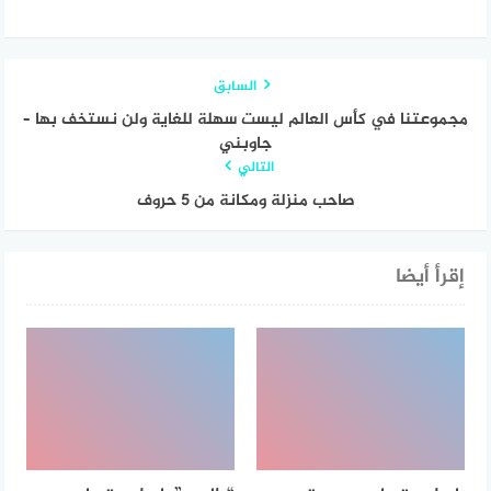
السابق
مجموعتنا في كأس العالم ليست سهلة للغاية ولن نستخف بها –
جاوبني
التالي
صاحب منزلة ومكانة من 5 حروف
إقرأ أيضا