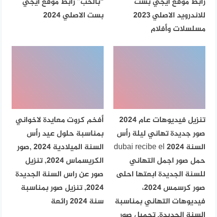
رابط موقع ايجي بست
“بالحب” رابط موقع ايجي
للاندرويد الاصلي 2023
بست الاصلي 2024
مسلسلات وأفلام
تنزيل فيديوهات عام 2024
أفخم كروت معايدة لاخواني
صور جديدة تهاني ليلة رأس
بمناسبة حلول عيد رأس
السنة dubai recibe el 2024
السنة الميلادية 2024 ,صور
حمل صور اجمل التهاني
الكريسماس 2024, تنزيل
للسنة الجديدة ابعتها احلى
صور عن راس السنة الجديدة
صور كرسمس 2024،
2024, تنزيل صور بمناسبة
فيديوهات التهاني بمناسبة
سنة 2024 رائعة
السنة الجديدة, تحميل صور