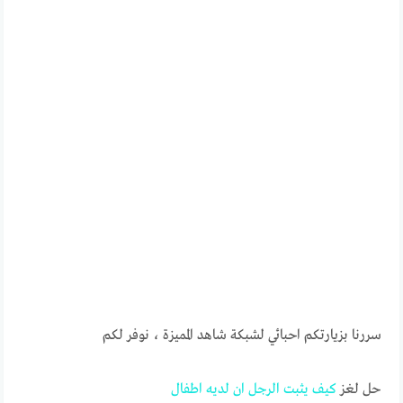
سررنا بزيارتكم احبائي لشبكة شاهد المميزة ، نوفر لكم
حل لغز
كيف
يثبت
الرجل
ان
لديه
اطفال