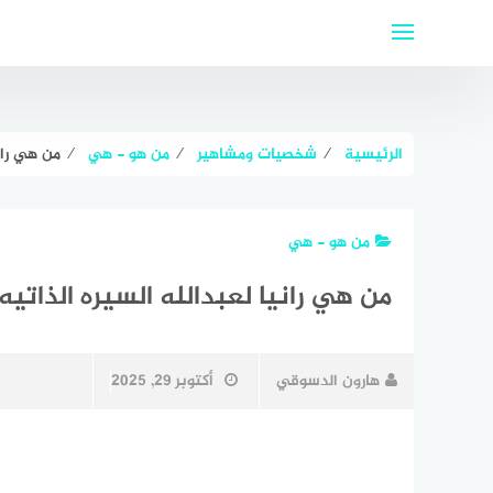
لتجاوز
لى
لمحتوى
الرئيسية
⁄
شخصيات ومشاهير
⁄
من هو - هي
⁄
من هي راني
من هو - هي
من هي رانيا لعبدالله السيره الذاتيه
هارون الدسوقي
أكتوبر 29, 2025