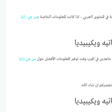
ة في المحتوى العربي ، اذا كانت المعلومات الخاصة ب
من
هي
رانيا
تيه ويكيبيديا
اهدين في اقرب وقت توفير المعلومات الأفضل حول
من
هي
رانيا
تعجبكم ان شاء الله.
تيه ويكيبيديا