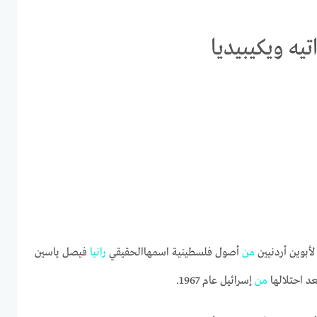
تيه ويكيبيديا
من
أصول فلسطينية اسمهاالحقيقي
رانيا
فيصل ياسين
د احتلالها
من
إسرائيل عام 1967.