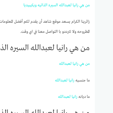
من
هي
رانيا
لعبدالله
السيره
الذاتيه
ويكيبيديا
زائرينا الكرام يسعد موقع شاهد أن يقدم لكم أفضل المعلومات 
المطروحه ولا تترددو با التواصل معنا في اي وقت.
من هي رانيا لعبدالله السيره الذا
من
هي
رانيا
لعبدالله
ما جنسيه
رانيا
لعبدالله
ما ديانه
رانيا
لعبدالله