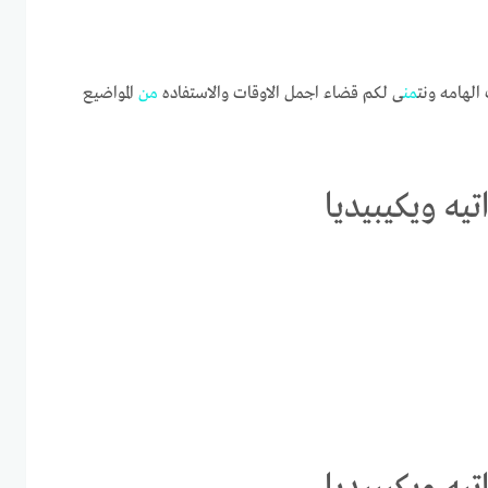
الهامه ونت
من
ى لكم قضاء اجمل الاوقات والاستفاده
من
المواضيع
تيه ويكيبيديا