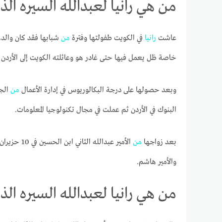
من هي رانيا لعبدالله السيره الذا
عاشت
رانيا
في الكويت طفولتها وفترة
من
شبابها فقد كان والد
خاصة ظل يعمل فيها حتى غادر هو وعائلته الكويت إلى الأردن إثر ا
وبعد حصولها على درجة البكالوريوس في إدارة الأعمال
من
البنوك في الأردن ثم عملت في مجال تكنولوجيا المعلومات.
بعد زواجها
من
والأمير هاشم.
من هي رانيا لعبدالله السيره الذا