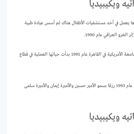
تيه ويكيبيديا
ها يعمل في أحد مستشفيات الأطفال هناك ثم أسس عيادة طبية
لغزو العراقي عام 1990.
الجامعة الأمريكية في القاهرة عام 1991 بدأت حياتها العملية في قطاع
الأمير عبدالله الثاني ابن الحسـين في 10 حزيـران عام 1993 رزقا بسمو الأمير حسين والأميرة إيمان والأميرة سلمى
تيه ويكيبيديا