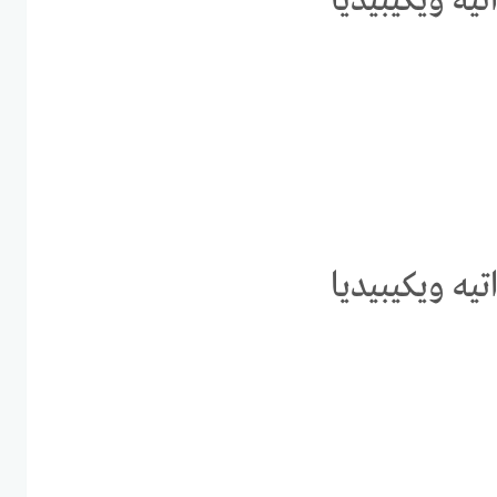
تيه ويكيبيديا
تيه ويكيبيديا