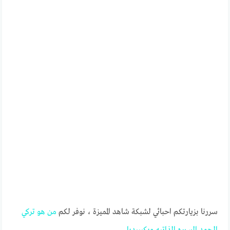
سررنا بزيارتكم احبائي لشبكة شاهد المميزة ، نوفر لكم
من
هو
تركي
الحمد
السيره
الذاتيه
ويكيبيديا