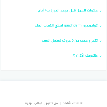
علامات الحمل قبل موعد الدورة ب4 أيام
كوادريدرم quadriderm لعلاج التهاب الجلد
تكبر و عجب من 5 حروف فطحل العرب
ماتعريف الأذان ؟
© 2026 شاهد
من تطوير:
قوالب عربية