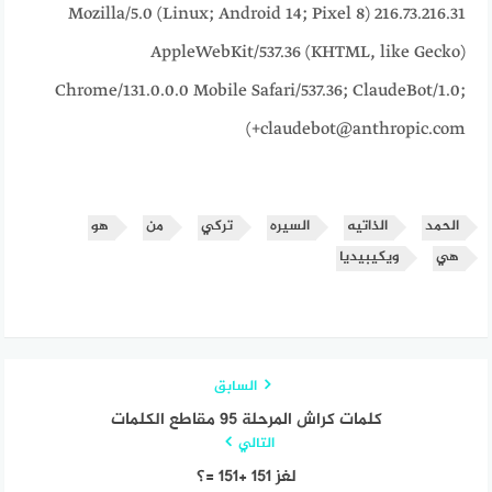
216.73.216.31 Mozilla/5.0 (Linux; Android 14; Pixel 8)
AppleWebKit/537.36 (KHTML, like Gecko)
Chrome/131.0.0.0 Mobile Safari/537.36; ClaudeBot/1.0;
+claudebot@anthropic.com)
الحمد
الذاتيه
السيره
تركي
من
هو
هي
ويكيبيديا
السابق
كلمات كراش المرحلة 95 مقاطع الكلمات
التالي
لغز 151 +151 =؟