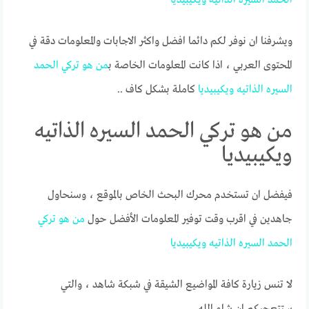
ويشرفنا ان نوفر لكم دائما افضل واكثر الاجابات والمعلومات دقة في
المحتوى العربي ، اذا كانت المعلومات الخاصة ب
من
هو
تركي
الحمد
السيره
الذاتيه
ويكيبيديا
كاملة بشكل كاف ..
من هو تركي الحمد السيره الذاتيه
ويكيبيديا
فيفضل ان تستخدم محرك البحث الخاص بالموقع ، وسنحاول
جاهدين في اقرب وقت توفير المعلومات الأفضل حول
من
هو
تركي
الحمد
السيره
الذاتيه
ويكيبيديا
لا تنس زيارة كافة المواضيع الشيقة في شبكة شاهد ، والتي
ستتعجبكم ان شاء الله.