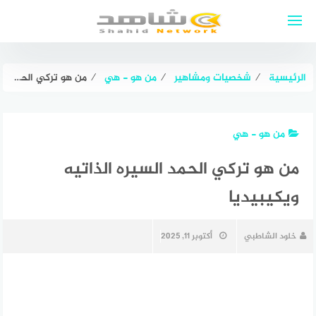
لتجاوز
لى
لمحتوى
الرئيسية
⁄
شخصيات ومشاهير
⁄
من هو - هي
⁄
من هو تركي الحمد السيره الذاتيه ويكيبيديا
من هو - هي
من هو تركي الحمد السيره الذاتيه
ويكيبيديا
خلود الشاطبي
أكتوبر 11, 2025