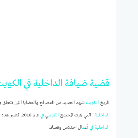
قضية
ضيافة
الداخلية
في
الكويت
تاريخ
الكويت
شهد العديد من الفضائح والقضايا التي تتعلق با
الداخلية
” التي هزت المجتمع
الكويت
ي
في
عام 2016. تعتبر هذه ال
الداخلية
في
أع
ما
ل اختلاس وفساد.