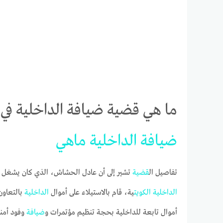
ما هي قضية ضيافة الداخلية في 
ضيافة
الداخلية
ما
هي
تفاصيل ال
قضية
تشير إلى أن عادل الحشاش، الذي كان يشغل منص
الداخلية
الكويت
ية، قام بالاستيلاء على أموال
الداخلية
بالتعاو
أموال تابعة للداخلية بحجة تنظيم مؤتمرات و
ضيافة
وفود أمني