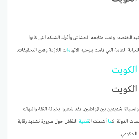
ية المختصة، وتمت متابعة الحشاش وأفراد الشبكة التي كانوا
لنيابة العامة التي قامت بتوجيه الاتها
ما
ت اللازمة وفتح التحقيقات.
الكويت
الكويت
واستياءًا شديدين بين المواطنين. فقد شعروا بخيانة الثقة وانتهاك
ات الدولة. ك
ما
أشعلت ال
قضية
النقاش حول ضرورة تشديد رقابة
الحكومي.