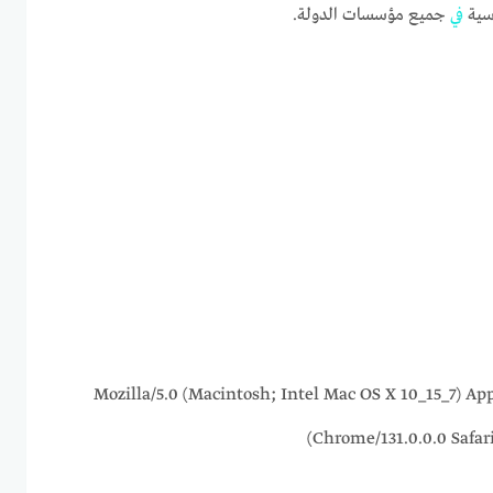
سية
في
جميع مؤسسات الدولة.
216.73.216.135 Mozilla/5.0 (Macintosh; Intel Mac OS X 10_1
Chrome/131.0.0.0 Safar