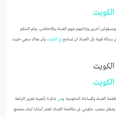
الكويت
ؤولين آخرين وإدانتهم بتهم الفساد والاختلاس، وتم الحكم
ى رسالة قوية بأن الفساد لن يُسامح
في
الكويت
وأن هناك سعي حثيث
الكويت
الكويت
كافحة الفساد والمساءلة الحكومية. و
هي
تذكرنا بأهمية تعزيز النزاهة
د يشغل منصب حكومي. إن مكافحة الفساد تعتبر أساسًا لبناء مجتمع