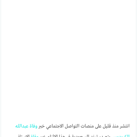
انتشر منذ قليل على منصات التواصل الاجتماعي خبر
وفاة
عبدالله
الكريديس
يتصدر ترند السعودية في هذا الاثناء خبر
وفاة
الاستاذ