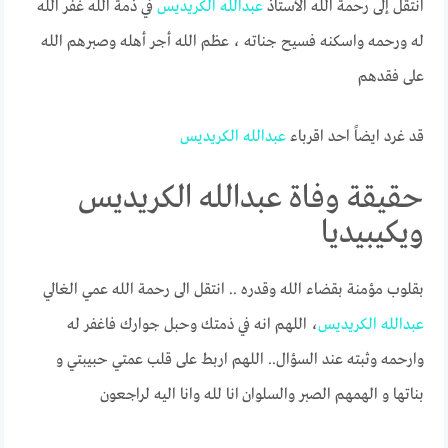
انتقل إلى رحمة الله الأستاذ
عبدالله
الكريديس
في ذمة الله
غفر الله
له ورحمه واسكنه فسيح جناته ، عظم الله أجر أهله وصبرهم الله
على فقدهم
قد غرد ايضاً احد اقرباء
عبدالله
الكريديس
حقيقة وفاة عبدالله الكريديس
ويكيبيديا
بقلوب مؤمنة بقضاء الله وقدره .. انتقل الى رحمة الله عمي الغالي
عبدالله
الكريديس
، اللهم انه في ذمتك وحبل جوارك فاغفر له
وارحمه وثبته عند السؤال.. اللهم اربط على قلب عمتي حبيبتي و
بناتها و الهمهم الصبر والسلوان
انا لله وانا اليه لراجعون