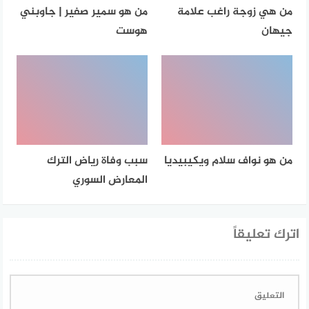
من هي زوجة راغب علامة
من هو سمير صفير | جاوبني
جيهان
هوست
من هو نواف سلام ويكيبيديا
سبب وفاة رياض الترك
المعارض السوري
اترك تعليقاً