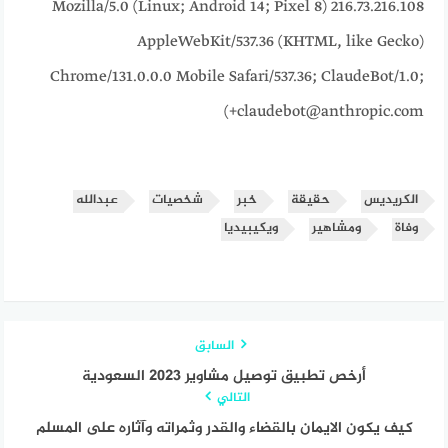
216.73.216.108 Mozilla/5.0 (Linux; Android 14; Pixel 8)
AppleWebKit/537.36 (KHTML, like Gecko)
Chrome/131.0.0.0 Mobile Safari/537.36; ClaudeBot/1.0;
+claudebot@anthropic.com)
الكريديس
حقيقة
خبر
شخصيات
عبدالله
وفاة
ومشاهير
ويكيبيديا
السابق
أرخص تطبيق توصيل مشاوير 2023 السعودية
التالي
كيف يكون الايمان بالقضاء والقدر وثمراته وآثاره على المسلم