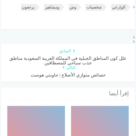
الوازعي
شخصيات
وش
ومشاهير
يرجعون
السابق
علل كون المناطق الجبلية في المملكة العربية السعودية مناطق
جذب سياحي للمصطافين
التالي
خصائص متوازي الأضلاع | جاوبني هوست
إقرأ أيضا