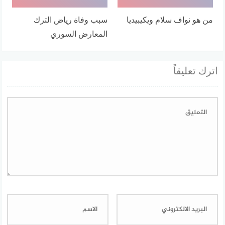
من هو نواف سلام ويكيبيديا
سبب وفاة رياض الترك
المعارض السوري
اترك تعليقاً