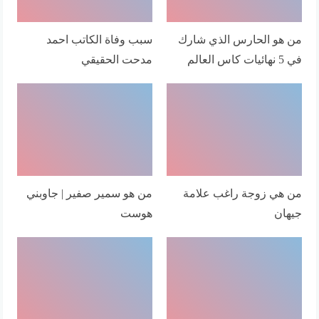
من هو الحارس الذي شارك
سبب وفاة الكاتب احمد
في 5 نهائيات كاس العالم
مدحت الحقيقي
من هي زوجة راغب علامة
من هو سمير صفير | جاوبني
جيهان
هوست