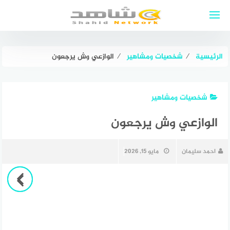
لتجاوز
لى
لمحتوى
الرئيسية
⁄
شخصيات ومشاهير
⁄
الوازعي وش يرجعون
شخصيات ومشاهير
الوازعي وش يرجعون
احمد سليمان
مايو 15, 2026