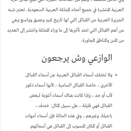
العربية المنتشرة في جميع أنحاء المملكة العربية السعودية. تعتبر شبه
الجزيرة العربية من القبائل التي لها تاريخ كبير وعميق وواسع وهي
من أهم القبائل التي امتد تأثيرها إلى ما وراء المملكة وانتشر إلى العديد
من المدن والمناطق المجاورة.
الوازعي وش يرجعون
ولا تختلف أسماء القبائل العربية عن أسماء القبائل
الأخرى ، خاصة القبائل السامية ، لأنها أسماء ذكور
لأب أو جد ، وإذا كانت هناك أسماء أنثوية لبعض
القبائل فهي قليلة ، على سبيل المثال: خندف ،
باجيلة. وغيرهم ، وفي هذه الحالة فإن أسماء أمهات
القبائل أو المكان المنسوب إلى القبائل هي أسمائهم.