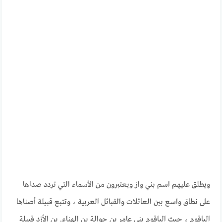
ويطلق عليهم اسم بني واز ويعتبرون من الأسماء التي تردد صداها
على نطاق واسع بين العائلات والقبائل العربية ، وتتبع قبيلة أصناها
الباقوم ، حيث الباقوم بني عامر بن حوالة بن الهناء. بن الأزد قبيلة