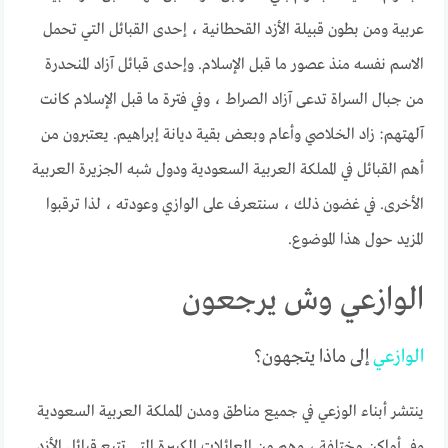
عربية ومن بطون قبيلة الأزد القحطانية ، إحدى القبائل التي تحمل
الاسم نفسه منذ عصور ما قبل الإسلام. وإحدى قبائل آزاد المنحدرة
من جبال السراة تدعى آزاد الصراط ، وفي فترة ما قبل الإسلام كانت
آلهتهم: زاد الخلاصي وأعام وبعض بقية ديانة إبراهيم. يعتبرون من
أهم القبائل في المملكة العربية السعودية ودول شبه الجزيرة العربية
الأخرى. في غضون ذلك ، سنتعرف على الوازي وعودته ، لذا ترقبوا
المزيد حول هذا الموضوع.
الوازعي وش يرجعون
الوازعي
إلى ماذا يتجهون؟
ينتشر أبناء الوزعي في جميع مناطق ومدن المملكة العربية السعودية
وفي أماكن مختلفة ، وهم من العائلات الكبيرة التي تتبع قبائل الأزد