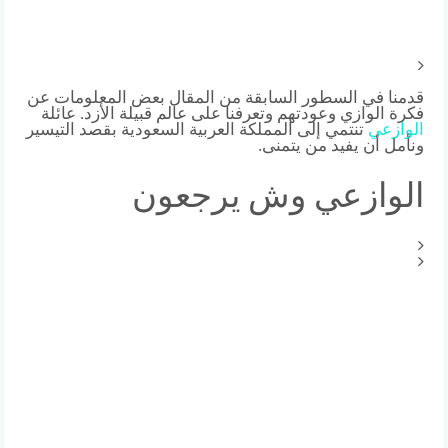
قدمنا ​​في السطور السابقة من المقال بعض المعلومات عن
فكرة الوازي وعودتهم وتعرفنا على عالم قبيلة الأزد. عائلة
الوازعي
تنتمي إلى المملكة العربية السعودية بقصد التيسير
ونأمل أن يفيد من يتمنى.
الوازعي وش يرجعون