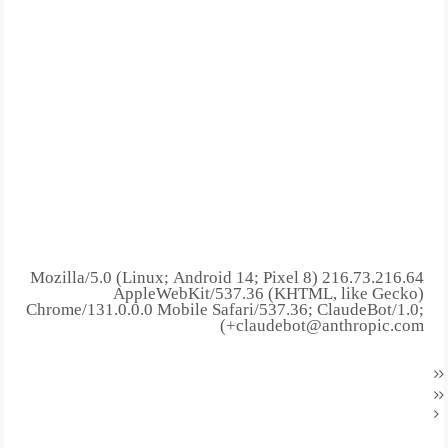
216.73.216.64 Mozilla/5.0 (Linux; Android 14; Pixel 8)
AppleWebKit/537.36 (KHTML, like Gecko)
Chrome/131.0.0.0 Mobile Safari/537.36; ClaudeBot/1.0;
+claudebot@anthropic.com)