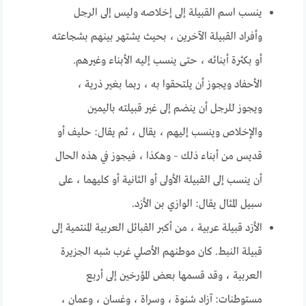
ينسب اسم القبيلة إلى إخلاصه وليس إلى الرجل
وأفراد القبيلة الآخرين ، بحيث يشتهر بينهم بشجاعته
أو بكثرة أبنائه ، حتى ينسب إليه الأبناء وغيرهم.
الأحفاد ويجوز أن يلتحقوا به ، ربما بغير ذرية ،
ويجوز للرجل أن ينضم إلى غير قبيلته باليمين
والإخلاص وينسب إليهم ، يقال ، ثم يقال: حليف أو
قديس من أبناء ذلك – وهكذا ، فيجوز في هذه الحال
أن ينسب إلى القبيلة الأولى أو الثانية أو كليهما ، على
سبيل المثال يقال: الوازي بن الأزد.
الأزد قبيلة عربية ، من أكبر القبائل العربية المنتمية إلى
قبيلة النبط. كان موطنهم الأصلي غرب شبه الجزيرة
العربية ، وقد قسمها بعض المؤرخين إلى أربع
مستوطنات: آزاد شنوة ، وسراة ، وغسان ، وعمان ،