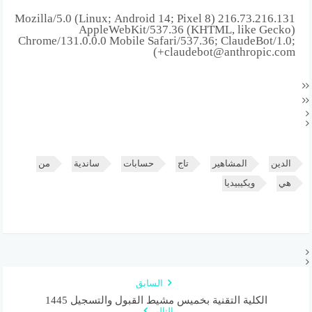
216.73.216.131 Mozilla/5.0 (Linux; Android 14; Pixel 8)
AppleWebKit/537.36 (KHTML, like Gecko)
Chrome/131.0.0.0 Mobile Safari/537.36; ClaudeBot/1.0;
+claudebot@anthropic.com)
الدين
المشاهير
تاج
حسابات
ساندية
من
هي
ويكيبيديا
السابق
الكلية التقنية بخميس مشيط القبول والتسجيل 1445
التالي