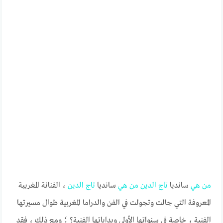
من
هي
سانديا
تاج
الدين
من
هي
سانديا
تاج
الدين
، الفنانة المغربية
المعروفة التي جالت وتجولت في الفن والدراما المغربية طوال مسيرتها
الفنية ، خاصة في سنواتها الأولى وبداياتها الفنية؟ ؛ ومع ذلك ، فقد