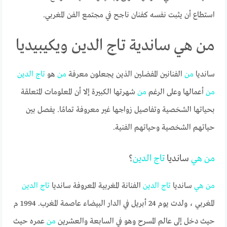
استطاع أن يثبت نفسه كفنان ناجح في مجتمع الفن المغربي.
من هي ساندية تاج الدين ويكيبيديا
سانديا
من
الفنانين المفضلين الذين يجعلون معرفة
من
هو
تاج
الدين
من
أعمالها وعلى الرغم
من
شهرتها الكبيرة إلا أن المعلومات المتعلقة
بحياتها الشخصية وتفاصيل زواجها غير معروفة تمامًا. يفصل بين
حياتهم الشخصية وحياتهم الفنية.
من
هي
سانديا
تاج
الدين
؟
من
هي
سانديا
تاج
الدين
الفنانة المغربية المعروفة سانديا
تاج
الدين
المغربي ، ولدت يوم 24 أبريل في الدار البيضاء عاصمة المغرب. 1994 م
حيث دخل إلى عالم المسرح وهو في السابعة والعشرين
من
عمره حيث