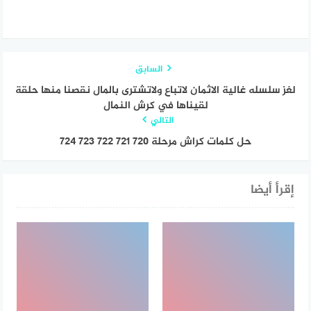
السابق
لغز سلسله غالية الاثمان لاتباع ولاتشترى بالمال نقصنا منها حلقة
لقيناها في كرش النمال
التالي
حل كلمات كراش مرحلة ٧٢٠ ٧٢١ ٧٢٢ ٧٢٣ ٧٢٤
إقرأ أيضا