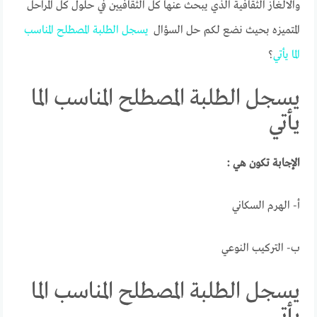
والالغاز الثقافية الذي يبحث عنها كل الثقافيين في حلول كل المراحل
المتميزه بحيث نضع لكم حل السؤال
يسجل
الطلبة
المصطلح
المناسب
الما
يأتي
؟
يسجل الطلبة المصطلح المناسب الما
يأتي
الإجابة تكون هي :
أ- الهرم السكاني
ب- التركيب النوعي
يسجل الطلبة المصطلح المناسب الما
يأتي