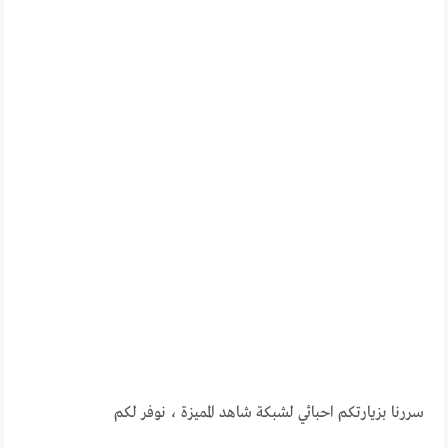
سررنا بزيارتكم احبائي لشبكة شاهد المميزة ، نوفر لكم