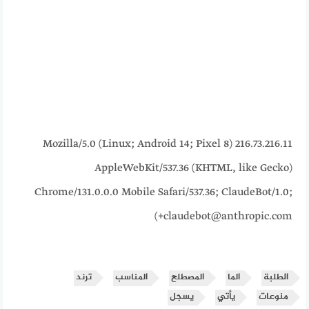
216.73.216.11 Mozilla/5.0 (Linux; Android 14; Pixel 8)
AppleWebKit/537.36 (KHTML, like Gecko)
Chrome/131.0.0.0 Mobile Safari/537.36; ClaudeBot/1.0;
+claudebot@anthropic.com)
الطلبة
الما
المصطلح
المناسب
ترند
منوعات
يأتي
يسجل