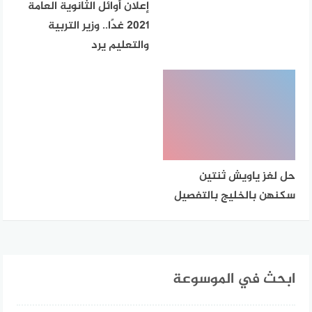
إعلان أوائل الثانوية العامة
2021 غدًا.. وزير التربية
والتعليم يرد
حل لغز ياويش ثنتين
سكنهن بالخليج بالتفصيل
ابحث في الموسوعة