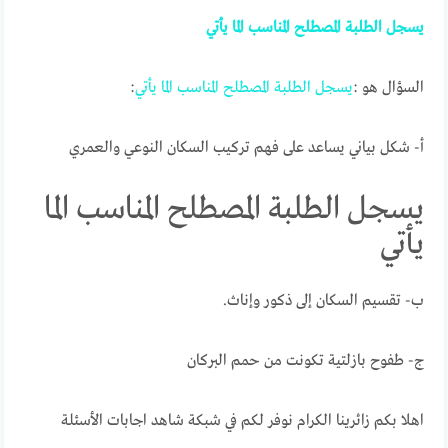
يسجل
الطلبة
المصطلح
المناسب
الما
يأتي
السؤال هو :
يسجل
الطلبة
المصطلح
المناسب
الما
يأتي
:
أ- شكل بياني يساعد على فهم تركيب السكان النوعي والعمري
يسجل الطلبة المصطلح المناسب الما
يأتي
ب- تقسيم السكان إلى ذكور وإناث.
ج- طفوح بازلتية تكونت من حمم البركان
اهلا بكم زائرينا الكرام نوفر لكم في شبكة شاهد اجابات الأسئلة