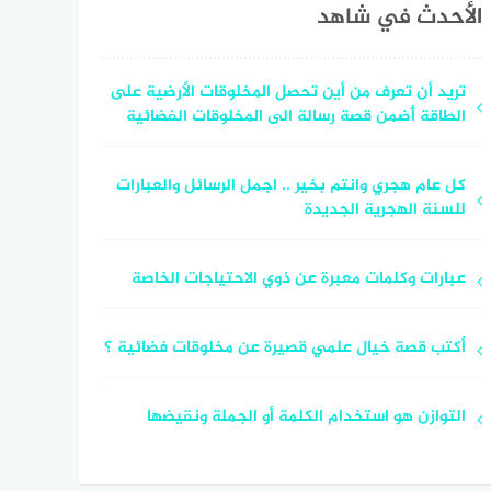
الأحدث في شاهد
تريد أن تعرف من أين تحصل المخلوقات الأرضية على
الطاقة أضمن قصة رسالة الى المخلوقات الفضائية
كل عام هجري وانتم بخير .. اجمل الرسائل والعبارات
للسنة الهجرية الجديدة
عبارات وكلمات معبرة عن ذوي الاحتياجات الخاصة
أكتب قصة خيال علمي قصيرة عن مخلوقات فضائية ؟
التوازن هو استخدام الكلمة أو الجملة ونقيضها