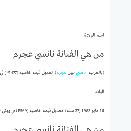
اسم الولادة
من هي الفنانة نانسي عجرم
(بالعربية:
نانسي
نبيل
عجرم
الميلاد
16 مايو 1983 (37 سنة) تعديل قيمة خاصية (P569) في ويكي بيانات
من هي الفنانة نانسي عجرم