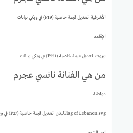
الأشرفية تعديل قيمة خاصية (P19) في ويكي بيانات
الإقامة
بيروت تعديل قيمة خاصية (P551) في ويكي بيانات
من هي الفنانة نانسي عجرم
مواطنة
Flag of Lebanon.svgلبنان تعديل قيمة خاصية (P27) في ويكي بيانات
لون الشعر