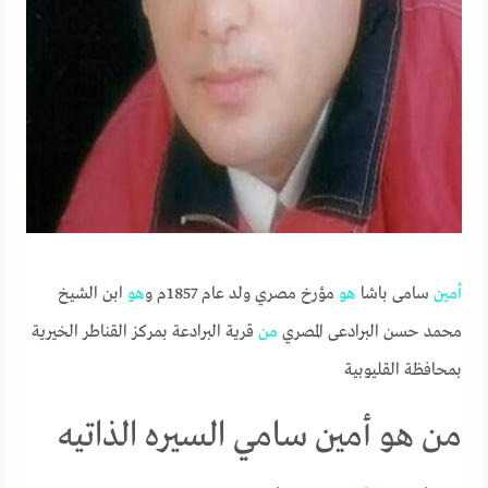
أمين
سامى باشا
هو
مؤرخ مصري ولد عام 1857م و
هو
ابن الشيخ
محمد حسن البرادعى المصري
من
قرية البرادعة بمركز القناطر الخيرية
بمحافظة القليوبية
من هو أمين سامي السيره الذاتيه