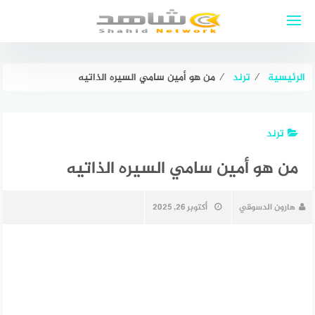
لتجاوز
لى
لمحتوى
الرئيسية
⁄
ترند
⁄
من هو أمين سامي السيره الذاتيه
ترند
من هو أمين سامي السيره الذاتيه
هارون الدسوقي
أكتوبر 26, 2025