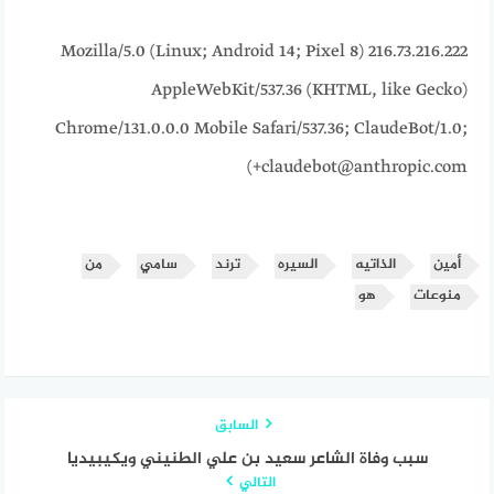
216.73.216.222 Mozilla/5.0 (Linux; Android 14; Pixel 8)
AppleWebKit/537.36 (KHTML, like Gecko)
Chrome/131.0.0.0 Mobile Safari/537.36; ClaudeBot/1.0;
+claudebot@anthropic.com)
أمين
الذاتيه
السيره
ترند
سامي
من
منوعات
هو
السابق
سبب وفاة الشاعر سعيد بن علي الطنيني ويكيبيديا
التالي