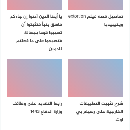
تفاصيل قصة فيلم extortion
يا أيها الذين آمنوا إن جاءكم
ويكيبيديا
فاسق بنبأ فتثبتوا أن
تصيبوا قوما بجهالة
فتصبحوا على ما فعلتم
نادمين
شرح تثبيت التطبيقات
رابط التقديم على وظائف
الخارجية على رسيفر بي
وزارة الدفاع 1443
اوت