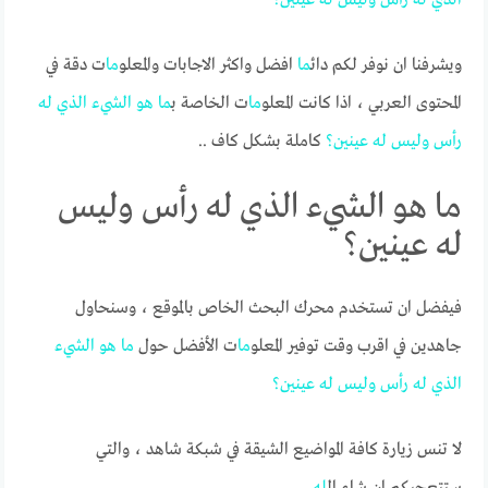
ويشرفنا ان نوفر لكم دائ
ما
افضل واكثر الاجابات والمعلو
ما
ت دقة في
المحتوى العربي ، اذا كانت المعلو
ما
ت الخاصة ب
ما
هو
الشيء
الذي
له
رأس
وليس
له
عينين؟
كاملة بشكل كاف ..
ما هو الشيء الذي له رأس وليس
له عينين؟
فيفضل ان تستخدم محرك البحث الخاص بالموقع ، وسنحاول
جاهدين في اقرب وقت توفير المعلو
ما
ت الأفضل حول
ما
هو
الشيء
الذي
له
رأس
وليس
له
عينين؟
لا تنس زيارة كافة المواضيع الشيقة في شبكة شاهد ، والتي
ستتعجبكم ان شاء ال
له
.