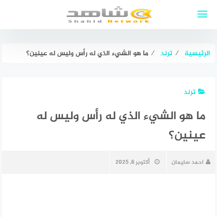
لتجاوز
لى
لمحتوى
الرئيسية
⁄
ترند
⁄
ما هو الشيء الذي له رأس وليس له عينين؟
ترند
ما هو الشيء الذي له رأس وليس له
عينين؟
احمد سليمان
أكتوبر 6, 2025