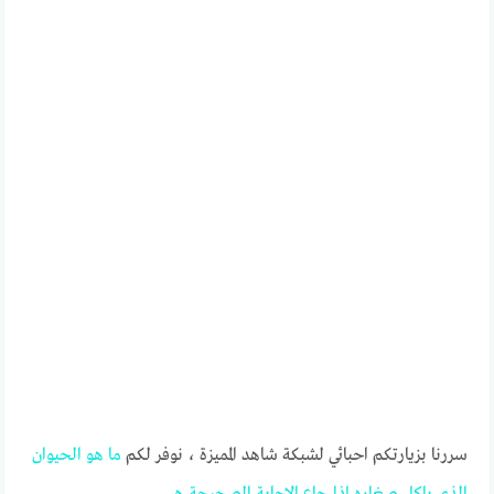
سررنا بزيارتكم احبائي لشبكة شاهد المميزة ، نوفر لكم
ما
هو
الحيوان
الذي
ياكل
صغاره
إذا
جاع
الاجابة
الصحيحة
هي