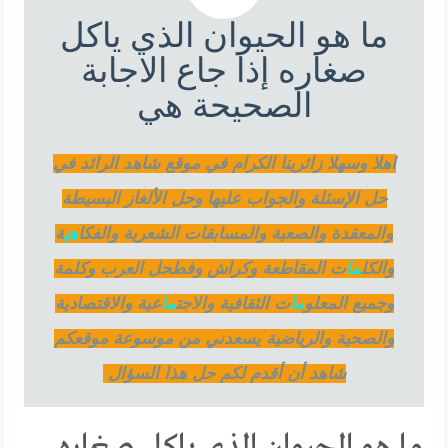
ما هو الحيوان الذي ياكل
صغاره إذا جاع الاجابة
الصحيحة هي
اهلا وسهلا زائرينا الكرام في موقع شاهد الرائد في
حل الإسئلة والجواب عليها وحل الألغاز البسيطة
والمعقدة والصعبة والمسابقات الشعرية والفكا
هي
ة
والكل
ما
ت المقاطعة وكراش وفطحل العرب وكلمة
وجميع المعلو
ما
ت الثقافية والاجت
ما
عية والاقتصادية
والصحية والرياضية يسعدني من موسوعة موقعكم
شاهد أن أقدم لكم حل هذا السؤال
ما هو الحيوان الذي ياكل صغاره