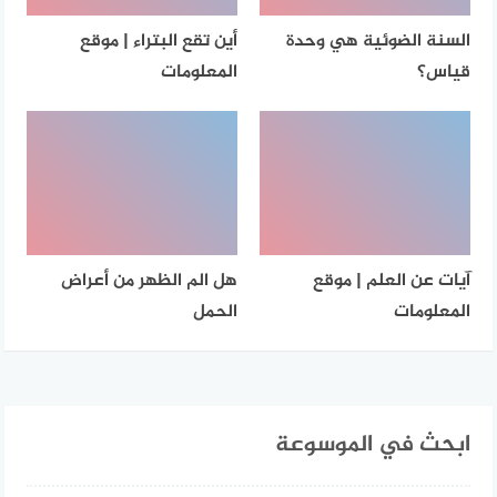
السنة الضوئية هي وحدة
أين تقع البتراء | موقع
قياس؟
المعلومات
آيات عن العلم | موقع
هل الم الظهر من أعراض
المعلومات
الحمل
ابحث في الموسوعة