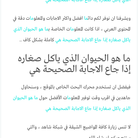
ويشرفنا ان نوفر لكم دائ
ما
افضل واكثر الاجابات والمعلو
ما
ت دقة في
المحتوى العربي ، اذا كانت المعلو
ما
ت الخاصة ب
ما
هو
الحيوان
الذي
ياكل
صغاره
إذا
جاع
الاجابة
الصحيحة
هي
كاملة بشكل كاف ..
ما هو الحيوان الذي ياكل صغاره
إذا جاع الاجابة الصحيحة هي
فيفضل ان تستخدم محرك البحث الخاص بالموقع ، وسنحاول
جاهدين في اقرب وقت توفير المعلو
ما
ت الأفضل حول
ما
هو
الحيوان
الذي
ياكل
صغاره
إذا
جاع
الاجابة
الصحيحة
هي
لا تنس زيارة كافة المواضيع الشيقة في شبكة شاهد ، والتي
ستتعجبكم ان شاء الله.