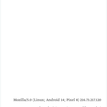
216.73.217.120 Mozilla/5.0 (Linux; Android 14; Pixel 8)