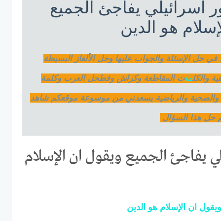
ر اسرائيلي يفاجئ الجميع
إسلام هو الدين
د في حل الإسئلة والجواب عليها وحل الألغاز البسيطة
ة والكل
ما
ت المقاطعة وكراش وفطحل العرب وكلمة
ة والصحية والرياضية يسعدني من موسوعة موقعكم شاهد
م حل هذا السؤال
ي يفاجئ الجميع ويقول ان الإسلام
يقول
ان
الإسلام
هو
الدين