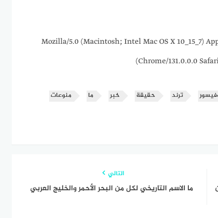
216.73.216.176 Mozilla/5.0 (Macintosh; Intel Mac OS X 10_1
Chrome/131.0.0.0 Safar
فيسور
ترند
حقيقة
خبر
ما
منوعات
التالي
ما الاسم التاريخي لكل من البحر الأحمر والخليج العربي