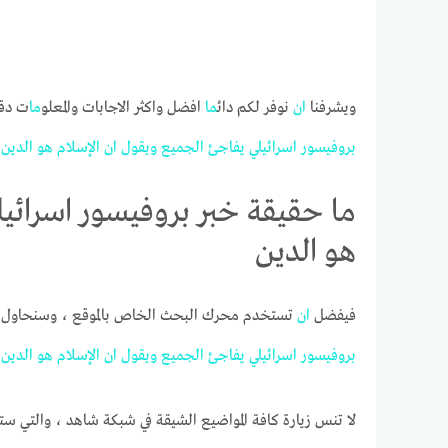
ويشرفنا
ان
نوفر لكم دائ
ما
افضل واكثر الاجابات والمعلو
ما
ت دقة
بروفيسور
اسرائيلي
يفاجئ
الجميع
ويقول
ان
الإسلام
هو
الدين
ك
ما حقيقة خبر بروفيسور اسرائيل
هو الدين
فيفضل
ان
تستخدم محرك البحث الخاص بالموقع ، وسنحاول جا
بروفيسور
اسرائيلي
يفاجئ
الجميع
ويقول
ان
الإسلام
هو
الدين
لا تنس زيارة كافة المواضيع الشيقة في شبكة شاهد ، والتي 