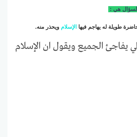
 السؤال هي :
ضرة طويلة له يهاجم فيها
الإسلام
ويحذر منه.
ي يفاجئ الجميع ويقول ان الإسلام