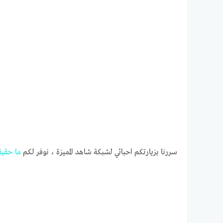
سررنا بزيارتكم احبائي لشبكة شاهد المميزة ، نوفر لكم
ما
حقيق