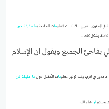
 في المحتوى العربي ، اذا ك
ان
ت المعلو
ما
ت الخاصة ب
ما
حقيقة
خبر
املة بشكل كاف ..
ي يفاجئ الجميع ويقول ان الإسلام
هدين في اقرب وقت توفير المعلو
ما
ت الأفضل حول
ما
حقيقة
خبر
ستتعجبكم
ان
شاء الله.