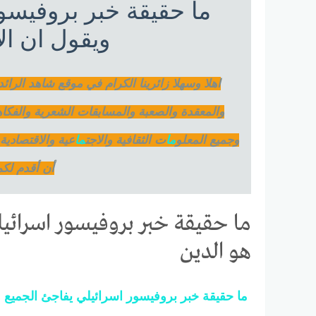
ما حقيقة خبر بروفيسو
ويقول ان ال
اهلا وسهلا زائرينا الكرام في موقع شاهد الرائ
والمعقدة والصعبة والمسابقات الشعرية والفكاهي
وجميع المعلو
ما
ت الثقافية والاجت
ما
عية والاقتصادي
أن أقدم لك
ما حقيقة خبر بروفيسور اسرائيل
هو الدين
ما
حقيقة
خبر
بروفيسور
اسرائيلي
يفاجئ
الجميع
و