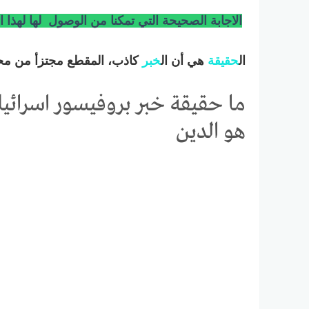
الاجابة الصحيحة التي تمكنا من الوصول لها لهذا
ال
حقيقة
هي أن ال
خبر
كاذب، المقطع مجتزأ من محا
ما حقيقة خبر بروفيسور اسرائيل
هو الدين